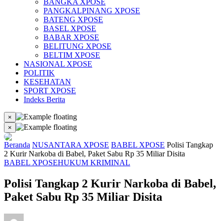
BANGKA XPOSE
PANGKALPINANG XPOSE
BATENG XPOSE
BASEL XPOSE
BABAR XPOSE
BELITUNG XPOSE
BELTIM XPOSE
NASIONAL XPOSE
POLITIK
KESEHATAN
SPORT XPOSE
Indeks Berita
×
×
Beranda
NUSANTARA XPOSE
BABEL XPOSE
Polisi Tangkap
2 Kurir Narkoba di Babel, Paket Sabu Rp 35 Miliar Disita
BABEL XPOSE
HUKUM KRIMINAL
Polisi Tangkap 2 Kurir Narkoba di Babel,
Paket Sabu Rp 35 Miliar Disita