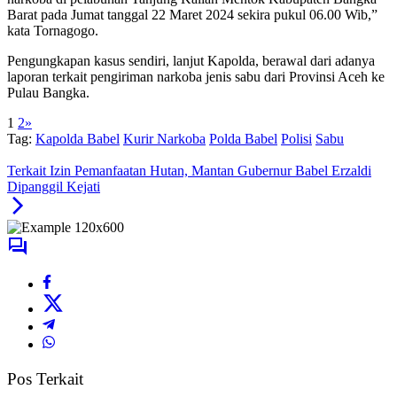
Barat pada Jumat tanggal 22 Maret 2024 sekira pukul 06.00 Wib,”
kata Tornagogo.
Pengungkapan kasus sendiri, lanjut Kapolda, berawal dari adanya
laporan terkait pengiriman narkoba jenis sabu dari Provinsi Aceh ke
Pulau Bangka.
1
2
»
Tag:
Kapolda Babel
Kurir Narkoba
Polda Babel
Polisi
Sabu
Terkait Izin Pemanfaatan Hutan, Mantan Gubernur Babel Erzaldi
Dipanggil Kejati
Pos Terkait