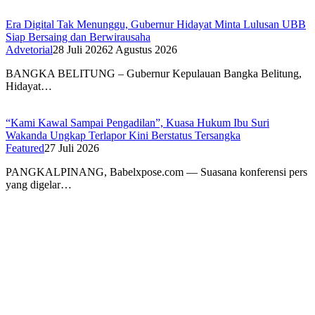
Era Digital Tak Menunggu, Gubernur Hidayat Minta Lulusan UBB
Siap Bersaing dan Berwirausaha
Advetorial
28 Juli 2026
2 Agustus 2026
BANGKA BELITUNG – Gubernur Kepulauan Bangka Belitung,
Hidayat…
“Kami Kawal Sampai Pengadilan”, Kuasa Hukum Ibu Suri
Wakanda Ungkap Terlapor Kini Berstatus Tersangka
Featured
27 Juli 2026
PANGKALPINANG, Babelxpose.com — Suasana konferensi pers
yang digelar…