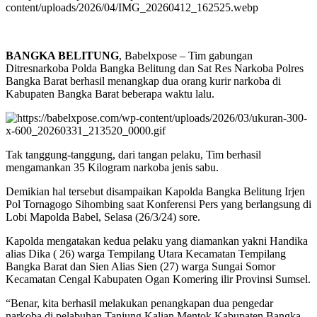
BANGKA BELITUNG
, Babelxpose – Tim gabungan
Ditresnarkoba Polda Bangka Belitung dan Sat Res Narkoba Polres
Bangka Barat berhasil menangkap dua orang kurir narkoba di
Kabupaten Bangka Barat beberapa waktu lalu.
Tak tanggung-tanggung, dari tangan pelaku, Tim berhasil
mengamankan 35 Kilogram narkoba jenis sabu.
Demikian hal tersebut disampaikan Kapolda Bangka Belitung Irjen
Pol Tornagogo Sihombing saat Konferensi Pers yang berlangsung di
Lobi Mapolda Babel, Selasa (26/3/24) sore.
Kapolda mengatakan kedua pelaku yang diamankan yakni Handika
alias Dika ( 26) warga Tempilang Utara Kecamatan Tempilang
Bangka Barat dan Sien Alias Sien (27) warga Sungai Somor
Kecamatan Cengal Kabupaten Ogan Komering ilir Provinsi Sumsel.
“Benar, kita berhasil melakukan penangkapan dua pengedar
narkoba di pelabuhan Tanjung Kalian Mentok Kabupaten Bangka