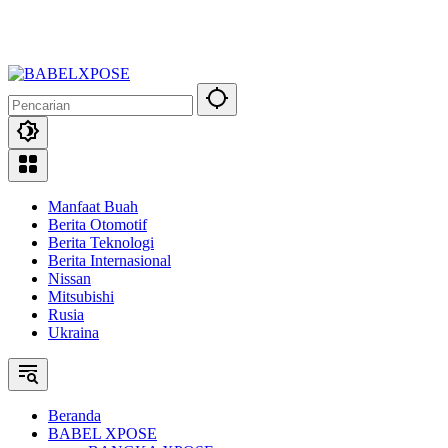
Manfaat Buah
Berita Otomotif
Berita Teknologi
Berita Internasional
Nissan
Mitsubishi
Rusia
Ukraina
Beranda
BABEL XPOSE