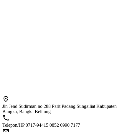
Jln Jend Sudirman no 288 Parit Padang Sungailiat Kabupaten
Bangka, Bangka Belitung
Telepon/HP 0717-94415 0852 6990 7177