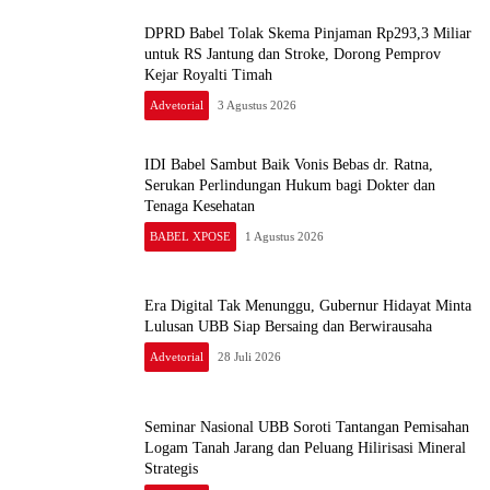
DPRD Babel Tolak Skema Pinjaman Rp293,3 Miliar
untuk RS Jantung dan Stroke, Dorong Pemprov
Kejar Royalti Timah
Advetorial
3 Agustus 2026
IDI Babel Sambut Baik Vonis Bebas dr. Ratna,
Serukan Perlindungan Hukum bagi Dokter dan
Tenaga Kesehatan
BABEL XPOSE
1 Agustus 2026
Era Digital Tak Menunggu, Gubernur Hidayat Minta
Lulusan UBB Siap Bersaing dan Berwirausaha
Advetorial
28 Juli 2026
Seminar Nasional UBB Soroti Tantangan Pemisahan
Logam Tanah Jarang dan Peluang Hilirisasi Mineral
Strategis
Advetorial
23 Juli 2026