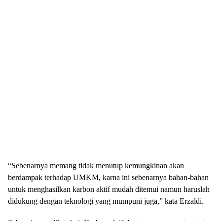
“Sebenarnya memang tidak menutup kemungkinan akan
berdampak terhadap UMKM, karna ini sebenarnya bahan-bahan
untuk menghasilkan karbon aktif mudah ditemui namun haruslah
didukung dengan teknologi yang mumpuni juga,” kata Erzaldi.
Sebagaimana diketahui, Karbon aktif dapat menyerap zat-zat atau