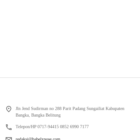
Jln Jend Sudirman no 288 Parit Padang Sungailiat Kabupaten
Bangka, Bangka Belitung
Telepon/HP 0717-94415 0852 6990 7177
redaksi@babelxpose.com