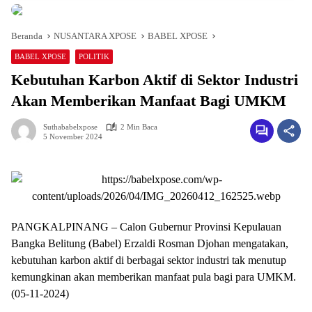
Beranda
NUSANTARA XPOSE
BABEL XPOSE
BABEL XPOSE
POLITIK
Kebutuhan Karbon Aktif di Sektor Industri
Akan Memberikan Manfaat Bagi UMKM
Suthababelxpose
2 Min Baca
5 November 2024
PANGKALPINANG – Calon Gubernur Provinsi Kepulauan
Bangka Belitung (Babel) Erzaldi Rosman Djohan mengatakan,
kebutuhan karbon aktif di berbagai sektor industri tak menutup
kemungkinan akan memberikan manfaat pula bagi para UMKM.
(05-11-2024)