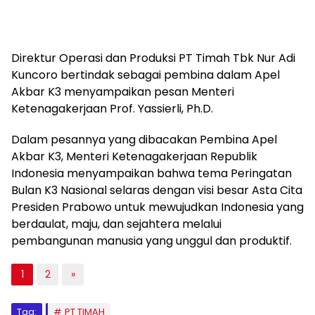
Direktur Operasi dan Produksi PT Timah Tbk Nur Adi
Kuncoro bertindak sebagai pembina dalam Apel
Akbar K3 menyampaikan pesan Menteri
Ketenagakerjaan Prof. Yassierli, Ph.D.
Dalam pesannya yang dibacakan Pembina Apel
Akbar K3, Menteri Ketenagakerjaan Republik
Indonesia menyampaikan bahwa tema Peringatan
Bulan K3 Nasional selaras dengan visi besar Asta Cita
Presiden Prabowo untuk mewujudkan Indonesia yang
berdaulat, maju, dan sejahtera melalui
pembangunan manusia yang unggul dan produktif.
1
2
»
Tag:
PT TIMAH
Rani Hambarsyah: Jangan Samakan Klub