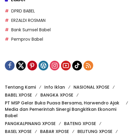
ERZALDI ROSMAN
Bank Sumsel Babel
Pemprov Babel
Tentang Kami
Info Iklan
NASIONAL XPOSE
BABEL XPOSE
BANGKA XPOSE
PT MSP Gelar Buka Puasa Bersama, Harwendro Ajak
Media dan Pemerintah Sinergi Bangkitkan Ekonomi
Babel
PANGKALPINANG XPOSE
BATENG XPOSE
BASEL XPOSE
BABAR XPOSE
BELITUNG XPOSE
BELTIM XPOSE
Indeks Berita
Copyright@2025 Babelxpose.com