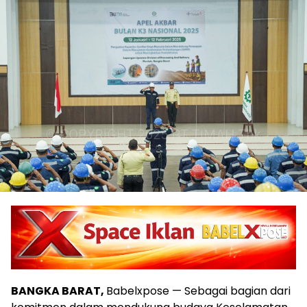
BANGKA BARAT,
Babelxpose — Sebagai bagian dari
komitmen dalam mendukung budaya Keselamatan
dan Kesehatan Kerja (K3), PT Timah menggelar Apel
Akbar Peringatan Bulan K3 Nasional dengan tema