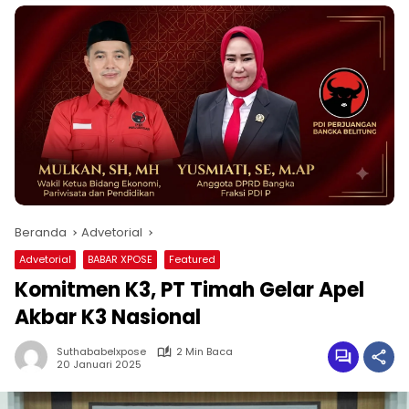
Beranda
Advetorial
Advetorial
BABAR XPOSE
Featured
Komitmen K3, PT Timah Gelar Apel
Akbar K3 Nasional
Suthababelxpose
2 Min Baca
20 Januari 2025