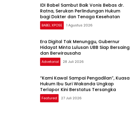
BABEL XPOSE
1 Agustus 2026
Era Digital Tak Menunggu, Gubernur
Hidayat Minta Lulusan UBB Siap Bersaing
dan Berwirausaha
Advetorial
28 Juli 2026
“Kami Kawal Sampai Pengadilan”, Kuasa
Hukum Ibu Suri Wakanda Ungkap
Terlapor Kini Berstatus Tersangka
Featured
27 Juli 2026