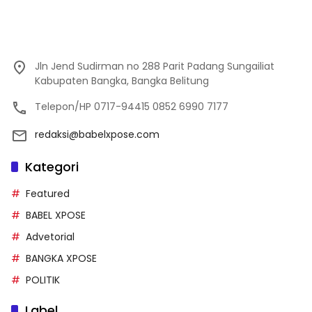
Jln Jend Sudirman no 288 Parit Padang Sungailiat
Kabupaten Bangka, Bangka Belitung
Telepon/HP 0717-94415 0852 6990 7177
redaksi@babelxpose.com
Kategori
Featured
BABEL XPOSE
Advetorial
BANGKA XPOSE
POLITIK
Label
DPRD BABEL