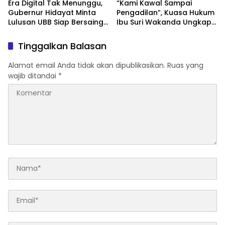
Era Digital Tak Menunggu,
“Kami Kawal Sampai
Gubernur Hidayat Minta
Pengadilan”, Kuasa Hukum
Lulusan UBB Siap Bersaing
Ibu Suri Wakanda Ungkap
dan Berwirausaha
Terlapor Kini Berstatus
Tersangka
Tinggalkan Balasan
Alamat email Anda tidak akan dipublikasikan.
Ruas yang
wajib ditandai
*