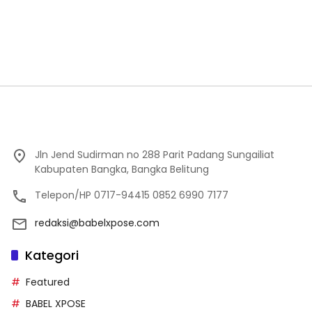
Jln Jend Sudirman no 288 Parit Padang Sungailiat
Kabupaten Bangka, Bangka Belitung
Telepon/HP 0717-94415 0852 6990 7177
redaksi@babelxpose.com
Kategori
Featured
BABEL XPOSE