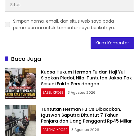
Simpan nama, email, dan situs web saya pada
peramban ini untuk komentar saya berikutnya.
Baca Juga
Kuasa Hukum Herman Fu dan Haji Yul
Siapkan Pledoi, Nilai Tuntutan Jaksa Tak
Sesuai Fakta Persidangan
BABEL XPOSE
3 Agustus 2026
Tuntutan Herman Fu Cs Dibacakan,
Iguswan Saputra Dituntut 7 Tahun
Penjara dan Uang Pengganti Rp45 Miliar
BATENG XPOSE
3 Agustus 2026