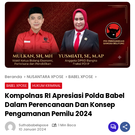
Beranda
NUSANTARA XPOSE
BABEL XPOSE
BABEL XPOSE
HUKUM KRIMINAL
Kompolnas RI Apresiasi Polda Babel
Dalam Perencanaan Dan Konsep
Pengamanan Pemilu 2024
Suthababelxpose
1 Min Baca
10 Januari 2024