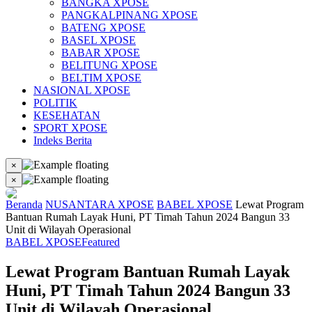
BANGKA XPOSE
PANGKALPINANG XPOSE
BATENG XPOSE
BASEL XPOSE
BABAR XPOSE
BELITUNG XPOSE
BELTIM XPOSE
NASIONAL XPOSE
POLITIK
KESEHATAN
SPORT XPOSE
Indeks Berita
×
×
Beranda
NUSANTARA XPOSE
BABEL XPOSE
Lewat Program
Bantuan Rumah Layak Huni, PT Timah Tahun 2024 Bangun 33
Unit di Wilayah Operasional
BABEL XPOSE
Featured
Lewat Program Bantuan Rumah Layak
Huni, PT Timah Tahun 2024 Bangun 33
Unit di Wilayah Operasional