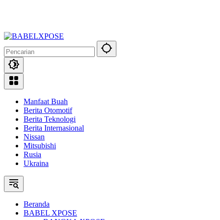
Manfaat Buah
Berita Otomotif
Berita Teknologi
Berita Internasional
Nissan
Mitsubishi
Rusia
Ukraina
Beranda
BABEL XPOSE