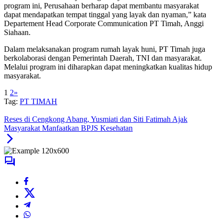
program ini, Perusahaan berharap dapat membantu masyarakat
dapat mendapatkan tempat tinggal yang layak dan nyaman,” kata
Departement Head Corporate Communication PT Timah, Anggi
Siahaan.
Dalam melaksanakan program rumah layak huni, PT Timah juga
berkolaborasi dengan Pemerintah Daerah, TNI dan masyarakat.
Melalui program ini diharapkan dapat meningkatkan kualitas hidup
masyarakat.
1
2
»
Tag:
PT TIMAH
Reses di Cengkong Abang, Yusmiati dan Siti Fatimah Ajak
Masyarakat Manfaatkan BPJS Kesehatan