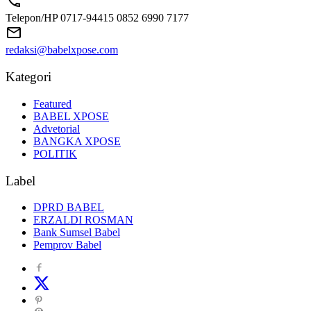
Telepon/HP 0717-94415 0852 6990 7177
redaksi@babelxpose.com
Kategori
Featured
BABEL XPOSE
Advetorial
BANGKA XPOSE
POLITIK
Label
DPRD BABEL
ERZALDI ROSMAN
Bank Sumsel Babel
Pemprov Babel