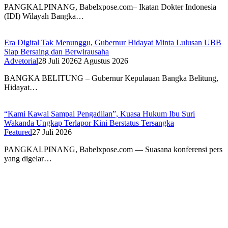
PANGKALPINANG, Babelxpose.com– Ikatan Dokter Indonesia
(IDI) Wilayah Bangka…
Era Digital Tak Menunggu, Gubernur Hidayat Minta Lulusan UBB
Siap Bersaing dan Berwirausaha
Advetorial
28 Juli 2026
2 Agustus 2026
BANGKA BELITUNG – Gubernur Kepulauan Bangka Belitung,
Hidayat…
“Kami Kawal Sampai Pengadilan”, Kuasa Hukum Ibu Suri
Wakanda Ungkap Terlapor Kini Berstatus Tersangka
Featured
27 Juli 2026
PANGKALPINANG, Babelxpose.com — Suasana konferensi pers
yang digelar…