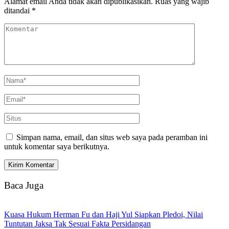
Alamat email Anda tidak akan dipublikasikan.
Ruas yang wajib
ditandai
*
Simpan nama, email, dan situs web saya pada peramban ini
untuk komentar saya berikutnya.
Baca Juga
Kuasa Hukum Herman Fu dan Haji Yul Siapkan Pledoi, Nilai
Tuntutan Jaksa Tak Sesuai Fakta Persidangan