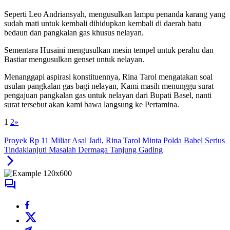
Seperti Leo Andriansyah, mengusulkan lampu penanda karang yang
sudah mati untuk kembali dihidupkan kembali di daerah batu
bedaun dan pangkalan gas khusus nelayan.
Sementara Husaini mengusulkan mesin tempel untuk perahu dan
Bastiar mengusulkan genset untuk nelayan.
Menanggapi aspirasi konstituennya, Rina Tarol mengatakan soal
usulan pangkalan gas bagi nelayan, Kami masih menunggu surat
pengajuan pangkalan gas untuk nelayan dari Bupati Basel, nanti
surat tersebut akan kami bawa langsung ke Pertamina.
1
2
»
Proyek Rp 11 Miliar Asal Jadi, Rina Tarol Minta Polda Babel Serius
Tindaklanjuti Masalah Dermaga Tanjung Gading