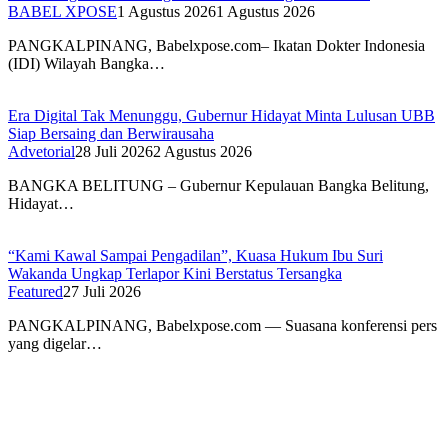
BABEL XPOSE
1 Agustus 2026
1 Agustus 2026
PANGKALPINANG, Babelxpose.com– Ikatan Dokter Indonesia
(IDI) Wilayah Bangka…
Era Digital Tak Menunggu, Gubernur Hidayat Minta Lulusan UBB
Siap Bersaing dan Berwirausaha
Advetorial
28 Juli 2026
2 Agustus 2026
BANGKA BELITUNG – Gubernur Kepulauan Bangka Belitung,
Hidayat…
“Kami Kawal Sampai Pengadilan”, Kuasa Hukum Ibu Suri
Wakanda Ungkap Terlapor Kini Berstatus Tersangka
Featured
27 Juli 2026
PANGKALPINANG, Babelxpose.com — Suasana konferensi pers
yang digelar…