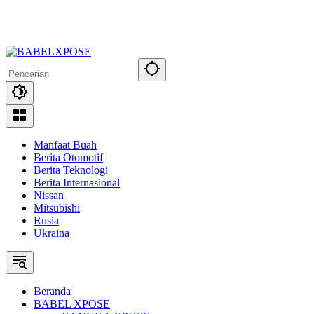
Manfaat Buah
Berita Otomotif
Berita Teknologi
Berita Internasional
Nissan
Mitsubishi
Rusia
Ukraina
Beranda
BABEL XPOSE