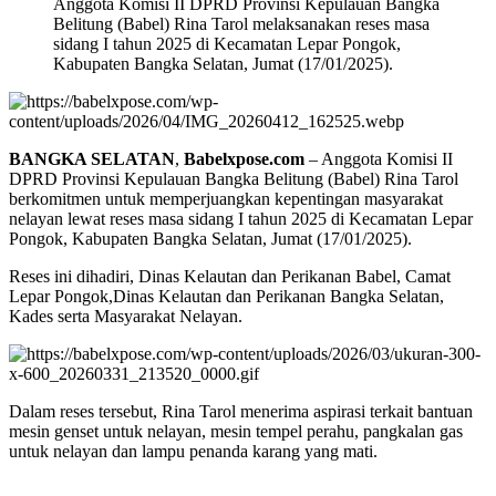
Anggota Komisi II DPRD Provinsi Kepulauan Bangka
Belitung (Babel) Rina Tarol melaksanakan reses masa
sidang I tahun 2025 di Kecamatan Lepar Pongok,
Kabupaten Bangka Selatan, Jumat (17/01/2025).
BANGKA SELATAN
,
Babelxpose.com
– Anggota Komisi II
DPRD Provinsi Kepulauan Bangka Belitung (Babel) Rina Tarol
berkomitmen untuk memperjuangkan kepentingan masyarakat
nelayan lewat reses masa sidang I tahun 2025 di Kecamatan Lepar
Pongok, Kabupaten Bangka Selatan, Jumat (17/01/2025).
Reses ini dihadiri, Dinas Kelautan dan Perikanan Babel, Camat
Lepar Pongok,Dinas Kelautan dan Perikanan Bangka Selatan,
Kades serta Masyarakat Nelayan.
Dalam reses tersebut, Rina Tarol menerima aspirasi terkait bantuan
mesin genset untuk nelayan, mesin tempel perahu, pangkalan gas
untuk nelayan dan lampu penanda karang yang mati.