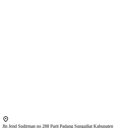
Jln Jend Sudirman no 288 Parit Padang Sungailiat Kabupaten