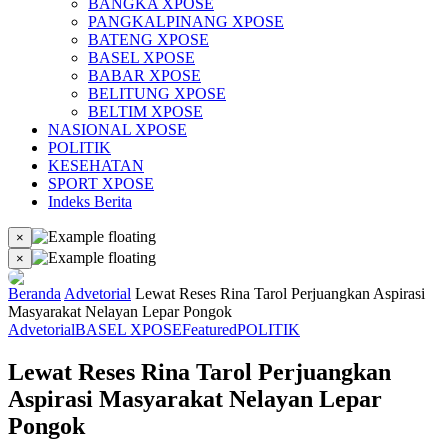
BANGKA XPOSE
PANGKALPINANG XPOSE
BATENG XPOSE
BASEL XPOSE
BABAR XPOSE
BELITUNG XPOSE
BELTIM XPOSE
NASIONAL XPOSE
POLITIK
KESEHATAN
SPORT XPOSE
Indeks Berita
×
×
Beranda
Advetorial
Lewat Reses Rina Tarol Perjuangkan Aspirasi
Masyarakat Nelayan Lepar Pongok
Advetorial
BASEL XPOSE
Featured
POLITIK
Lewat Reses Rina Tarol Perjuangkan
Aspirasi Masyarakat Nelayan Lepar
Pongok