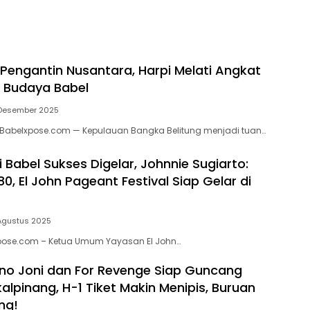
 Pengantin Nusantara, Harpi Melati Angkat
n Budaya Babel
 Desember 2025
 Babelxpose.com — Kepulauan Bangka Belitung menjadi tuan…
 Babel Sukses Digelar, Johnnie Sugiarto:
80, El John Pageant Festival Siap Gelar di
Agustus 2025
pose.com – Ketua Umum Yayasan El John…
ono Joni dan For Revenge Siap Guncang
alpinang, H-1 Tiket Makin Menipis, Buruan
ng!