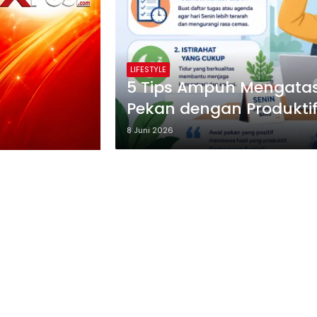
LIFESTYLE
5 Tips Ampuh Mengatas
Pekan dengan Produkti
8 Juni 2026