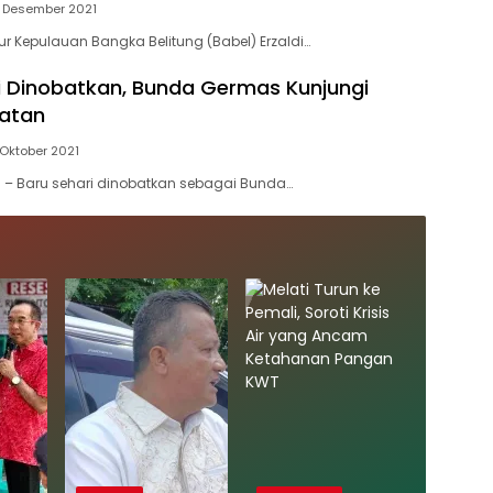
5 Desember 2021
ur Kepulauan Bangka Belitung (Babel) Erzaldi…
i Dinobatkan, Bunda Germas Kunjungi
latan
 Oktober 2021
 – Baru sehari dinobatkan sebagai Bunda…