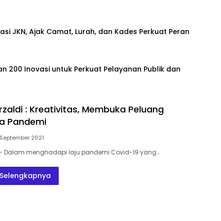
si JKN, Ajak Camat, Lurah, dan Kades Perkuat Peran
n 200 Inovasi untuk Perkuat Pelayanan Publik dan
rzaldi : Kreativitas, Membuka Peluang
ra Pandemi
 September 2021
– Dalam menghadapi laju pandemi Covid-19 yang…
Selengkapnya