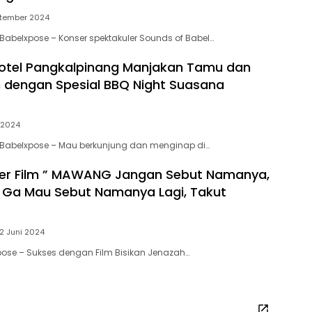
ptember 2024
Babelxpose – Konser spektakuler Sounds of Babel…
otel Pangkalpinang Manjakan Tamu dan
dengan Spesial BBQ Night Suasana
i 2024
 Babelxpose – Mau berkunjung dan menginap di…
ier Film ” MAWANG Jangan Sebut Namanya,
 : Ga Mau Sebut Namanya Lagi, Takut
2 Juni 2024
ose – Sukses dengan Film Bisikan Jenazah…