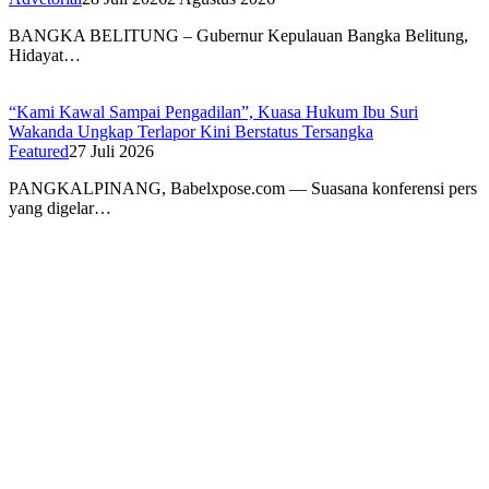
BANGKA BELITUNG – Gubernur Kepulauan Bangka Belitung,
Hidayat…
“Kami Kawal Sampai Pengadilan”, Kuasa Hukum Ibu Suri
Wakanda Ungkap Terlapor Kini Berstatus Tersangka
Featured
27 Juli 2026
PANGKALPINANG, Babelxpose.com — Suasana konferensi pers
yang digelar…