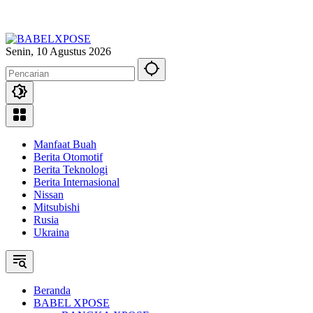
Senin, 10 Agustus 2026
Manfaat Buah
Berita Otomotif
Berita Teknologi
Berita Internasional
Nissan
Mitsubishi
Rusia
Ukraina
Beranda
BABEL XPOSE