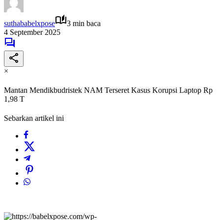
suthababelxpose
3 min baca
4 September 2025
×
Mantan Mendikbudristek NAM Terseret Kasus Korupsi Laptop Rp
1,98 T
Sebarkan artikel ini