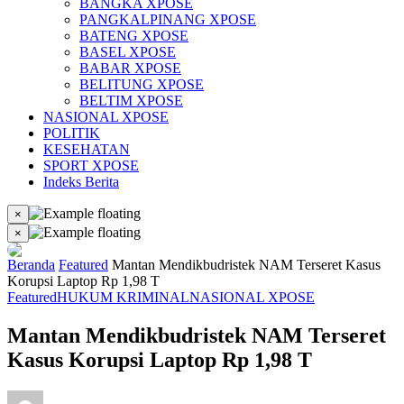
BANGKA XPOSE
PANGKALPINANG XPOSE
BATENG XPOSE
BASEL XPOSE
BABAR XPOSE
BELITUNG XPOSE
BELTIM XPOSE
NASIONAL XPOSE
POLITIK
KESEHATAN
SPORT XPOSE
Indeks Berita
×
×
Beranda
Featured
Mantan Mendikbudristek NAM Terseret Kasus
Korupsi Laptop Rp 1,98 T
Featured
HUKUM KRIMINAL
NASIONAL XPOSE
Mantan Mendikbudristek NAM Terseret
Kasus Korupsi Laptop Rp 1,98 T