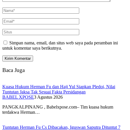
Simpan nama, email, dan situs web saya pada peramban ini
untuk komentar saya berikutnya.
Baca Juga
Kuasa Hukum Herman Fu dan Haji Yul Siapkan Pledoi, Nilai
Tuntutan Jaksa Tak Sesuai Fakta Persidangan
BABEL XPOSE
3 Agustus 2026
PANGKALPINANG , Babelxpose.com– Tim kuasa hukum
terdakwa Herman…
Tuntutan Herman Fu Cs Dibacakan, Iguswan Saputra Dituntut 7