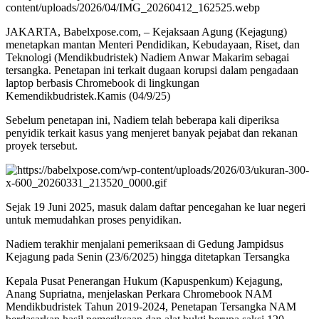
JAKARTA, Babelxpose.com, – Kejaksaan Agung (Kejagung)
menetapkan mantan Menteri Pendidikan, Kebudayaan, Riset, dan
Teknologi (Mendikbudristek) Nadiem Anwar Makarim sebagai
tersangka. Penetapan ini terkait dugaan korupsi dalam pengadaan
laptop berbasis Chromebook di lingkungan
Kemendikbudristek.Kamis (04/9/25)
Sebelum penetapan ini, Nadiem telah beberapa kali diperiksa
penyidik terkait kasus yang menjeret banyak pejabat dan rekanan
proyek tersebut.
Sejak 19 Juni 2025, masuk dalam daftar pencegahan ke luar negeri
untuk memudahkan proses penyidikan.
Nadiem terakhir menjalani pemeriksaan di Gedung Jampidsus
Kejagung pada Senin (23/6/2025) hingga ditetapkan Tersangka
Kepala Pusat Penerangan Hukum (Kapuspenkum) Kejagung,
Anang Supriatna, menjelaskan Perkara Chromebook NAM
Mendikbudristek Tahun 2019-2024, Penetapan Tersangka NAM