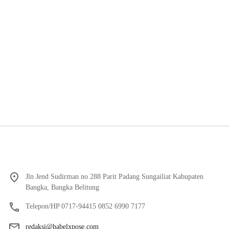
Jln Jend Sudirman no 288 Parit Padang Sungailiat Kabupaten
Bangka, Bangka Belitung
Telepon/HP 0717-94415 0852 6990 7177
redaksi@babelxpose.com