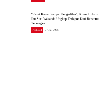
“Kami Kawal Sampai Pengadilan”, Kuasa Hukum
Ibu Suri Wakanda Ungkap Terlapor Kini Berstatus
Tersangka
Featured
27 Juli 2026