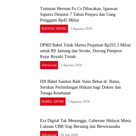
Tuntutan Herman Fu Cs Dibacakan, Iguswan
Saputra Dituntut 7 Tahun Penjara dan Uang
Pengganti Rp45 Miliar
BATENG XPOSE
3 Agustus 2026
DPRD Babel Tolak Skema Pinjaman Rp293,3 Miliar
untuk RS Jantung dan Stroke, Dorong Pemprov
Kejar Royalti Timah
Advetorial
3 Agustus 2026
IDI Babel Sambut Baik Vonis Bebas dr. Ratna,
Serukan Perlindungan Hukum bagi Dokter dan
Tenaga Kesehatan
BABEL XPOSE
1 Agustus 2026
Era Digital Tak Menunggu, Gubernur Hidayat Minta
Lulusan UBB Siap Bersaing dan Berwirausaha
Advetorial
28 Juli 2026