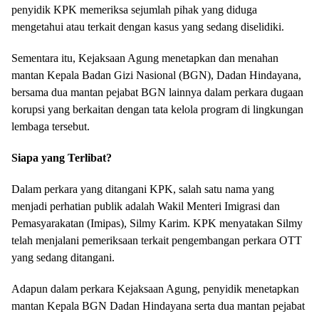
mengetahui atau terkait dengan kasus yang sedang diselidiki.
Sementara itu, Kejaksaan Agung menetapkan dan menahan
mantan Kepala Badan Gizi Nasional (BGN), Dadan Hindayana,
bersama dua mantan pejabat BGN lainnya dalam perkara dugaan
korupsi yang berkaitan dengan tata kelola program di lingkungan
lembaga tersebut.
Siapa yang Terlibat?
Dalam perkara yang ditangani KPK, salah satu nama yang
menjadi perhatian publik adalah Wakil Menteri Imigrasi dan
Pemasyarakatan (Imipas), Silmy Karim. KPK menyatakan Silmy
telah menjalani pemeriksaan terkait pengembangan perkara OTT
yang sedang ditangani.
Adapun dalam perkara Kejaksaan Agung, penyidik menetapkan
mantan Kepala BGN Dadan Hindayana serta dua mantan pejabat
lainnya, Sonny Sanjaya dan Lodewyk Pusung, sebagai tersangka