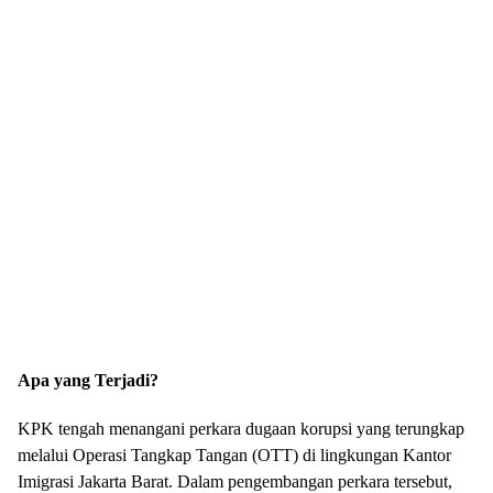
Apa yang Terjadi?
KPK tengah menangani perkara dugaan korupsi yang terungkap
melalui Operasi Tangkap Tangan (OTT) di lingkungan Kantor
Imigrasi Jakarta Barat. Dalam pengembangan perkara tersebut,
penyidik KPK memeriksa sejumlah pihak yang diduga