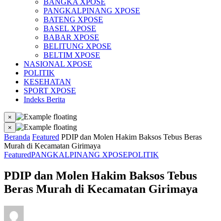
BANGKA XPOSE
PANGKALPINANG XPOSE
BATENG XPOSE
BASEL XPOSE
BABAR XPOSE
BELITUNG XPOSE
BELTIM XPOSE
NASIONAL XPOSE
POLITIK
KESEHATAN
SPORT XPOSE
Indeks Berita
×
×
Beranda
Featured
PDIP dan Molen Hakim Baksos Tebus Beras
Murah di Kecamatan Girimaya
Featured
PANGKALPINANG XPOSE
POLITIK
PDIP dan Molen Hakim Baksos Tebus
Beras Murah di Kecamatan Girimaya