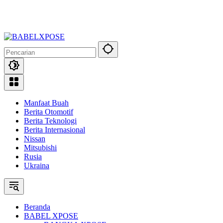
Manfaat Buah
Berita Otomotif
Berita Teknologi
Berita Internasional
Nissan
Mitsubishi
Rusia
Ukraina
Beranda
BABEL XPOSE