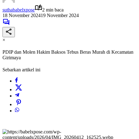
suthababelxpose
2 min baca
18 November 2024
19 November 2024
×
PDIP dan Molen Hakim Baksos Tebus Beras Murah di Kecamatan
Girimaya
Sebarkan artikel ini