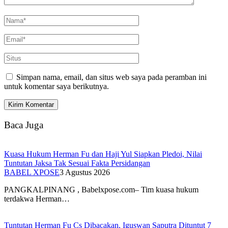
Simpan nama, email, dan situs web saya pada peramban ini
untuk komentar saya berikutnya.
Baca Juga
Kuasa Hukum Herman Fu dan Haji Yul Siapkan Pledoi, Nilai
Tuntutan Jaksa Tak Sesuai Fakta Persidangan
BABEL XPOSE
3 Agustus 2026
PANGKALPINANG , Babelxpose.com– Tim kuasa hukum
terdakwa Herman…