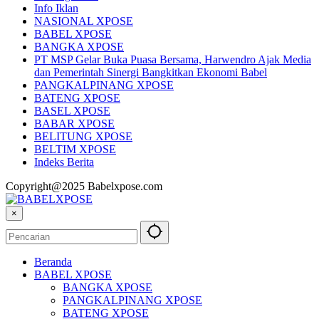
Tentang Kami
Info Iklan
NASIONAL XPOSE
BABEL XPOSE
BANGKA XPOSE
PT MSP Gelar Buka Puasa Bersama, Harwendro Ajak Media
dan Pemerintah Sinergi Bangkitkan Ekonomi Babel
PANGKALPINANG XPOSE
BATENG XPOSE
BASEL XPOSE
BABAR XPOSE
BELITUNG XPOSE
BELTIM XPOSE
Indeks Berita
Copyright@2025 Babelxpose.com
×
Beranda
BABEL XPOSE
BANGKA XPOSE
PANGKALPINANG XPOSE