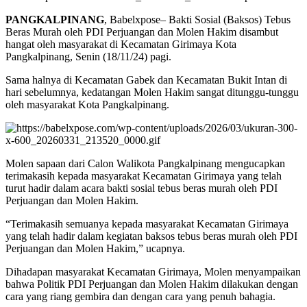
PANGKALPINANG
, Babelxpose– Bakti Sosial (Baksos) Tebus
Beras Murah oleh PDI Perjuangan dan Molen Hakim disambut
hangat oleh masyarakat di Kecamatan Girimaya Kota
Pangkalpinang, Senin (18/11/24) pagi.
Sama halnya di Kecamatan Gabek dan Kecamatan Bukit Intan di
hari sebelumnya, kedatangan Molen Hakim sangat ditunggu-tunggu
oleh masyarakat Kota Pangkalpinang.
Molen sapaan dari Calon Walikota Pangkalpinang mengucapkan
terimakasih kepada masyarakat Kecamatan Girimaya yang telah
turut hadir dalam acara bakti sosial tebus beras murah oleh PDI
Perjuangan dan Molen Hakim.
“Terimakasih semuanya kepada masyarakat Kecamatan Girimaya
yang telah hadir dalam kegiatan baksos tebus beras murah oleh PDI
Perjuangan dan Molen Hakim,” ucapnya.
Dihadapan masyarakat Kecamatan Girimaya, Molen menyampaikan
bahwa Politik PDI Perjuangan dan Molen Hakim dilakukan dengan