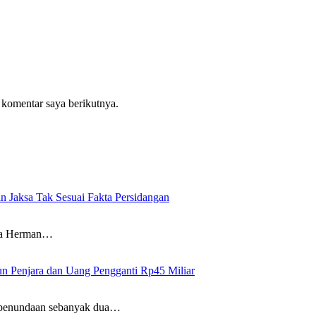
 komentar saya berikutnya.
n Jaksa Tak Sesuai Fakta Persidangan
wa Herman…
un Penjara dan Uang Pengganti Rp45 Miliar
penundaan sebanyak dua…