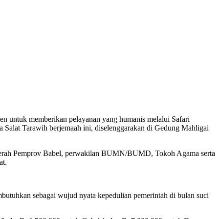
n untuk memberikan pelayanan yang humanis melalui Safari
a Salat Tarawih berjemaah ini, diselenggarakan di Gedung Mahligai
t Daerah Pemprov Babel, perwakilan BUMN/BUMD, Tokoh Agama serta
at.
utuhkan sebagai wujud nyata kepedulian pemerintah di bulan suci