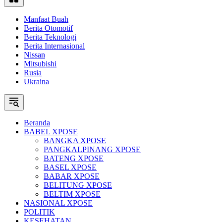
Manfaat Buah
Berita Otomotif
Berita Teknologi
Berita Internasional
Nissan
Mitsubishi
Rusia
Ukraina
Beranda
BABEL XPOSE
BANGKA XPOSE
PANGKALPINANG XPOSE
BATENG XPOSE
BASEL XPOSE
BABAR XPOSE
BELITUNG XPOSE
BELTIM XPOSE
NASIONAL XPOSE
POLITIK
KESEHATAN