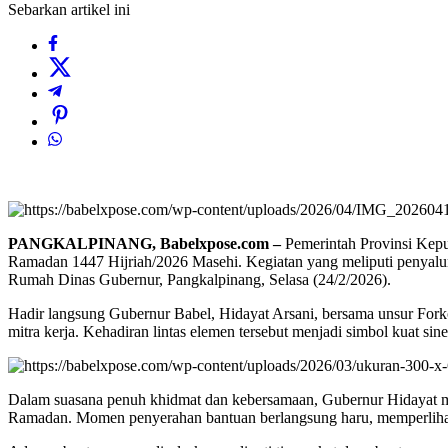
Sebarkan artikel ini
PANGKALPINANG, Babelxpose.com –
Pemerintah Provinsi Kep
Ramadan 1447 Hijriah/2026 Masehi. Kegiatan yang meliputi penyalura
Rumah Dinas Gubernur, Pangkalpinang, Selasa (24/2/2026).
Hadir langsung Gubernur Babel, Hidayat Arsani, bersama unsur F
mitra kerja. Kehadiran lintas elemen tersebut menjadi simbol kuat si
Dalam suasana penuh khidmat dan kebersamaan, Gubernur Hidayat me
Ramadan. Momen penyerahan bantuan berlangsung haru, memperlihat