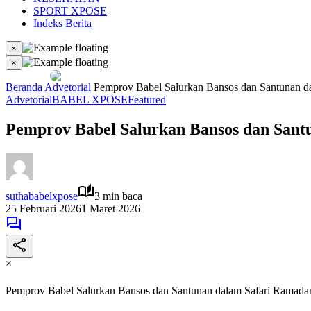
SPORT XPOSE
Indeks Berita
×
×
Beranda
Advetorial
Pemprov Babel Salurkan Bansos dan Santunan d
Advetorial
BABEL XPOSE
Featured
Pemprov Babel Salurkan Bansos dan Sant
suthababelxpose
3 min baca
25 Februari 2026
1 Maret 2026
×
Pemprov Babel Salurkan Bansos dan Santunan dalam Safari Ramad