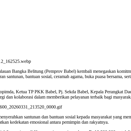
ulauan Bangka Belitung (Pemprov Babel) kembali menegaskan komitme
n santunan, bantuan sosial, ceramah agama, buka puasa bersama, sert
orkopimda, Ketua TP PKK Babel, Pj. Sekda Babel, Kepala Perangka
nergi dan kolaborasi dalam memberikan pelayanan terbaik bagi masyarak
nyerahkan santunan dan bantuan sosial kepada masyarakat yang memb
kan kedekatan emosional antara pemimpin dan rakyatnya.