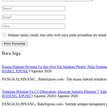
Simpan nama, email, dan situs web saya pada peramban ini untuk
Baca Juga
Kuasa Hukum Herman Fu dan Haji Yul Siapkan Pledoi, Nilai Tuntuta
BABEL XPOSE
3 Agustus 2026
PANGKALPINANG , Babelxpose.com– Tim kuasa hukum terdak
Tuntutan Herman Fu Cs Dibacakan, Iguswan Saputra Dituntut 7 Tah
BATENG XPOSE
3 Agustus 2026
3 Agustus 2026
PANGKALPINANG, Babelxpose.com– Setelah sempat mengalami 