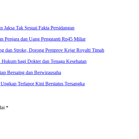
n Jaksa Tak Sesuai Fakta Persidangan
un Penjara dan Uang Pengganti Rp45 Miliar
g dan Stroke, Dorong Pemprov Kejar Royalti Timah
an Hukum bagi Dokter dan Tenaga Kesehatan
iap Bersaing dan Berwirausaha
ngkap Terlapor Kini Berstatus Tersangka
dai
*