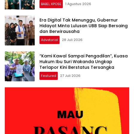
BABEL XPOSE
1 Agustus 2026
Era Digital Tak Menunggu, Gubernur
Hidayat Minta Lulusan UBB Siap Bersaing
dan Berwirausaha
Advetorial
28 Juli 2026
“Kami Kawal Sampai Pengadilan”, Kuasa
Hukum Ibu Suri Wakanda Ungkap
Terlapor Kini Berstatus Tersangka
Featured
27 Juli 2026