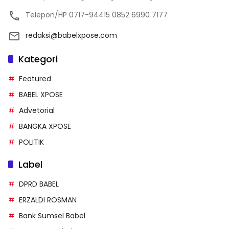
Telepon/HP 0717-94415 0852 6990 7177
redaksi@babelxpose.com
Kategori
Featured
BABEL XPOSE
Advetorial
BANGKA XPOSE
POLITIK
Label
DPRD BABEL
ERZALDI ROSMAN
Bank Sumsel Babel