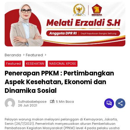
Beranda
Featured
Featured
KESEHATAN
NASIONAL XPOSE
Penerapan PPKM : Pertimbangkan
Aspek Kesehatan, Ekonomi dan
Dinamika Sosial
Suthababelxpose
5 Min Baca
26 Juli 2021
Pelayan warung makan melayani pelanggan di Kemayoran, Jakarta,
Senin (26/7/2021). Pemerintah menyesuaikan aturan Pemberlakuan
Pembatasan Kegiatan Masyarakat (PPKM) level 4 pada pelaku usaha