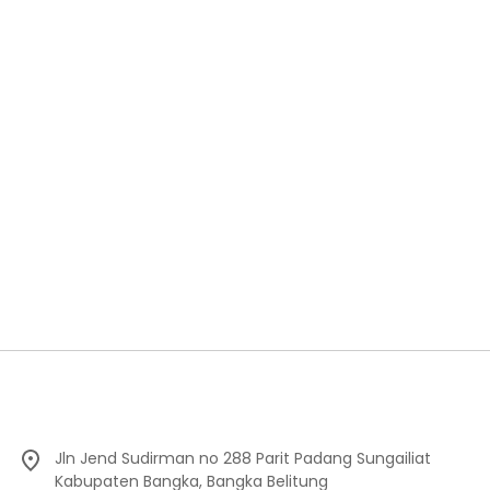
Jln Jend Sudirman no 288 Parit Padang Sungailiat
Kabupaten Bangka, Bangka Belitung