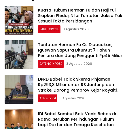
Kuasa Hukum Herman Fu dan Haji Yul
Siapkan Pledoi, Nilai Tuntutan Jaksa Tak
Sesuai Fakta Persidangan
BABEL XPOSE
3 Agustus 2026
Tuntutan Herman Fu Cs Dibacakan,
Iguswan Saputra Dituntut 7 Tahun
Penjara dan Uang Pengganti Rp45 Miliar
BATENG XPOSE
3 Agustus 2026
DPRD Babel Tolak Skema Pinjaman
Rp293,3 Miliar untuk RS Jantung dan
Stroke, Dorong Pemprov Kejar Royalti
Timah
Advetorial
3 Agustus 2026
IDI Babel Sambut Baik Vonis Bebas dr.
Ratna, Serukan Perlindungan Hukum
bagi Dokter dan Tenaga Kesehatan