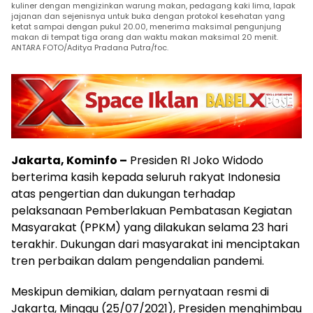
kuliner dengan mengizinkan warung makan, pedagang kaki lima, lapak
jajanan dan sejenisnya untuk buka dengan protokol kesehatan yang
ketat sampai dengan pukul 20.00, menerima maksimal pengunjung
makan di tempat tiga orang dan waktu makan maksimal 20 menit.
ANTARA FOTO/Aditya Pradana Putra/foc.
Jakarta, Kominfo –
Presiden RI Joko Widodo
berterima kasih kepada seluruh rakyat Indonesia
atas pengertian dan dukungan terhadap
pelaksanaan Pemberlakuan Pembatasan Kegiatan
Masyarakat (PPKM) yang dilakukan selama 23 hari
terakhir. Dukungan dari masyarakat ini menciptakan
tren perbaikan dalam pengendalian pandemi.
Meskipun demikian, dalam pernyataan resmi di
Jakarta, Minggu (25/07/2021), Presiden menghimbau