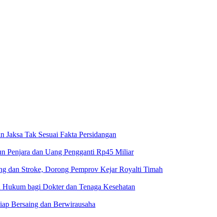
n Jaksa Tak Sesuai Fakta Persidangan
un Penjara dan Uang Pengganti Rp45 Miliar
g dan Stroke, Dorong Pemprov Kejar Royalti Timah
an Hukum bagi Dokter dan Tenaga Kesehatan
iap Bersaing dan Berwirausaha
ngkap Terlapor Kini Berstatus Tersangka