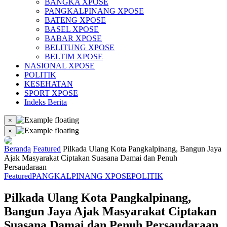
BANGKA XPOSE
PANGKALPINANG XPOSE
BATENG XPOSE
BASEL XPOSE
BABAR XPOSE
BELITUNG XPOSE
BELTIM XPOSE
NASIONAL XPOSE
POLITIK
KESEHATAN
SPORT XPOSE
Indeks Berita
×
×
Beranda
Featured
Pilkada Ulang Kota Pangkalpinang, Bangun Jaya
Ajak Masyarakat Ciptakan Suasana Damai dan Penuh
Persaudaraan
Featured
PANGKALPINANG XPOSE
POLITIK
Pilkada Ulang Kota Pangkalpinang,
Bangun Jaya Ajak Masyarakat Ciptakan
Suasana Damai dan Penuh Persaudaraan