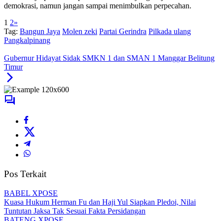
demokrasi, namun jangan sampai menimbulkan perpecahan.
1
2
»
Tag:
Bangun Jaya
Molen zeki
Partai Gerindra
Pilkada ulang
Pangkalpinang
Gubernur Hidayat Sidak SMKN 1 dan SMAN 1 Manggar Belitung
Timur
Pos Terkait
BABEL XPOSE
Kuasa Hukum Herman Fu dan Haji Yul Siapkan Pledoi, Nilai
Tuntutan Jaksa Tak Sesuai Fakta Persidangan
BATENG XPOSE