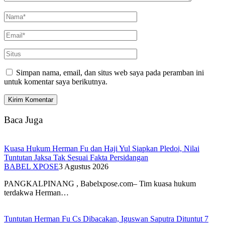
Simpan nama, email, dan situs web saya pada peramban ini
untuk komentar saya berikutnya.
Baca Juga
Kuasa Hukum Herman Fu dan Haji Yul Siapkan Pledoi, Nilai
Tuntutan Jaksa Tak Sesuai Fakta Persidangan
BABEL XPOSE
3 Agustus 2026
PANGKALPINANG , Babelxpose.com– Tim kuasa hukum
terdakwa Herman…
Tuntutan Herman Fu Cs Dibacakan, Iguswan Saputra Dituntut 7