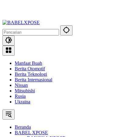
Manfaat Buah
Berita Otomotif
Berita Teknologi
Berita Internasional
Nissan
Mitsubishi
Rusia
Ukraina
Beranda
BABEL XPOSE