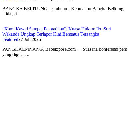
BANGKA BELITUNG – Gubernur Kepulauan Bangka Belitung,
Hidayat…
“Kami Kawal Sampai Pengadilan”, Kuasa Hukum Ibu Suri
Wakanda Ungkap Terlapor Kini Berstatus Tersangka
Featured
27 Juli 2026
PANGKALPINANG, Babelxpose.com — Suasana konferensi pers
yang digelar…