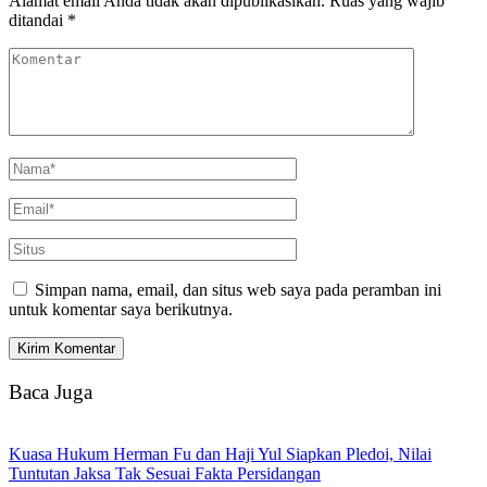
Alamat email Anda tidak akan dipublikasikan.
Ruas yang wajib
ditandai
*
Simpan nama, email, dan situs web saya pada peramban ini
untuk komentar saya berikutnya.
Baca Juga
Kuasa Hukum Herman Fu dan Haji Yul Siapkan Pledoi, Nilai
Tuntutan Jaksa Tak Sesuai Fakta Persidangan