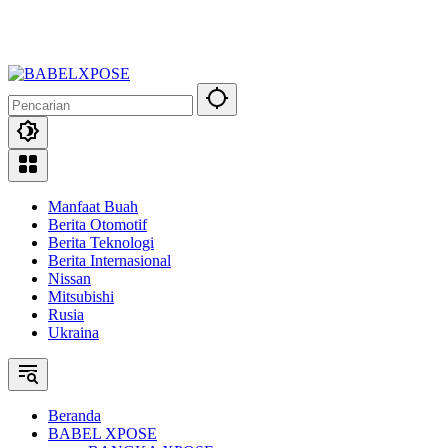
Manfaat Buah
Berita Otomotif
Berita Teknologi
Berita Internasional
Nissan
Mitsubishi
Rusia
Ukraina
Beranda
BABEL XPOSE