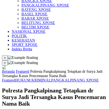
BANGKA XPOSE
PANGKALPINANG XPOSE
BATENG XPOSE
BASEL XPOSE
BABAR XPOSE
BELITUNG XPOSE
BELTIM XPOSE
NASIONAL XPOSE
POLITIK
KESEHATAN
SPORT XPOSE
Indeks Berita
×
×
Beranda
Featured
Polresta Pangkalpinang Tetapkan dr Surya Jadi
Tersangka Kasus Pencemaran Nama Baik
Featured
HUKUM KRIMINAL
PANGKALPINANG XPOSE
Polresta Pangkalpinang Tetapkan dr
Surya Jadi Tersangka Kasus Pencemaran
Nama Baik