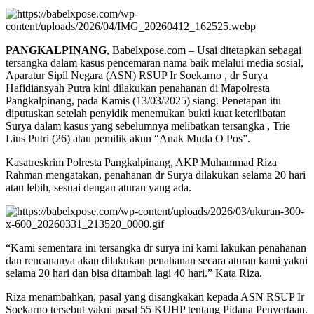
PANGKALPINANG
, Babelxpose.com – Usai ditetapkan sebagai
tersangka dalam kasus pencemaran nama baik melalui media sosial,
Aparatur Sipil Negara (ASN) RSUP Ir Soekarno , dr Surya
Hafidiansyah Putra kini dilakukan penahanan di Mapolresta
Pangkalpinang, pada Kamis (13/03/2025) siang. Penetapan itu
diputuskan setelah penyidik menemukan bukti kuat keterlibatan
Surya dalam kasus yang sebelumnya melibatkan tersangka , Trie
Lius Putri (26) atau pemilik akun “Anak Muda O Pos”.
Kasatreskrim Polresta Pangkalpinang, AKP Muhammad Riza
Rahman mengatakan, penahanan dr Surya dilakukan selama 20 hari
atau lebih, sesuai dengan aturan yang ada.
“Kami sementara ini tersangka dr surya ini kami lakukan penahanan
dan rencananya akan dilakukan penahanan secara aturan kami yakni
selama 20 hari dan bisa ditambah lagi 40 hari.” Kata Riza.
Riza menambahkan, pasal yang disangkakan kepada ASN RSUP Ir
Soekarno tersebut yakni pasal 55 KUHP tentang Pidana Penyertaan.