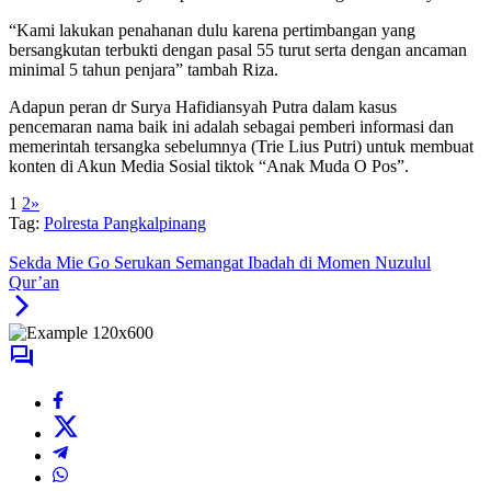
“Kami lakukan penahanan dulu karena pertimbangan yang
bersangkutan terbukti dengan pasal 55 turut serta dengan ancaman
minimal 5 tahun penjara” tambah Riza.
Adapun peran dr Surya Hafidiansyah Putra dalam kasus
pencemaran nama baik ini adalah sebagai pemberi informasi dan
memerintah tersangka sebelumnya (Trie Lius Putri) untuk membuat
konten di Akun Media Sosial tiktok “Anak Muda O Pos”.
1
2
»
Tag:
Polresta Pangkalpinang
Sekda Mie Go Serukan Semangat Ibadah di Momen Nuzulul
Qur’an