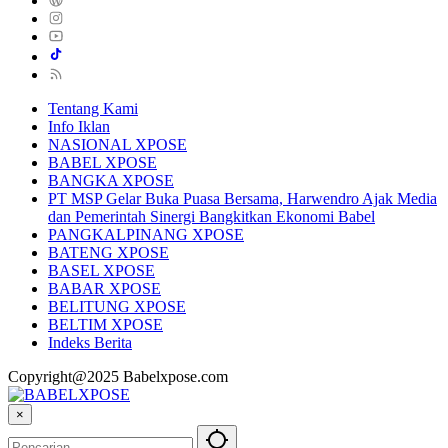
Tentang Kami
Info Iklan
NASIONAL XPOSE
BABEL XPOSE
BANGKA XPOSE
PT MSP Gelar Buka Puasa Bersama, Harwendro Ajak Media
dan Pemerintah Sinergi Bangkitkan Ekonomi Babel
PANGKALPINANG XPOSE
BATENG XPOSE
BASEL XPOSE
BABAR XPOSE
BELITUNG XPOSE
BELTIM XPOSE
Indeks Berita
Copyright@2025 Babelxpose.com
×