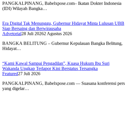
PANGKALPINANG, Babelxpose.com– Ikatan Dokter Indonesia
(IDI) Wilayah Bangka…
Era Digital Tak Menunggu, Gubernur Hidayat Minta Lulusan UBB
Siap Bersaing dan Berwirausaha
Advetorial
28 Juli 2026
2 Agustus 2026
BANGKA BELITUNG – Gubernur Kepulauan Bangka Belitung,
Hidayat…
“Kami Kawal Sampai Pengadilan”, Kuasa Hukum Ibu Suri
Wakanda Ungkap Terlapor Kini Berstatus Tersangka
Featured
27 Juli 2026
PANGKALPINANG, Babelxpose.com — Suasana konferensi pers
yang digelar…