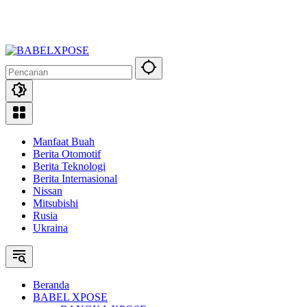
Manfaat Buah
Berita Otomotif
Berita Teknologi
Berita Internasional
Nissan
Mitsubishi
Rusia
Ukraina
Beranda
BABEL XPOSE