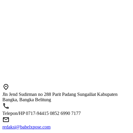
Jln Jend Sudirman no 288 Parit Padang Sungailiat Kabupaten
Bangka, Bangka Belitung
Telepon/HP 0717-94415 0852 6990 7177
redaksi@babelxpose.com