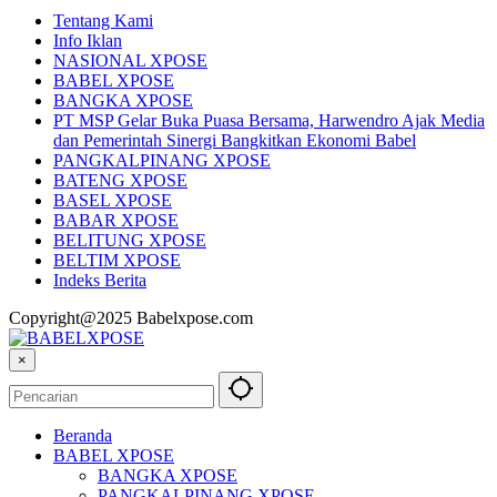
Tentang Kami
Info Iklan
NASIONAL XPOSE
BABEL XPOSE
BANGKA XPOSE
PT MSP Gelar Buka Puasa Bersama, Harwendro Ajak Media
dan Pemerintah Sinergi Bangkitkan Ekonomi Babel
PANGKALPINANG XPOSE
BATENG XPOSE
BASEL XPOSE
BABAR XPOSE
BELITUNG XPOSE
BELTIM XPOSE
Indeks Berita
Copyright@2025 Babelxpose.com
×
Beranda
BABEL XPOSE
BANGKA XPOSE
PANGKALPINANG XPOSE