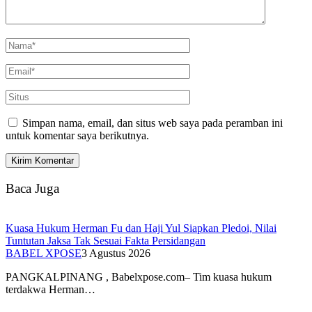
Simpan nama, email, dan situs web saya pada peramban ini
untuk komentar saya berikutnya.
Baca Juga
Kuasa Hukum Herman Fu dan Haji Yul Siapkan Pledoi, Nilai
Tuntutan Jaksa Tak Sesuai Fakta Persidangan
BABEL XPOSE
3 Agustus 2026
PANGKALPINANG , Babelxpose.com– Tim kuasa hukum
terdakwa Herman…