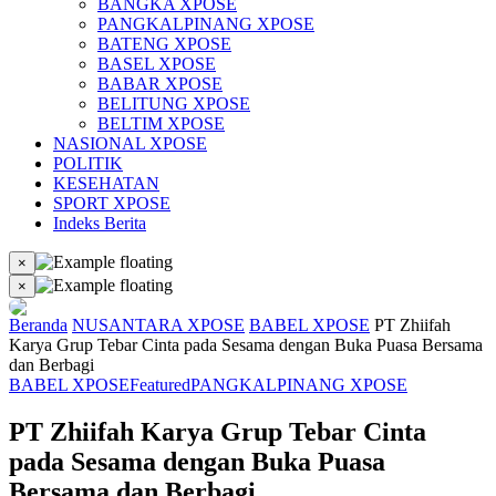
BANGKA XPOSE
PANGKALPINANG XPOSE
BATENG XPOSE
BASEL XPOSE
BABAR XPOSE
BELITUNG XPOSE
BELTIM XPOSE
NASIONAL XPOSE
POLITIK
KESEHATAN
SPORT XPOSE
Indeks Berita
×
×
Beranda
NUSANTARA XPOSE
BABEL XPOSE
PT Zhiifah
Karya Grup Tebar Cinta pada Sesama dengan Buka Puasa Bersama
dan Berbagi
BABEL XPOSE
Featured
PANGKALPINANG XPOSE
PT Zhiifah Karya Grup Tebar Cinta
pada Sesama dengan Buka Puasa
Bersama dan Berbagi