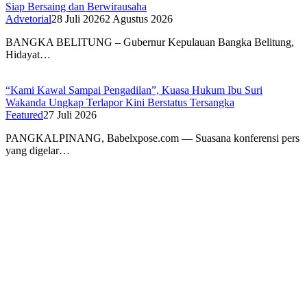
Siap Bersaing dan Berwirausaha
Advetorial
28 Juli 2026
2 Agustus 2026
BANGKA BELITUNG – Gubernur Kepulauan Bangka Belitung,
Hidayat…
“Kami Kawal Sampai Pengadilan”, Kuasa Hukum Ibu Suri
Wakanda Ungkap Terlapor Kini Berstatus Tersangka
Featured
27 Juli 2026
PANGKALPINANG, Babelxpose.com — Suasana konferensi pers
yang digelar…