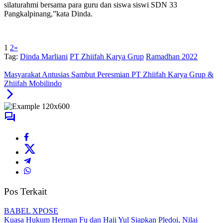
silaturahmi bersama para guru dan siswa siswi SDN 33
Pangkalpinang,”kata Dinda.
1
2
»
Tag:
Dinda Marliani
PT Zhiifah Karya Grup
Ramadhan 2022
Masyarakat Antusias Sambut Peresmian PT Zhiifah Karya Grup &
Zhiifah Mobilindo
Pos Terkait
BABEL XPOSE
Kuasa Hukum Herman Fu dan Haji Yul Siapkan Pledoi, Nilai