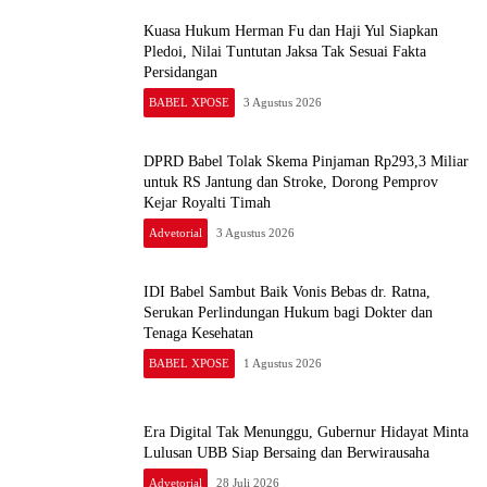
Kuasa Hukum Herman Fu dan Haji Yul Siapkan
Pledoi, Nilai Tuntutan Jaksa Tak Sesuai Fakta
Persidangan
BABEL XPOSE
3 Agustus 2026
DPRD Babel Tolak Skema Pinjaman Rp293,3 Miliar
untuk RS Jantung dan Stroke, Dorong Pemprov
Kejar Royalti Timah
Advetorial
3 Agustus 2026
IDI Babel Sambut Baik Vonis Bebas dr. Ratna,
Serukan Perlindungan Hukum bagi Dokter dan
Tenaga Kesehatan
BABEL XPOSE
1 Agustus 2026
Era Digital Tak Menunggu, Gubernur Hidayat Minta
Lulusan UBB Siap Bersaing dan Berwirausaha
Advetorial
28 Juli 2026