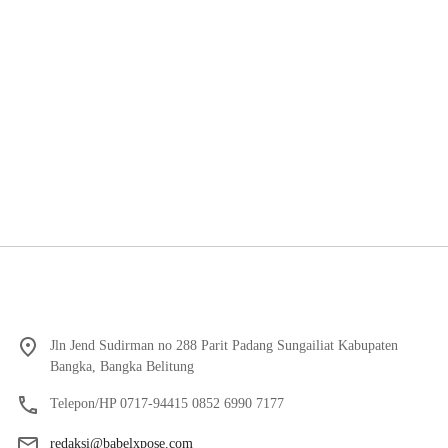
Jln Jend Sudirman no 288 Parit Padang Sungailiat Kabupaten
Bangka, Bangka Belitung
Telepon/HP 0717-94415 0852 6990 7177
redaksi@babelxpose.com