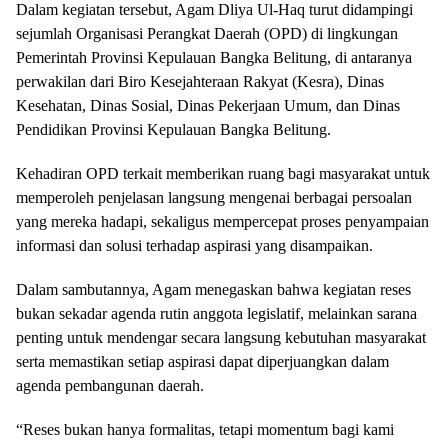
Dalam kegiatan tersebut, Agam Dliya Ul-Haq turut didampingi
sejumlah Organisasi Perangkat Daerah (OPD) di lingkungan
Pemerintah Provinsi Kepulauan Bangka Belitung, di antaranya
perwakilan dari Biro Kesejahteraan Rakyat (Kesra), Dinas
Kesehatan, Dinas Sosial, Dinas Pekerjaan Umum, dan Dinas
Pendidikan Provinsi Kepulauan Bangka Belitung.
Kehadiran OPD terkait memberikan ruang bagi masyarakat untuk
memperoleh penjelasan langsung mengenai berbagai persoalan
yang mereka hadapi, sekaligus mempercepat proses penyampaian
informasi dan solusi terhadap aspirasi yang disampaikan.
Dalam sambutannya, Agam menegaskan bahwa kegiatan reses
bukan sekadar agenda rutin anggota legislatif, melainkan sarana
penting untuk mendengar secara langsung kebutuhan masyarakat
serta memastikan setiap aspirasi dapat diperjuangkan dalam
agenda pembangunan daerah.
“Reses bukan hanya formalitas, tetapi momentum bagi kami