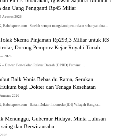
a dan Uang Pengganti Rp45 Miliar
3 Agustus 2026
belxpose.com– Setelah sempat mengalami penundaan sebanyak dua…
olak Skema Pinjaman Rp293,3 Miliar untuk RS
Stroke, Dorong Pemprov Kejar Royalti Timah
tus 2026
Dewan Perwakilan Rakyat Daerah (DPRD) Provinsi…
mbut Baik Vonis Bebas dr. Ratna, Serukan
 Hukum bagi Dokter dan Tenaga Kesehatan
 Agustus 2026
belxpose.com– Ikatan Dokter Indonesia (IDI) Wilayah Bangka…
Tak Menunggu, Gubernur Hidayat Minta Lulusan
saing dan Berwirausaha
 2026