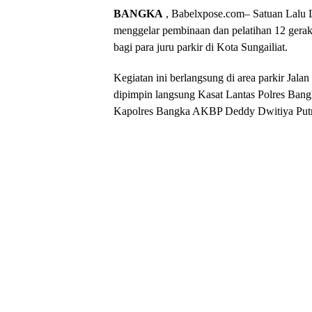
BANGKA
, Babelxpose.com– Satuan Lalu Li
menggelar pembinaan dan pelatihan 12 gerakan
bagi para juru parkir di Kota Sungailiat.
Kegiatan ini berlangsung di area parkir Jala
dipimpin langsung Kasat Lantas Polres Bangk
Kapolres Bangka AKBP Deddy Dwitiya Putr