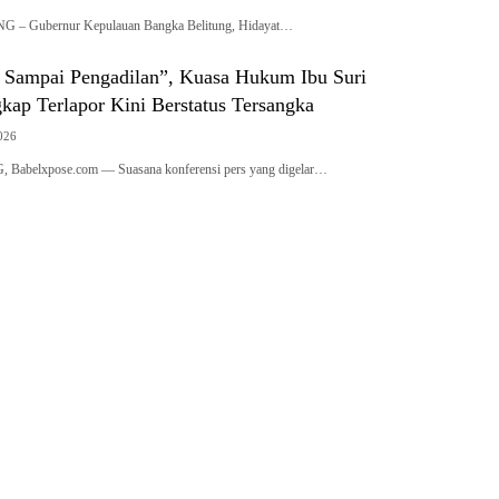
 Gubernur Kepulauan Bangka Belitung, Hidayat…
Sampai Pengadilan”, Kuasa Hukum Ibu Suri
ap Terlapor Kini Berstatus Tersangka
2026
belxpose.com — Suasana konferensi pers yang digelar…