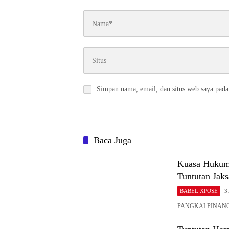
Simpan nama, email, dan situs web saya pada
Baca Juga
Kuasa Hukum 
Tuntutan Jaks
BABEL XPOSE
3
PANGKALPINANG , 
Tuntutan Her