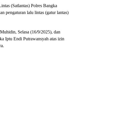
ntas (Satlantas) Polres Bangka
 pengaturan lalu lintas (gatur lantas)
n Muhidin, Selasa (16/9/2025), dan
a Iptu Endi Putrawansyah atas izin
a.