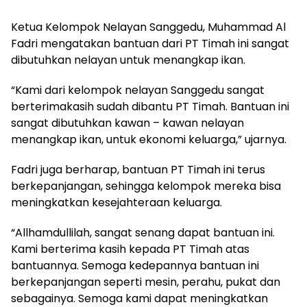
dibutuhkan nelayan untuk menangkap ikan.
“Kami dari kelompok nelayan Sanggedu sangat
berterimakasih sudah dibantu PT Timah. Bantuan ini
sangat dibutuhkan kawan – kawan nelayan
menangkap ikan, untuk ekonomi keluarga,” ujarnya.
Fadri juga berharap, bantuan PT Timah ini terus
berkepanjangan, sehingga kelompok mereka bisa
meningkatkan kesejahteraan keluarga.
“Allhamdullilah, sangat senang dapat bantuan ini.
Kami berterima kasih kepada PT Timah atas
bantuannya. Semoga kedepannya bantuan ini
berkepanjangan seperti mesin, perahu, pukat dan
sebagainya. Semoga kami dapat meningkatkan
ekonomi nelayan di sini,” katanya.
1
2
»