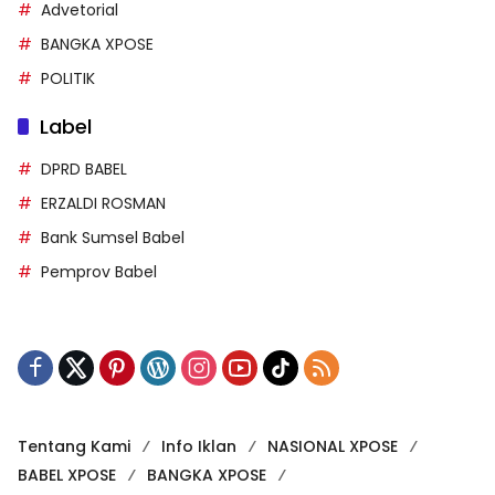
POLITIK
Label
DPRD BABEL
ERZALDI ROSMAN
Bank Sumsel Babel
Pemprov Babel
Tentang Kami
Info Iklan
NASIONAL XPOSE
BABEL XPOSE
BANGKA XPOSE
PT MSP Gelar Buka Puasa Bersama, Harwendro Ajak
Media dan Pemerintah Sinergi Bangkitkan Ekonomi
Babel