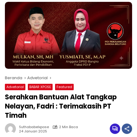
Beranda
Advetorial
Advetorial
BABAR XPOSE
Featured
Serahkan Bantuan Alat Tangkap
Nelayan, Fadri : Terimakasih PT
Timah
Suthababelxpose
2 Min Baca
24 Januari 2025