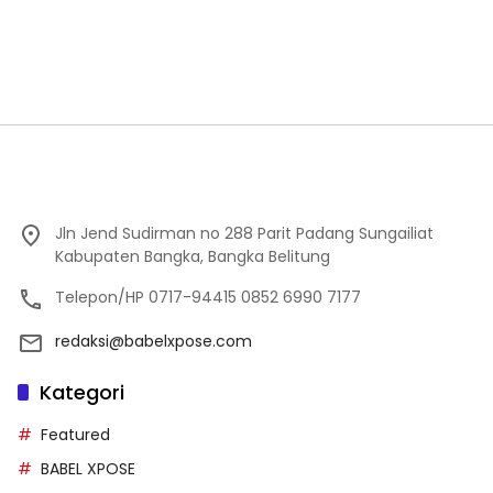
Jln Jend Sudirman no 288 Parit Padang Sungailiat
Kabupaten Bangka, Bangka Belitung
Telepon/HP 0717-94415 0852 6990 7177
redaksi@babelxpose.com
Kategori
Featured
BABEL XPOSE
Advetorial
BANGKA XPOSE