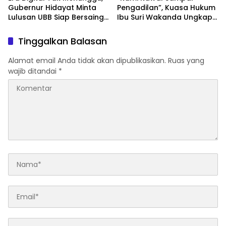
Tersangka
Tinggalkan Balasan
Alamat email Anda tidak akan dipublikasikan.
Ruas yang
wajib ditandai
*
Simpan nama, email, dan situs web saya pada