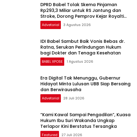
Timah
Advetorial
3 Agustus 2026
IDI Babel Sambut Baik Vonis Bebas dr.
Ratna, Serukan Perlindungan Hukum
bagi Dokter dan Tenaga Kesehatan
BABEL XPOSE
1 Agustus 2026
Era Digital Tak Menunggu, Gubernur
Hidayat Minta Lulusan UBB Siap Bersaing
dan Berwirausaha
Advetorial
28 Juli 2026
“Kami Kawal Sampai Pengadilan”, Kuasa
Hukum Ibu Suri Wakanda Ungkap
Terlapor Kini Berstatus Tersangka
Featured
27 Juli 2026