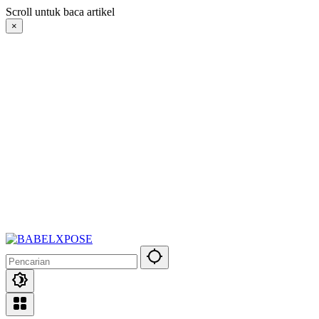
Langsung
Scroll untuk baca artikel
ke
×
konten