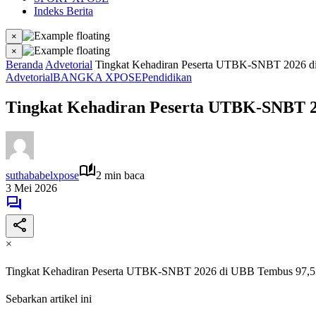
Indeks Berita
×
×
Beranda
Advetorial
Tingkat Kehadiran Peserta UTBK-SNBT 2026 d
Advetorial
BANGKA XPOSE
Pendidikan
Tingkat Kehadiran Peserta UTBK-SNBT 2
suthababelxpose
2 min baca
3 Mei 2026
×
Tingkat Kehadiran Peserta UTBK-SNBT 2026 di UBB Tembus 97,5
Sebarkan artikel ini