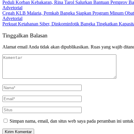
Advetorial
Peduli Korban Kebakaran, Rina Tarol Salurkan Bantuan Pemprov Ba
Advetorial
Cegah KLB Malaria, Pemkab Bangka Siapkan Program Minum Obat M
Advetorial
Perkuat Ketahanan Siber, Dinkominfotik Bangka Tingkatkan Kapasita
Tinggalkan Balasan
Alamat email Anda tidak akan dipublikasikan.
Ruas yang wajib ditan
Simpan nama, email, dan situs web saya pada peramban ini untuk