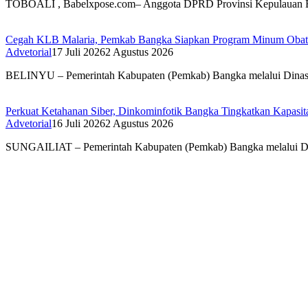
TOBOALI , Babelxpose.com– Anggota DPRD Provinsi Kepulauan
Cegah KLB Malaria, Pemkab Bangka Siapkan Program Minum Obat M
Advetorial
17 Juli 2026
2 Agustus 2026
BELINYU – Pemerintah Kabupaten (Pemkab) Bangka melalui Din
Perkuat Ketahanan Siber, Dinkominfotik Bangka Tingkatkan Kapasita
Advetorial
16 Juli 2026
2 Agustus 2026
SUNGAILIAT – Pemerintah Kabupaten (Pemkab) Bangka melalui 