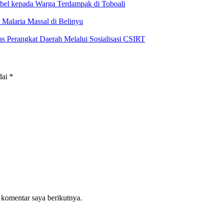
bel kepada Warga Terdampak di Toboali
alaria Massal di Belinyu
s Perangkat Daerah Melalui Sosialisasi CSIRT
dai
*
 komentar saya berikutnya.