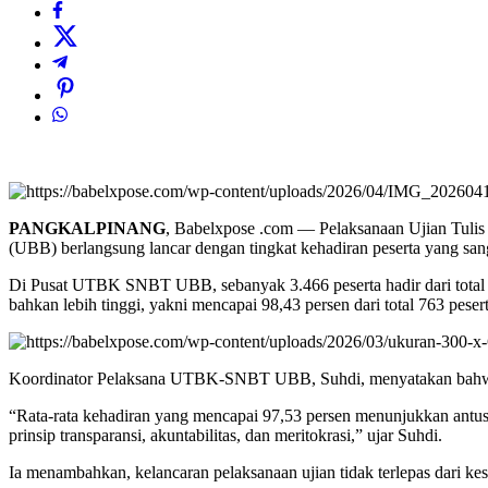
PANGKALPINANG
, Babelxpose .com — Pelaksanaan Ujian Tuli
(UBB) berlangsung lancar dengan tingkat kehadiran peserta yang sang
Di Pusat UTBK SNBT UBB, sebanyak 3.466 peserta hadir dari total 3.
bahkan lebih tinggi, yakni mencapai 98,43 persen dari total 763 pesert
Koordinator Pelaksana UTBK-SNBT UBB, Suhdi, menyatakan bahwa cap
“Rata-rata kehadiran yang mencapai 97,53 persen menunjukkan antu
prinsip transparansi, akuntabilitas, dan meritokrasi,” ujar Suhdi.