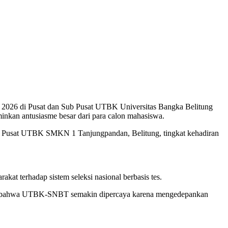
 2026 di Pusat dan Sub Pusat UTBK Universitas Bangka Belitung
minkan antusiasme besar dari para calon mahasiswa.
 Sub Pusat UTBK SMKN 1 Tanjungpandan, Belitung, tingkat kehadiran
 terhadap sistem seleksi nasional berbasis tes.
bukti bahwa UTBK-SNBT semakin dipercaya karena mengedepankan