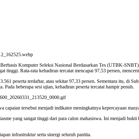
s Berbasis Komputer Seleksi Nasional Berdasarkan Tes (UTBK-SNBT)
at tinggi. Rata-rata kehadiran tercatat mencapai 97,53 persen, mencer
561 peserta terdaftar, atau sekitar 97,33 persen. Sementara itu, di
a. Pada beberapa sesi ujian, kehadiran peserta tercatat hampir penuh.
aian tersebut menjadi indikator meningkatnya kepercayaan masyarakat
siasme yang sangat tinggi dari para calon mahasiswa. Ini menjadi 