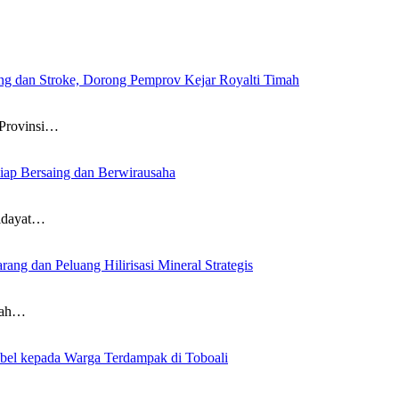
g dan Stroke, Dorong Pemprov Kejar Royalti Timah
Provinsi…
iap Bersaing dan Berwirausaha
idayat…
g dan Peluang Hilirisasi Mineral Strategis
nah…
bel kepada Warga Terdampak di Toboali