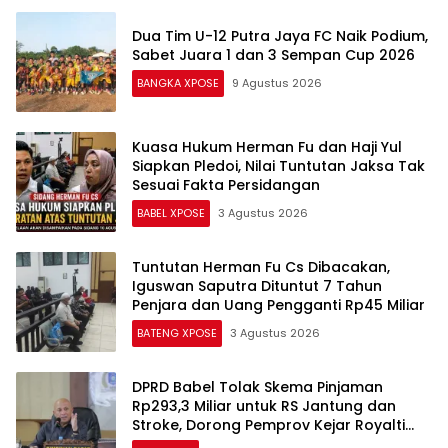
Baca Juga
Dua Tim U-12 Putra Jaya FC Naik Podium,
Sabet Juara 1 dan 3 Sempan Cup 2026
BANGKA XPOSE
9 Agustus 2026
Kuasa Hukum Herman Fu dan Haji Yul
Siapkan Pledoi, Nilai Tuntutan Jaksa Tak
Sesuai Fakta Persidangan
BABEL XPOSE
3 Agustus 2026
Tuntutan Herman Fu Cs Dibacakan,
Iguswan Saputra Dituntut 7 Tahun
Penjara dan Uang Pengganti Rp45 Miliar
BATENG XPOSE
3 Agustus 2026