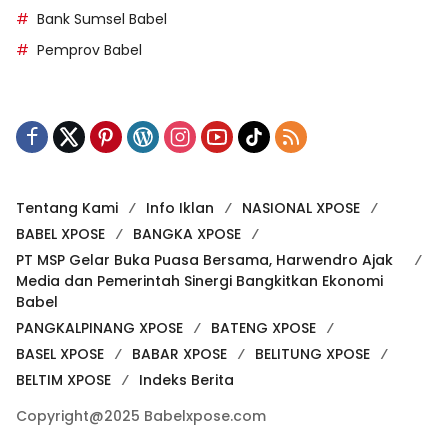
DPRD BABEL
ERZALDI ROSMAN
Bank Sumsel Babel
Pemprov Babel
Tentang Kami
Info Iklan
NASIONAL XPOSE
BABEL XPOSE
BANGKA XPOSE
PT MSP Gelar Buka Puasa Bersama, Harwendro Ajak
Media dan Pemerintah Sinergi Bangkitkan Ekonomi
Babel
PANGKALPINANG XPOSE
BATENG XPOSE
BASEL XPOSE
BABAR XPOSE
BELITUNG XPOSE
BELTIM XPOSE
Indeks Berita