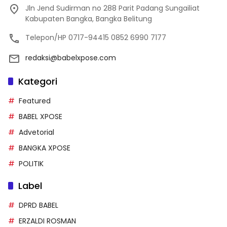
Jln Jend Sudirman no 288 Parit Padang Sungailiat
Kabupaten Bangka, Bangka Belitung
Telepon/HP 0717-94415 0852 6990 7177
redaksi@babelxpose.com
Kategori
Featured
BABEL XPOSE
Advetorial
BANGKA XPOSE
POLITIK
Label