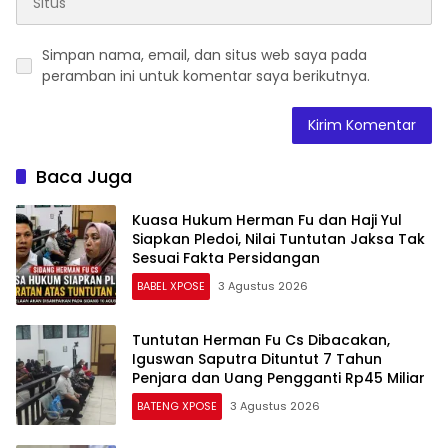
Simpan nama, email, dan situs web saya pada
peramban ini untuk komentar saya berikutnya.
Baca Juga
Kuasa Hukum Herman Fu dan Haji Yul
Siapkan Pledoi, Nilai Tuntutan Jaksa Tak
Sesuai Fakta Persidangan
BABEL XPOSE
3 Agustus 2026
Tuntutan Herman Fu Cs Dibacakan,
Iguswan Saputra Dituntut 7 Tahun
Penjara dan Uang Pengganti Rp45 Miliar
BATENG XPOSE
3 Agustus 2026