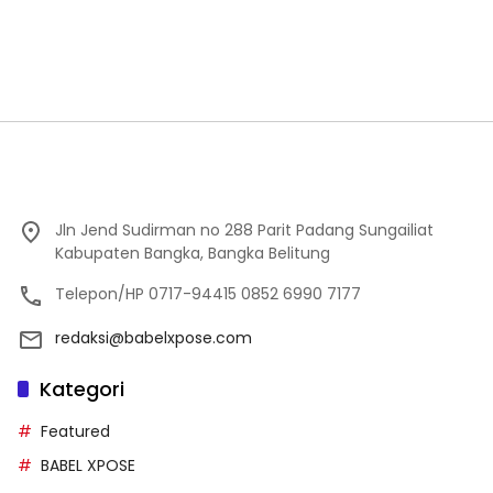
Jln Jend Sudirman no 288 Parit Padang Sungailiat
Kabupaten Bangka, Bangka Belitung
Telepon/HP 0717-94415 0852 6990 7177
redaksi@babelxpose.com
Kategori
Featured
BABEL XPOSE