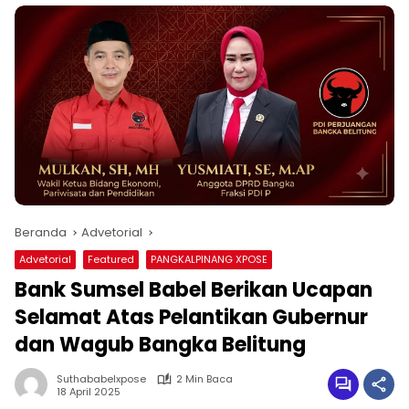
Beranda
Advetorial
Advetorial
Featured
PANGKALPINANG XPOSE
Bank Sumsel Babel Berikan Ucapan
Selamat Atas Pelantikan Gubernur
dan Wagub Bangka Belitung
Suthababelxpose
2 Min Baca
18 April 2025