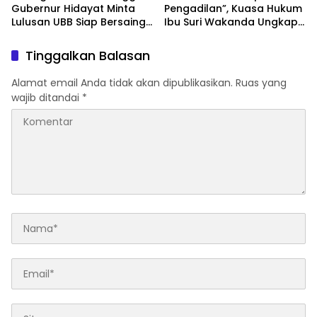
Gubernur Hidayat Minta
Pengadilan”, Kuasa Hukum
Lulusan UBB Siap Bersaing
Ibu Suri Wakanda Ungkap
dan Berwirausaha
Terlapor Kini Berstatus
Tersangka
Tinggalkan Balasan
Alamat email Anda tidak akan dipublikasikan.
Ruas yang
wajib ditandai
*