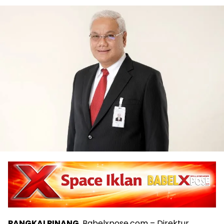
PANGKALPINANG
, Babelxpose.com – Direktur