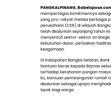
8 Juli 2025
PANGKALPINANG, Babelxpose.co
mempertegas komitmennya sebaga
yang pro-rakyat melalui berbagai 
perusahaan (CSR) di wilayah Bangka
telah disalurkan sepanjang tahun in
menyentuh sektor-sektor strategis
kebutuhan dasar, perbaikan fasilita
keagamaan.
Di Kabupaten Bangka Selatan, Ban
bantuan beras kepada Baznas sebag