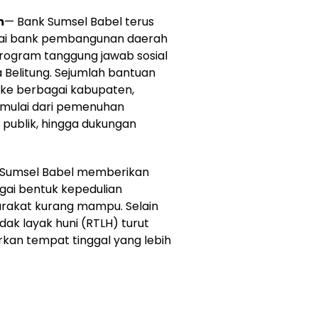
m
— Bank Sumsel Babel terus
i bank pembangunan daerah
program tanggung jawab sosial
 Belitung. Sejumlah bantuan
i ke berbagai kabupaten,
 mulai dari pemenuhan
s publik, hingga dukungan
k Sumsel Babel memberikan
ai bentuk kepedulian