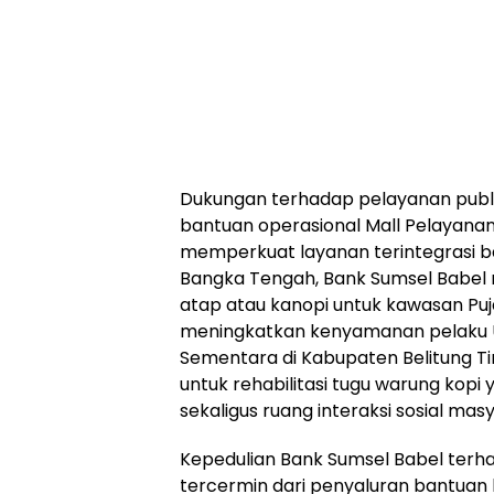
Dukungan terhadap pelayanan publik
bantuan operasional Mall Pelayanan
memperkuat layanan terintegrasi b
Bangka Tengah, Bank Sumsel Bab
atap atau kanopi untuk kawasan Puj