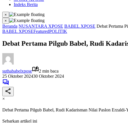
Indeks Berita
×
×
Beranda
NUSANTARA XPOSE
BABEL XPOSE
Debat Pertama Pi
BABEL XPOSE
Featured
POLITIK
Debat Pertama Pilgub Babel, Rudi Kadari
suthababelxpose
2 min baca
25 Oktober 2024
30 Oktober 2024
×
Debat Pertama Pilgub Babel, Rudi Kadarisman Nilai Paslon Erzaldi
Sebarkan artikel ini