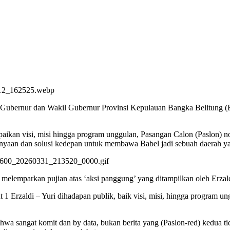
rnur dan Wakil Gubernur Provinsi Kepulauan Bangka Belitung (Bab
paikan visi, misi hingga program unggulan, Pasangan Calon (Paslon) 
anyaan dan solusi kedepan untuk membawa Babel jadi sebuah daerah ya
melemparkan pujian atas ‘aksi panggung’ yang ditampilkan oleh Erza
 1 Erzaldi – Yuri dihadapan publik, baik visi, misi, hingga program un