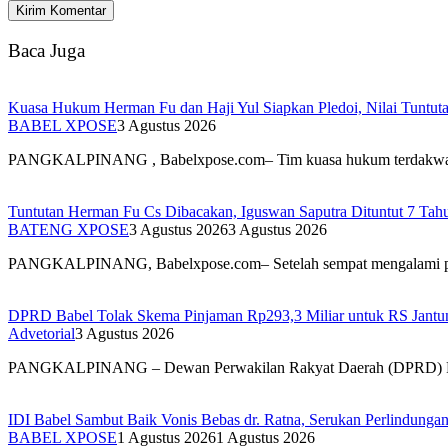
Baca Juga
Kuasa Hukum Herman Fu dan Haji Yul Siapkan Pledoi, Nilai Tuntuta
BABEL XPOSE
3 Agustus 2026
PANGKALPINANG , Babelxpose.com– Tim kuasa hukum terdak
Tuntutan Herman Fu Cs Dibacakan, Iguswan Saputra Dituntut 7 Tah
BATENG XPOSE
3 Agustus 2026
3 Agustus 2026
PANGKALPINANG, Babelxpose.com– Setelah sempat mengalami 
DPRD Babel Tolak Skema Pinjaman Rp293,3 Miliar untuk RS Jantun
Advetorial
3 Agustus 2026
PANGKALPINANG – Dewan Perwakilan Rakyat Daerah (DPRD) 
IDI Babel Sambut Baik Vonis Bebas dr. Ratna, Serukan Perlindung