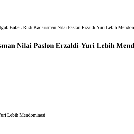
lgub Babel, Rudi Kadarisman Nilai Paslon Erzaldi-Yuri Lebih Mendom
sman Nilai Paslon Erzaldi-Yuri Lebih Men
-Yuri Lebih Mendominasi