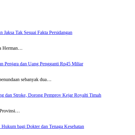
n Jaksa Tak Sesuai Fakta Persidangan
wa Herman…
un Penjara dan Uang Pengganti Rp45 Miliar
penundaan sebanyak dua…
g dan Stroke, Dorong Pemprov Kejar Royalti Timah
Provinsi…
an Hukum bagi Dokter dan Tenaga Kesehatan