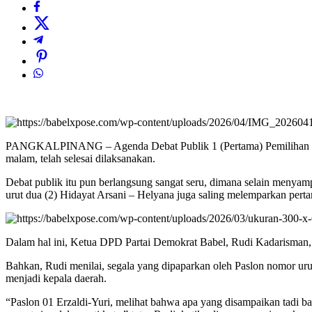
PANGKALPINANG – Agenda Debat Publik 1 (Pertama) Pemilihan Gube
malam, telah selesai dilaksanakan.
Debat publik itu pun berlangsung sangat seru, dimana selain menyam
urut dua (2) Hidayat Arsani – Helyana juga saling melemparkan pert
Dalam hal ini, Ketua DPD Partai Demokrat Babel, Rudi Kadarisman, 
Bahkan, Rudi menilai, segala yang dipaparkan oleh Paslon nomor urut
menjadi kepala daerah.