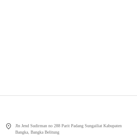
Jln Jend Sudirman no 288 Parit Padang Sungailiat Kabupaten
Bangka, Bangka Belitung