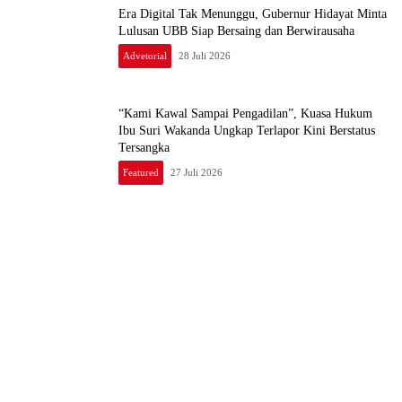
Era Digital Tak Menunggu, Gubernur Hidayat Minta
Lulusan UBB Siap Bersaing dan Berwirausaha
Advetorial
28 Juli 2026
“Kami Kawal Sampai Pengadilan”, Kuasa Hukum
Ibu Suri Wakanda Ungkap Terlapor Kini Berstatus
Tersangka
Featured
27 Juli 2026