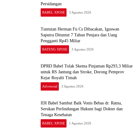
Persidangan
BABEL XPOSE
3 Agustus 2026
Tuntutan Herman Fu Cs Dibacakan, Iguswan
Saputra Dituntut 7 Tahun Penjara dan Uang
Pengganti Rp45 Miliar
BATENG XPOSE
3 Agustus 2026
DPRD Babel Tolak Skema Pinjaman Rp293,3 Miliar
untuk RS Jantung dan Stroke, Dorong Pemprov
Kejar Royalti Timah
Advetorial
3 Agustus 2026
IDI Babel Sambut Baik Vonis Bebas dr. Ratna,
Serukan Perlindungan Hukum bagi Dokter dan
Tenaga Kesehatan
BABEL XPOSE
1 Agustus 2026