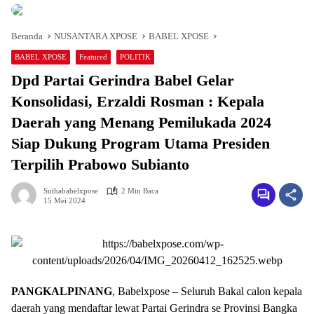
Beranda
NUSANTARA XPOSE
BABEL XPOSE
BABEL XPOSE
Featured
POLITIK
Dpd Partai Gerindra Babel Gelar
Konsolidasi, Erzaldi Rosman : Kepala
Daerah yang Menang Pemilukada 2024
Siap Dukung Program Utama Presiden
Terpilih Prabowo Subianto
Suthababelxpose
2 Min Baca
15 Mei 2024
PANGKALPINANG
, Babelxpose – Seluruh Bakal calon kepala
daerah yang mendaftar lewat Partai Gerindra se Provinsi Bangka