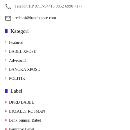
Telepon/HP 0717-94415 0852 6990 7177
redaksi@babelxpose.com
Kategori
Featured
BABEL XPOSE
Advetorial
BANGKA XPOSE
POLITIK
Label
DPRD BABEL
ERZALDI ROSMAN
Bank Sumsel Babel
Pemprov Babel