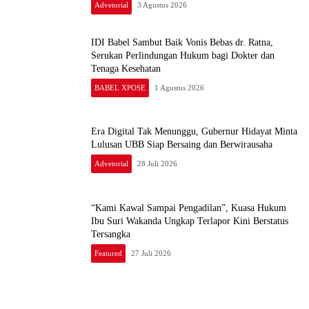
IDI Babel Sambut Baik Vonis Bebas dr. Ratna,
Serukan Perlindungan Hukum bagi Dokter dan
Tenaga Kesehatan
BABEL XPOSE
1 Agustus 2026
Era Digital Tak Menunggu, Gubernur Hidayat Minta
Lulusan UBB Siap Bersaing dan Berwirausaha
Advetorial
28 Juli 2026
“Kami Kawal Sampai Pengadilan”, Kuasa Hukum
Ibu Suri Wakanda Ungkap Terlapor Kini Berstatus
Tersangka
Featured
27 Juli 2026