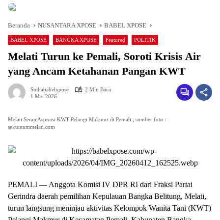
Beranda
NUSANTARA XPOSE
BABEL XPOSE
BABEL XPOSE
BANGKA XPOSE
Featured
POLITIK
Melati Turun ke Pemali, Soroti Krisis Air
yang Ancam Ketahanan Pangan KWT
Suthababelxpose
2 Min Baca
1 Mei 2026
Melati Serap Aspirasi KWT Pelangi Makmur di Pemali , sumber foto :
sekuntummelati.com
PEMALI — Anggota Komisi IV DPR RI dari Fraksi Partai
Gerindra daerah pemilihan Kepulauan Bangka Belitung, Melati,
turun langsung meninjau aktivitas Kelompok Wanita Tani (KWT)
Pelangi Makmur di Kecamatan Pemali, Kabupaten Bangka,