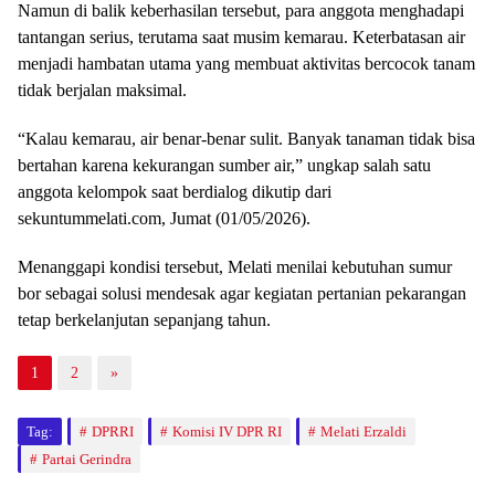
tantangan serius, terutama saat musim kemarau. Keterbatasan air
menjadi hambatan utama yang membuat aktivitas bercocok tanam
tidak berjalan maksimal.
“Kalau kemarau, air benar-benar sulit. Banyak tanaman tidak bisa
bertahan karena kekurangan sumber air,” ungkap salah satu
anggota kelompok saat berdialog dikutip dari
sekuntummelati.com, Jumat (01/05/2026).
Menanggapi kondisi tersebut, Melati menilai kebutuhan sumur
bor sebagai solusi mendesak agar kegiatan pertanian pekarangan
tetap berkelanjutan sepanjang tahun.
1
2
»
Tag:
DPRRI
Komisi IV DPR RI
Melati Erzaldi
Partai Gerindra