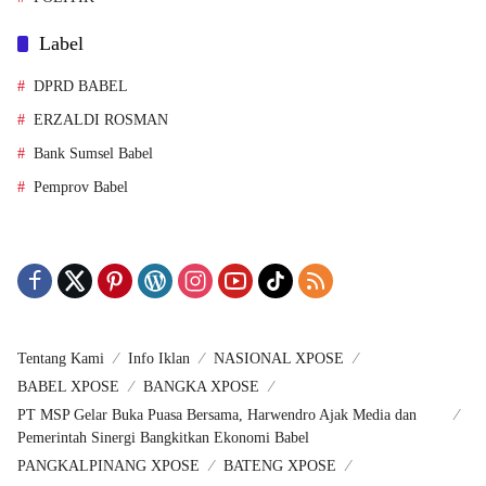
Label
DPRD BABEL
ERZALDI ROSMAN
Bank Sumsel Babel
Pemprov Babel
Tentang Kami
Info Iklan
NASIONAL XPOSE
BABEL XPOSE
BANGKA XPOSE
PT MSP Gelar Buka Puasa Bersama, Harwendro Ajak Media dan
Pemerintah Sinergi Bangkitkan Ekonomi Babel
PANGKALPINANG XPOSE
BATENG XPOSE
BASEL XPOSE
BABAR XPOSE
BELITUNG XPOSE