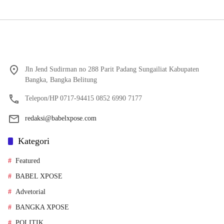
Jln Jend Sudirman no 288 Parit Padang Sungailiat Kabupaten
Bangka, Bangka Belitung
Telepon/HP 0717-94415 0852 6990 7177
redaksi@babelxpose.com
Kategori
Featured
BABEL XPOSE
Advetorial
BANGKA XPOSE
POLITIK