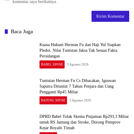
Baca Juga
Kuasa Hukum Herman Fu dan Haji Yul Siapkan
Pledoi, Nilai Tuntutan Jaksa Tak Sesuai Fakta
Persidangan
BABEL XPOSE
3 Agustus 2026
Tuntutan Herman Fu Cs Dibacakan, Iguswan
Saputra Dituntut 7 Tahun Penjara dan Uang
Pengganti Rp45 Miliar
BATENG XPOSE
3 Agustus 2026
DPRD Babel Tolak Skema Pinjaman Rp293,3 Miliar
untuk RS Jantung dan Stroke, Dorong Pemprov
Kejar Royalti Timah
Advetorial
3 Agustus 2026