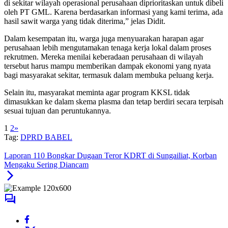
di sekitar wilayah operasional perusahaan diprioritaskan untuk dibeli
oleh PT GML. Karena berdasarkan informasi yang kami terima, ada
hasil sawit warga yang tidak diterima,” jelas Didit.
Dalam kesempatan itu, warga juga menyuarakan harapan agar
perusahaan lebih mengutamakan tenaga kerja lokal dalam proses
rekrutmen. Mereka menilai keberadaan perusahaan di wilayah
tersebut harus mampu memberikan dampak ekonomi yang nyata
bagi masyarakat sekitar, termasuk dalam membuka peluang kerja.
Selain itu, masyarakat meminta agar program KKSL tidak
dimasukkan ke dalam skema plasma dan tetap berdiri secara terpisah
sesuai tujuan dan peruntukannya.
1
2
»
Tag:
DPRD BABEL
Laporan 110 Bongkar Dugaan Teror KDRT di Sungailiat, Korban
Mengaku Sering Diancam