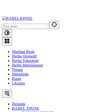
Manfaat Buah
Berita Otomotif
Berita Teknologi
Berita Internasional
Nissan
Mitsubishi
Rusia
Ukraina
Beranda
BABEL XPOSE