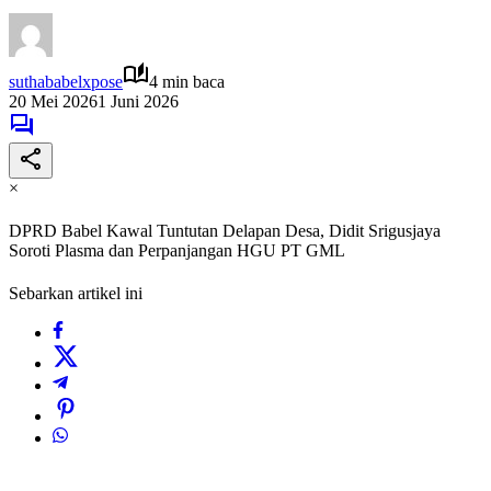
suthababelxpose
4 min baca
20 Mei 2026
1 Juni 2026
×
DPRD Babel Kawal Tuntutan Delapan Desa, Didit Srigusjaya
Soroti Plasma dan Perpanjangan HGU PT GML
Sebarkan artikel ini