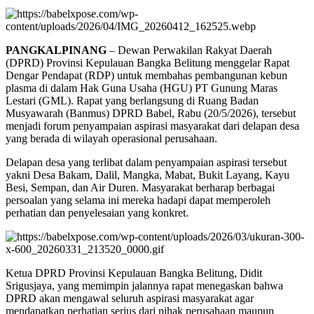
PANGKALPINANG
– Dewan Perwakilan Rakyat Daerah
(DPRD) Provinsi Kepulauan Bangka Belitung menggelar Rapat
Dengar Pendapat (RDP) untuk membahas pembangunan kebun
plasma di dalam Hak Guna Usaha (HGU) PT Gunung Maras
Lestari (GML). Rapat yang berlangsung di Ruang Badan
Musyawarah (Banmus) DPRD Babel, Rabu (20/5/2026), tersebut
menjadi forum penyampaian aspirasi masyarakat dari delapan desa
yang berada di wilayah operasional perusahaan.
Delapan desa yang terlibat dalam penyampaian aspirasi tersebut
yakni Desa Bakam, Dalil, Mangka, Mabat, Bukit Layang, Kayu
Besi, Sempan, dan Air Duren. Masyarakat berharap berbagai
persoalan yang selama ini mereka hadapi dapat memperoleh
perhatian dan penyelesaian yang konkret.
Ketua DPRD Provinsi Kepulauan Bangka Belitung, Didit
Srigusjaya, yang memimpin jalannya rapat menegaskan bahwa
DPRD akan mengawal seluruh aspirasi masyarakat agar
mendapatkan perhatian serius dari pihak perusahaan maupun