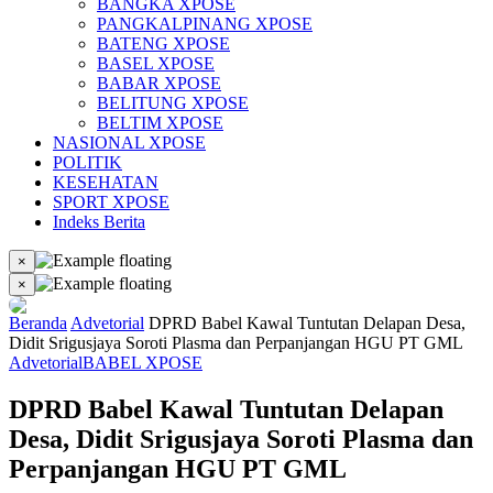
BANGKA XPOSE
PANGKALPINANG XPOSE
BATENG XPOSE
BASEL XPOSE
BABAR XPOSE
BELITUNG XPOSE
BELTIM XPOSE
NASIONAL XPOSE
POLITIK
KESEHATAN
SPORT XPOSE
Indeks Berita
×
×
Beranda
Advetorial
DPRD Babel Kawal Tuntutan Delapan Desa,
Didit Srigusjaya Soroti Plasma dan Perpanjangan HGU PT GML
Advetorial
BABEL XPOSE
DPRD Babel Kawal Tuntutan Delapan
Desa, Didit Srigusjaya Soroti Plasma dan
Perpanjangan HGU PT GML