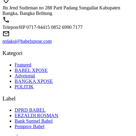
Jln Jend Sudirman no 288 Parit Padang Sungailiat Kabupaten
Bangka, Bangka Belitung
Telepon/HP 0717-94415 0852 6990 7177
redaksi@babelxpose.com
Kategori
Featured
BABEL XPOSE
Advetorial
BANGKA XPOSE
POLITIK
Label
DPRD BABEL
ERZALDI ROSMAN
Bank Sumsel Babel
Pemprov Babel