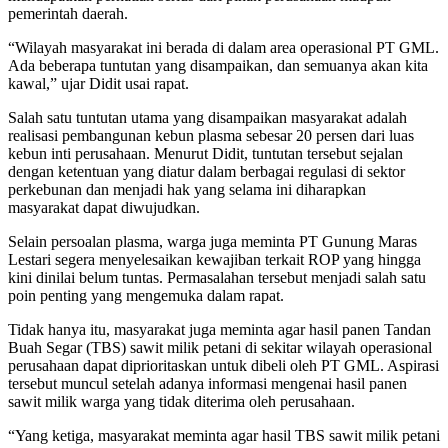
pemerintah daerah.
“Wilayah masyarakat ini berada di dalam area operasional PT GML.
Ada beberapa tuntutan yang disampaikan, dan semuanya akan kita
kawal,” ujar Didit usai rapat.
Salah satu tuntutan utama yang disampaikan masyarakat adalah
realisasi pembangunan kebun plasma sebesar 20 persen dari luas
kebun inti perusahaan. Menurut Didit, tuntutan tersebut sejalan
dengan ketentuan yang diatur dalam berbagai regulasi di sektor
perkebunan dan menjadi hak yang selama ini diharapkan
masyarakat dapat diwujudkan.
Selain persoalan plasma, warga juga meminta PT Gunung Maras
Lestari segera menyelesaikan kewajiban terkait ROP yang hingga
kini dinilai belum tuntas. Permasalahan tersebut menjadi salah satu
poin penting yang mengemuka dalam rapat.
Tidak hanya itu, masyarakat juga meminta agar hasil panen Tandan
Buah Segar (TBS) sawit milik petani di sekitar wilayah operasional
perusahaan dapat diprioritaskan untuk dibeli oleh PT GML. Aspirasi
tersebut muncul setelah adanya informasi mengenai hasil panen
sawit milik warga yang tidak diterima oleh perusahaan.
“Yang ketiga, masyarakat meminta agar hasil TBS sawit milik petani