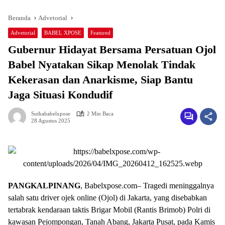
Beranda
Advetorial
Advetorial
BABEL XPOSE
Featured
Gubernur Hidayat Bersama Persatuan Ojol
Babel Nyatakan Sikap Menolak Tindak
Kekerasan dan Anarkisme, Siap Bantu
Jaga Situasi Kondudif
Suthababelxpose
2 Min Baca
28 Agustus 2025
PANGKALPINANG
, Babelxpose.com– Tragedi meninggalnya
salah satu driver ojek online (Ojol) di Jakarta, yang disebabkan
tertabrak kendaraan taktis Brigar Mobil (Rantis Brimob) Polri di