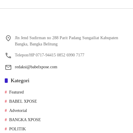
Jln Jend Sudirman no 288 Parit Padang Sungailiat Kabupaten
Bangka, Bangka Belitung
Telepon/HP 0717-94415 0852 6990 7177
redaksi@babelxpose.com
Kategori
Featured
BABEL XPOSE
Advetorial
BANGKA XPOSE