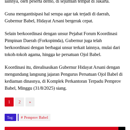
lainnya, oleh peserta demo, di sejumlah tempat di Jakarta.
Guna mengantisipasi hal serupa agar tak terjadi di daerah,
Gubernur Babel, Hidayat Arsani bergerak cepat.
Selain berkoordinasi dengan unsur Pejabat Forum Koordinasi
Pimpinan Daerah (Forkopimda), Gubernur juga telah
berkoordinasi dengan berbagai unsur terkait lainnya, mulai dari
tokoh-tokoh agama, hingga ke persatuan Ojol Babel.
Koordinasi itu, direalisasikan Gubernur Hidayat Arsani dengan
mengundang langsung jajaran Pengurus Persatuan Ojol Babel di
kediaman dinasnya, di Komplek Perkantoran Terpadu Pemprov
Babel, Minggu (31/8/2025) siang.
1
2
»
Tag:
Pemprov Babel