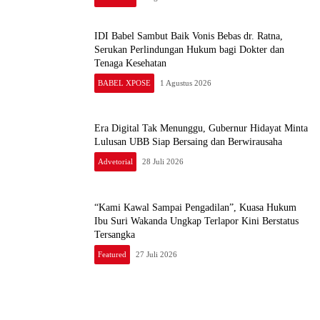
Advetorial
3 Agustus 2026
IDI Babel Sambut Baik Vonis Bebas dr. Ratna,
Serukan Perlindungan Hukum bagi Dokter dan
Tenaga Kesehatan
BABEL XPOSE
1 Agustus 2026
Era Digital Tak Menunggu, Gubernur Hidayat Minta
Lulusan UBB Siap Bersaing dan Berwirausaha
Advetorial
28 Juli 2026
“Kami Kawal Sampai Pengadilan”, Kuasa Hukum
Ibu Suri Wakanda Ungkap Terlapor Kini Berstatus
Tersangka
Featured
27 Juli 2026