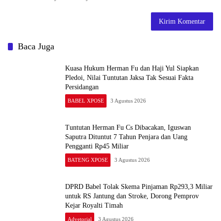
komentar saya berikutnya.
Baca Juga
Kuasa Hukum Herman Fu dan Haji Yul Siapkan
Pledoi, Nilai Tuntutan Jaksa Tak Sesuai Fakta
Persidangan
BABEL XPOSE
3 Agustus 2026
Tuntutan Herman Fu Cs Dibacakan, Iguswan
Saputra Dituntut 7 Tahun Penjara dan Uang
Pengganti Rp45 Miliar
BATENG XPOSE
3 Agustus 2026
DPRD Babel Tolak Skema Pinjaman Rp293,3 Miliar
untuk RS Jantung dan Stroke, Dorong Pemprov
Kejar Royalti Timah