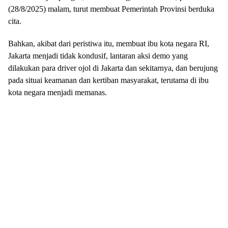
kawasan Pejompongan, Tanah Abang, Jakarta Pusat, pada Kamis
(28/8/2025) malam, turut membuat Pemerintah Provinsi berduka
cita.
Bahkan, akibat dari peristiwa itu, membuat ibu kota negara RI,
Jakarta menjadi tidak kondusif, lantaran aksi demo yang
dilakukan para driver ojol di Jakarta dan sekitarnya, dan berujung
pada situai keamanan dan kertiban masyarakat, terutama di ibu
kota negara menjadi memanas.