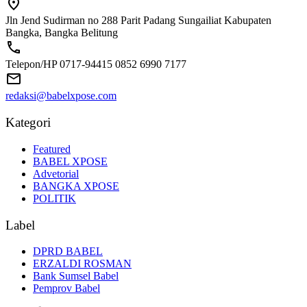
Jln Jend Sudirman no 288 Parit Padang Sungailiat Kabupaten
Bangka, Bangka Belitung
Telepon/HP 0717-94415 0852 6990 7177
redaksi@babelxpose.com
Kategori
Featured
BABEL XPOSE
Advetorial
BANGKA XPOSE
POLITIK
Label
DPRD BABEL
ERZALDI ROSMAN
Bank Sumsel Babel
Pemprov Babel