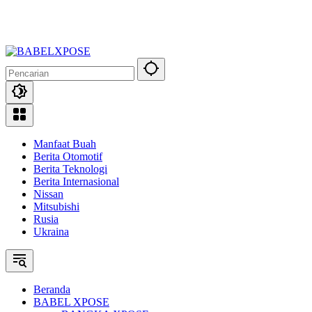
Manfaat Buah
Berita Otomotif
Berita Teknologi
Berita Internasional
Nissan
Mitsubishi
Rusia
Ukraina
Beranda
BABEL XPOSE