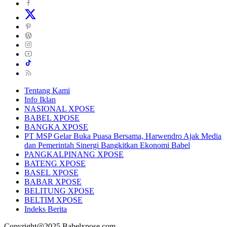
Tentang Kami
Info Iklan
NASIONAL XPOSE
BABEL XPOSE
BANGKA XPOSE
PT MSP Gelar Buka Puasa Bersama, Harwendro Ajak Media
dan Pemerintah Sinergi Bangkitkan Ekonomi Babel
PANGKALPINANG XPOSE
BATENG XPOSE
BASEL XPOSE
BABAR XPOSE
BELITUNG XPOSE
BELTIM XPOSE
Indeks Berita
Copyright@2025 Babelxpose.com