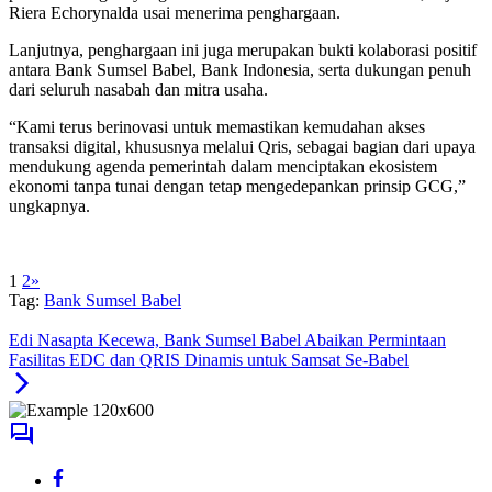
Riera Echorynalda usai menerima penghargaan.
Lanjutnya, penghargaan ini juga merupakan bukti kolaborasi positif
antara Bank Sumsel Babel, Bank Indonesia, serta dukungan penuh
dari seluruh nasabah dan mitra usaha.
“Kami terus berinovasi untuk memastikan kemudahan akses
transaksi digital, khususnya melalui Qris, sebagai bagian dari upaya
mendukung agenda pemerintah dalam menciptakan ekosistem
ekonomi tanpa tunai dengan tetap mengedepankan prinsip GCG,”
ungkapnya.
1
2
»
Tag:
Bank Sumsel Babel
Edi Nasapta Kecewa, Bank Sumsel Babel Abaikan Permintaan
Fasilitas EDC dan QRIS Dinamis untuk Samsat Se-Babel