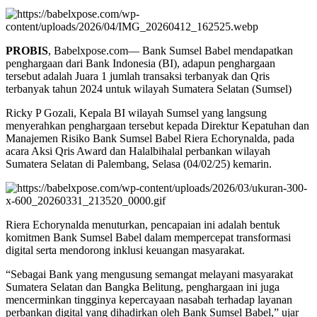
PROBIS
, Babelxpose.com— Bank Sumsel Babel mendapatkan
penghargaan dari Bank Indonesia (BI), adapun penghargaan
tersebut adalah Juara 1 jumlah transaksi terbanyak dan Qris
terbanyak tahun 2024 untuk wilayah Sumatera Selatan (Sumsel)
Ricky P Gozali, Kepala BI wilayah Sumsel yang langsung
menyerahkan penghargaan tersebut kepada Direktur Kepatuhan dan
Manajemen Risiko Bank Sumsel Babel Riera Echorynalda, pada
acara Aksi Qris Award dan Halalbihalal perbankan wilayah
Sumatera Selatan di Palembang, Selasa (04/02/25) kemarin.
Riera Echorynalda menuturkan, pencapaian ini adalah bentuk
komitmen Bank Sumsel Babel dalam mempercepat transformasi
digital serta mendorong inklusi keuangan masyarakat.
“Sebagai Bank yang mengusung semangat melayani masyarakat
Sumatera Selatan dan Bangka Belitung, penghargaan ini juga
mencerminkan tingginya kepercayaan nasabah terhadap layanan
perbankan digital yang dihadirkan oleh Bank Sumsel Babel,” ujar