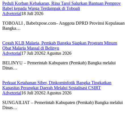
Peduli Korban Kebakaran, Rina Tarol Salurkan Bantuan Pemprov
Babel kepada Warga Terdampak di Toboali
Advetorial
18 Juli 2026
TOBOALI , Babelxpose.com– Anggota DPRD Provinsi Kepulauan
Bangka…
Cegah KLB Malaria, Pemkab Bangka Siapkan Program Minum
Obat Malaria Massal di Belinyu
Advetorial
17 Juli 2026
2 Agustus 2026
BELINYU – Pemerintah Kabupaten (Pemkab) Bangka melalui
Dinas…
Perkuat Ketahanan Siber, Dinkominfotik Bangka Tingkatkan
Kapasitas Perangkat Daerah Melalui Sosialisasi CSIRT
Advetorial
16 Juli 2026
2 Agustus 2026
SUNGAILIAT – Pemerintah Kabupaten (Pemkab) Bangka melalui
Dinas…