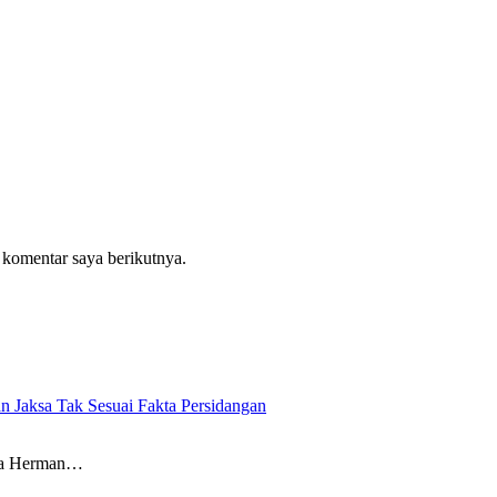
 komentar saya berikutnya.
n Jaksa Tak Sesuai Fakta Persidangan
wa Herman…