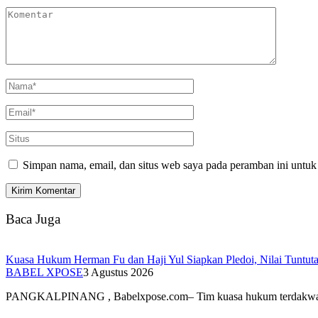
Simpan nama, email, dan situs web saya pada peramban ini untuk
Baca Juga
Kuasa Hukum Herman Fu dan Haji Yul Siapkan Pledoi, Nilai Tuntuta
BABEL XPOSE
3 Agustus 2026
PANGKALPINANG , Babelxpose.com– Tim kuasa hukum terdak