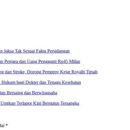
n Jaksa Tak Sesuai Fakta Persidangan
un Penjara dan Uang Pengganti Rp45 Miliar
g dan Stroke, Dorong Pemprov Kejar Royalti Timah
an Hukum bagi Dokter dan Tenaga Kesehatan
iap Bersaing dan Berwirausaha
ngkap Terlapor Kini Berstatus Tersangka
dai
*