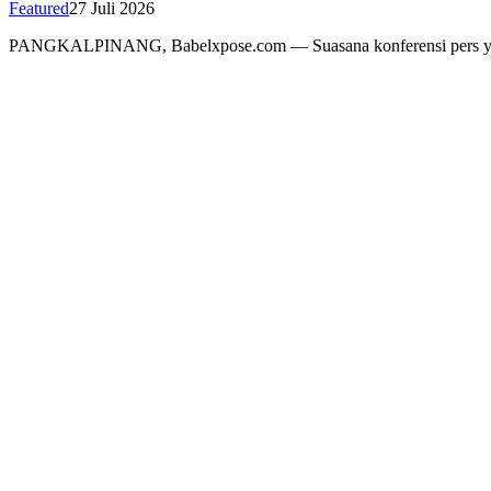
Featured
27 Juli 2026
PANGKALPINANG, Babelxpose.com — Suasana konferensi pers y