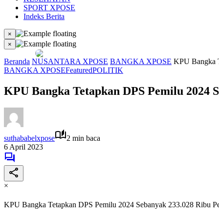
SPORT XPOSE
Indeks Berita
×
×
Beranda
NUSANTARA XPOSE
BANGKA XPOSE
KPU Bangka T
BANGKA XPOSE
Featured
POLITIK
KPU Bangka Tetapkan DPS Pemilu 2024 Se
suthababelxpose
2 min baca
6 April 2023
×
KPU Bangka Tetapkan DPS Pemilu 2024 Sebanyak 233.028 Ribu Pe