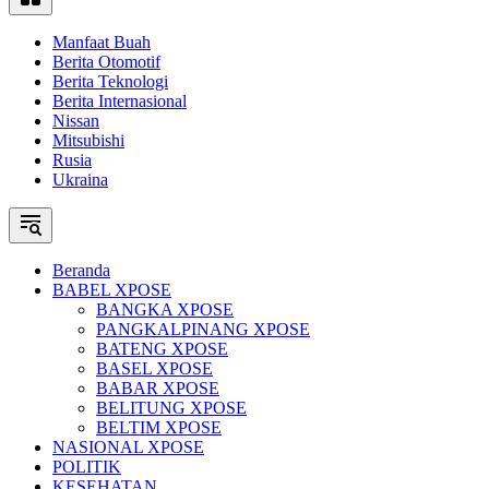
Manfaat Buah
Berita Otomotif
Berita Teknologi
Berita Internasional
Nissan
Mitsubishi
Rusia
Ukraina
Beranda
BABEL XPOSE
BANGKA XPOSE
PANGKALPINANG XPOSE
BATENG XPOSE
BASEL XPOSE
BABAR XPOSE
BELITUNG XPOSE
BELTIM XPOSE
NASIONAL XPOSE
POLITIK
KESEHATAN