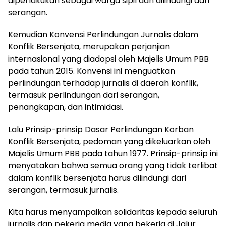
diperlakukan sebagai warga sipil dan dilindungi dari
serangan.
Kemudian Konvensi Perlindungan Jurnalis dalam
Konflik Bersenjata, merupakan perjanjian
internasional yang diadopsi oleh Majelis Umum PBB
pada tahun 2015. Konvensi ini menguatkan
perlindungan terhadap jurnalis di daerah konflik,
termasuk perlindungan dari serangan,
penangkapan, dan intimidasi.
Lalu Prinsip-prinsip Dasar Perlindungan Korban
Konflik Bersenjata, pedoman yang dikeluarkan oleh
Majelis Umum PBB pada tahun 1977. Prinsip-prinsip ini
menyatakan bahwa semua orang yang tidak terlibat
dalam konflik bersenjata harus dilindungi dari
serangan, termasuk jurnalis.
Kita harus menyampaikan solidaritas kepada seluruh
jurnalis dan pekerja media yang bekerja di Jalur