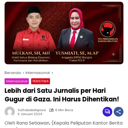
Beranda
Internasional
Internasional
PERISTIWA
Lebih dari Satu Jurnalis per Hari
Gugur di Gaza. Ini Harus Dihentikan!
Suthababelxpose
6 Min Baca
5 Januari 2024
Oleh Rana Setiawan, (Kepala Peliputan Kantor Berita