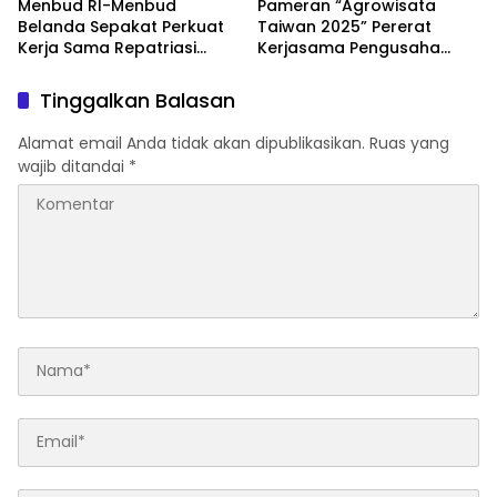
Menbud RI-Menbud
Pameran “Agrowisata
Belanda Sepakat Perkuat
Taiwan 2025” Pererat
Kerja Sama Repatriasi
Kerjasama Pengusaha
Benda Budaya Indonesia
Taiwan-Indonesia
Tinggalkan Balasan
Alamat email Anda tidak akan dipublikasikan.
Ruas yang
wajib ditandai
*