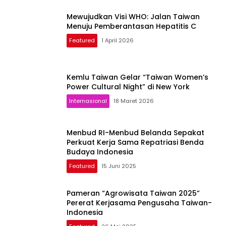
Mewujudkan Visi WHO: Jalan Taiwan
Menuju Pemberantasan Hepatitis C
Featured
1 April 2026
Kemlu Taiwan Gelar “Taiwan Women’s
Power Cultural Night” di New York
Internasional
18 Maret 2026
Menbud RI-Menbud Belanda Sepakat
Perkuat Kerja Sama Repatriasi Benda
Budaya Indonesia
Featured
15 Juni 2025
Pameran “Agrowisata Taiwan 2025”
Pererat Kerjasama Pengusaha Taiwan-
Indonesia