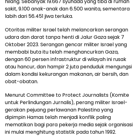
hilang. Sebanyak 19.667 syuhada yang tiba di rumah
sakit, 9.100 anak-anak dan 6.500 wanita, sementara
labih dari 56.451 jiwa terluka.
Otoritas militer Israel telah melancarkan serangan
udara dan darat tanpa henti di Jalur Gaza sejak 7
Oktober 2023. Serangan gencar militer Israel yang
membabi buta itu telah menghancurkan Gaza,
dengan 60 persen infrastruktur di wilayah ini rusak
atau hancur, dan hampir 2 juta penduduk mengungsi
dalam kondisi kekurangan makanan, air bersih, dan
obat-obatan.
Menurut Committee to Protect Journalists (Komite
untuk Perlindungan Jurnalis), perang militer Israel-
gerakan pejuang perlawanan Palestina yang
dipimpin Hamas telah menjadi konflik paling
mematikan bagi para pekerja media sejak organisasi
ini mulai menghitung statistik pada tahun 1992.