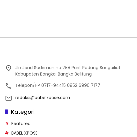
Jln Jend Sudirman no 288 Parit Padang Sungailiat
Kabupaten Bangka, Bangka Belitung
Telepon/HP 0717-94415 0852 6990 7177
redaksi@babelxpose.com
Kategori
Featured
BABEL XPOSE