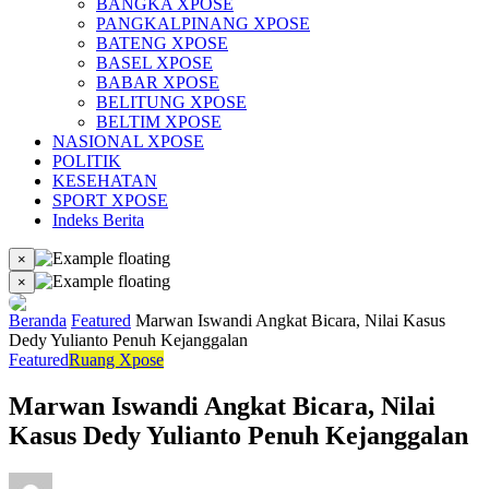
BANGKA XPOSE
PANGKALPINANG XPOSE
BATENG XPOSE
BASEL XPOSE
BABAR XPOSE
BELITUNG XPOSE
BELTIM XPOSE
NASIONAL XPOSE
POLITIK
KESEHATAN
SPORT XPOSE
Indeks Berita
×
×
Beranda
Featured
Marwan Iswandi Angkat Bicara, Nilai Kasus
Dedy Yulianto Penuh Kejanggalan
Featured
Ruang Xpose
Marwan Iswandi Angkat Bicara, Nilai
Kasus Dedy Yulianto Penuh Kejanggalan