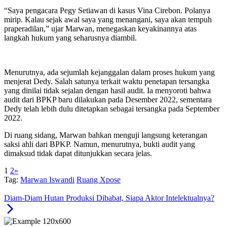
“Saya pengacara Pegy Setiawan di kasus Vina Cirebon. Polanya
mirip. Kalau sejak awal saya yang menangani, saya akan tempuh
praperadilan,” ujar Marwan, menegaskan keyakinannya atas
langkah hukum yang seharusnya diambil.
Menurutnya, ada sejumlah kejanggalan dalam proses hukum yang
menjerat Dedy. Salah satunya terkait waktu penetapan tersangka
yang dinilai tidak sejalan dengan hasil audit. Ia menyoroti bahwa
audit dari BPKP baru dilakukan pada Desember 2022, sementara
Dedy telah lebih dulu ditetapkan sebagai tersangka pada September
2022.
Di ruang sidang, Marwan bahkan menguji langsung keterangan
saksi ahli dari BPKP. Namun, menurutnya, bukti audit yang
dimaksud tidak dapat ditunjukkan secara jelas.
1
2
»
Tag:
Marwan Iswandi
Ruang Xpose
Diam-Diam Hutan Produksi Dibabat, Siapa Aktor Intelektualnya?