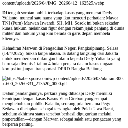
Di
tengah sorotan publik terhadap kasus yang menjerat Dedy
Yulianto, muncul satu nama yang ikut mencuri perhatian: Mayor
TNI (Purn) Marwan Iswandi, SH, MH. Sosok ini bukan sekadar
kuasa hukum, melainkan figur dengan rekam jejak panjang di dunia
militer dan hukum yang kini berada di garis depan membela
kliennya.
Kehadiran Marwan di Pengadilan Negeri Pangkalpinang, Selasa
(14/4/2026), bukan tanpa alasan. Ia datang langsung dari Jakarta
untuk memberikan dukungan hukum kepada Dedy Yulianto yang
baru saja divonis 1 tahun 4 bulan penjara dalam kasus dugaan
korupsi tunjangan transportasi DPRD Bangka Belitung.
Dalam pandangannya, perkara yang dihadapi Dedy memiliki
kemiripan dengan kasus Kasus Vina Cirebon yang sempat
menghebohkan publik. Kala itu, seorang pria bernama Pegy
Setiawan ditetapkan sebagai tersangka oleh Polda Jawa Barat,
sebelum akhirnya status tersebut berhasil digugurkan melalui
praperadilan—dengan Marwan sebagai salah satu pengacara yang
berperan penting.