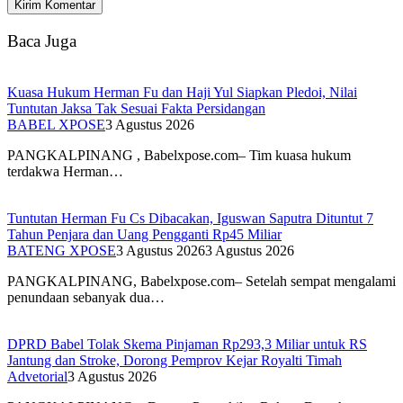
Baca Juga
Kuasa Hukum Herman Fu dan Haji Yul Siapkan Pledoi, Nilai
Tuntutan Jaksa Tak Sesuai Fakta Persidangan
BABEL XPOSE
3 Agustus 2026
PANGKALPINANG , Babelxpose.com– Tim kuasa hukum
terdakwa Herman…
Tuntutan Herman Fu Cs Dibacakan, Iguswan Saputra Dituntut 7
Tahun Penjara dan Uang Pengganti Rp45 Miliar
BATENG XPOSE
3 Agustus 2026
3 Agustus 2026
PANGKALPINANG, Babelxpose.com– Setelah sempat mengalami
penundaan sebanyak dua…
DPRD Babel Tolak Skema Pinjaman Rp293,3 Miliar untuk RS
Jantung dan Stroke, Dorong Pemprov Kejar Royalti Timah
Advetorial
3 Agustus 2026