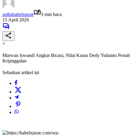
suthababelxpose
3 min baca
15 April 2026
×
Marwan Iswandi Angkat Bicara, Nilai Kasus Dedy Yulianto Penuh
Kejanggalan
Sebarkan artikel ini