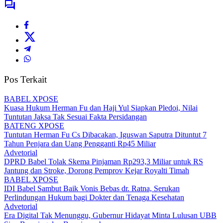
Pos Terkait
BABEL XPOSE
Kuasa Hukum Herman Fu dan Haji Yul Siapkan Pledoi, Nilai
Tuntutan Jaksa Tak Sesuai Fakta Persidangan
BATENG XPOSE
Tuntutan Herman Fu Cs Dibacakan, Iguswan Saputra Dituntut 7
Tahun Penjara dan Uang Pengganti Rp45 Miliar
Advetorial
DPRD Babel Tolak Skema Pinjaman Rp293,3 Miliar untuk RS
Jantung dan Stroke, Dorong Pemprov Kejar Royalti Timah
BABEL XPOSE
IDI Babel Sambut Baik Vonis Bebas dr. Ratna, Serukan
Perlindungan Hukum bagi Dokter dan Tenaga Kesehatan
Advetorial
Era Digital Tak Menunggu, Gubernur Hidayat Minta Lulusan UBB