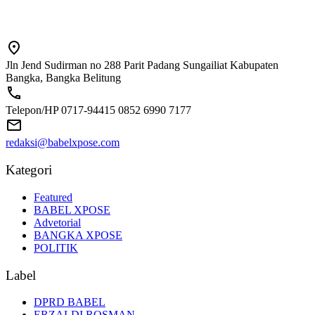
Jln Jend Sudirman no 288 Parit Padang Sungailiat Kabupaten
Bangka, Bangka Belitung
Telepon/HP 0717-94415 0852 6990 7177
redaksi@babelxpose.com
Kategori
Featured
BABEL XPOSE
Advetorial
BANGKA XPOSE
POLITIK
Label
DPRD BABEL
ERZALDI ROSMAN