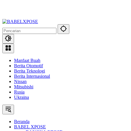
Manfaat Buah
Berita Otomotif
Berita Teknologi
Berita Internasional
Nissan
Mitsubishi
Rusia
Ukraina
Beranda
BABEL XPOSE