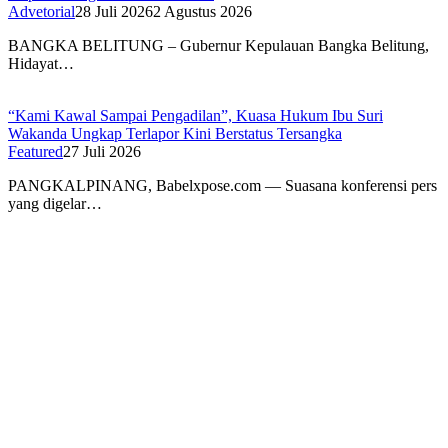
Advetorial
28 Juli 2026
2 Agustus 2026
BANGKA BELITUNG – Gubernur Kepulauan Bangka Belitung,
Hidayat…
“Kami Kawal Sampai Pengadilan”, Kuasa Hukum Ibu Suri
Wakanda Ungkap Terlapor Kini Berstatus Tersangka
Featured
27 Juli 2026
PANGKALPINANG, Babelxpose.com — Suasana konferensi pers
yang digelar…