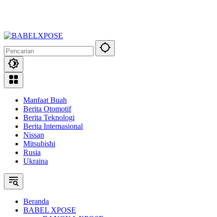
Manfaat Buah
Berita Otomotif
Berita Teknologi
Berita Internasional
Nissan
Mitsubishi
Rusia
Ukraina
Beranda
BABEL XPOSE