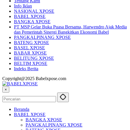
Tentang Kami
Info Iklan
NASIONAL XPOSE
BABEL XPOSE
BANGKA XPOSE
PT MSP Gelar Buka Puasa Bersama, Harwendro Ajak Media
dan Pemerintah Sinergi Bangkitkan Ekonomi Babel
PANGKALPINANG XPOSE
BATENG XPOSE
BASEL XPOSE
BABAR XPOSE
BELITUNG XPOSE
BELTIM XPOSE
Indeks Berita
Copyright@2025 Babelxpose.com
×
Beranda
BABEL XPOSE
BANGKA XPOSE
PANGKALPINANG XPOSE