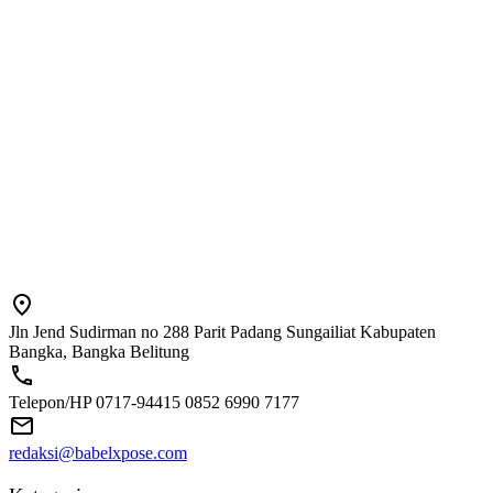
Jln Jend Sudirman no 288 Parit Padang Sungailiat Kabupaten
Bangka, Bangka Belitung
Telepon/HP 0717-94415 0852 6990 7177
redaksi@babelxpose.com