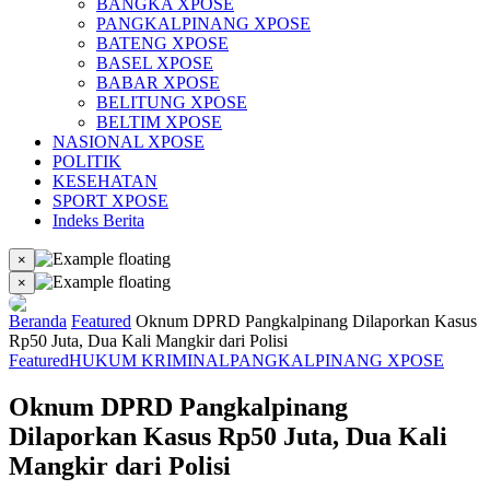
BANGKA XPOSE
PANGKALPINANG XPOSE
BATENG XPOSE
BASEL XPOSE
BABAR XPOSE
BELITUNG XPOSE
BELTIM XPOSE
NASIONAL XPOSE
POLITIK
KESEHATAN
SPORT XPOSE
Indeks Berita
×
×
Beranda
Featured
Oknum DPRD Pangkalpinang Dilaporkan Kasus
Rp50 Juta, Dua Kali Mangkir dari Polisi
Featured
HUKUM KRIMINAL
PANGKALPINANG XPOSE
Oknum DPRD Pangkalpinang
Dilaporkan Kasus Rp50 Juta, Dua Kali
Mangkir dari Polisi