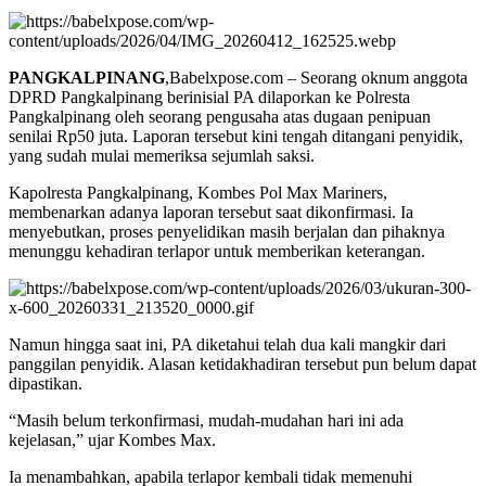
PANGKALPINANG
,Babelxpose.com – Seorang oknum anggota
DPRD Pangkalpinang berinisial PA dilaporkan ke Polresta
Pangkalpinang oleh seorang pengusaha atas dugaan penipuan
senilai Rp50 juta. Laporan tersebut kini tengah ditangani penyidik,
yang sudah mulai memeriksa sejumlah saksi.
Kapolresta Pangkalpinang, Kombes Pol Max Mariners,
membenarkan adanya laporan tersebut saat dikonfirmasi. Ia
menyebutkan, proses penyelidikan masih berjalan dan pihaknya
menunggu kehadiran terlapor untuk memberikan keterangan.
Namun hingga saat ini, PA diketahui telah dua kali mangkir dari
panggilan penyidik. Alasan ketidakhadiran tersebut pun belum dapat
dipastikan.
“Masih belum terkonfirmasi, mudah-mudahan hari ini ada
kejelasan,” ujar Kombes Max.
Ia menambahkan, apabila terlapor kembali tidak memenuhi