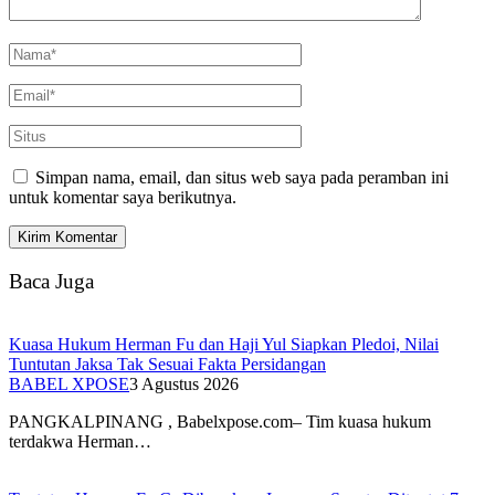
Simpan nama, email, dan situs web saya pada peramban ini
untuk komentar saya berikutnya.
Baca Juga
Kuasa Hukum Herman Fu dan Haji Yul Siapkan Pledoi, Nilai
Tuntutan Jaksa Tak Sesuai Fakta Persidangan
BABEL XPOSE
3 Agustus 2026
PANGKALPINANG , Babelxpose.com– Tim kuasa hukum
terdakwa Herman…