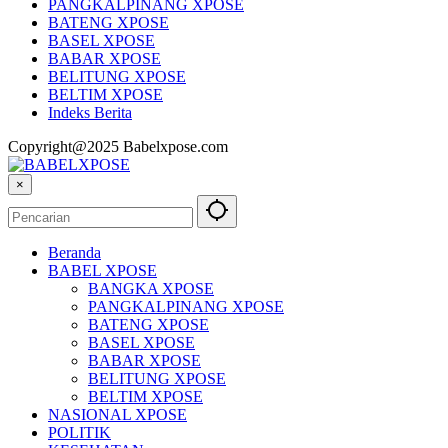
dan Pemerintah Sinergi Bangkitkan Ekonomi Babel
PANGKALPINANG XPOSE
BATENG XPOSE
BASEL XPOSE
BABAR XPOSE
BELITUNG XPOSE
BELTIM XPOSE
Indeks Berita
Copyright@2025 Babelxpose.com
×
Beranda
BABEL XPOSE
BANGKA XPOSE
PANGKALPINANG XPOSE
BATENG XPOSE
BASEL XPOSE
BABAR XPOSE
BELITUNG XPOSE
BELTIM XPOSE
NASIONAL XPOSE