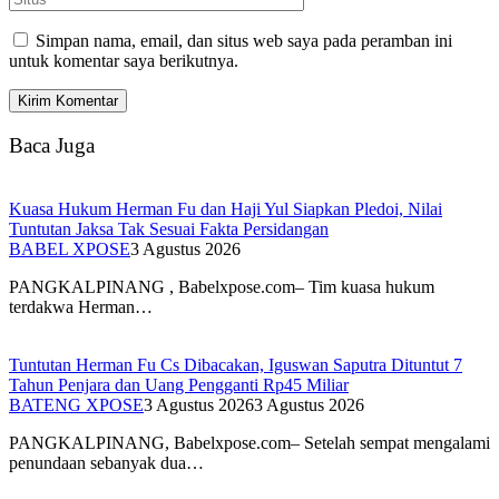
Simpan nama, email, dan situs web saya pada peramban ini
untuk komentar saya berikutnya.
Baca Juga
Kuasa Hukum Herman Fu dan Haji Yul Siapkan Pledoi, Nilai
Tuntutan Jaksa Tak Sesuai Fakta Persidangan
BABEL XPOSE
3 Agustus 2026
PANGKALPINANG , Babelxpose.com– Tim kuasa hukum
terdakwa Herman…
Tuntutan Herman Fu Cs Dibacakan, Iguswan Saputra Dituntut 7
Tahun Penjara dan Uang Pengganti Rp45 Miliar
BATENG XPOSE
3 Agustus 2026
3 Agustus 2026
PANGKALPINANG, Babelxpose.com– Setelah sempat mengalami
penundaan sebanyak dua…