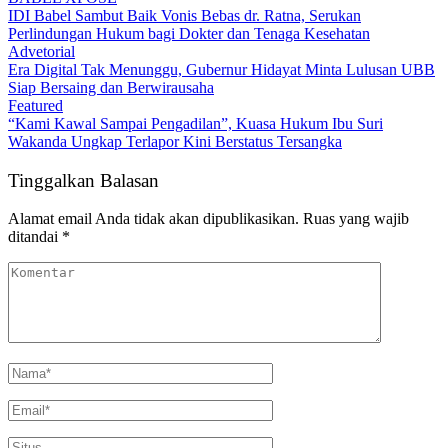
BABEL XPOSE
IDI Babel Sambut Baik Vonis Bebas dr. Ratna, Serukan
Perlindungan Hukum bagi Dokter dan Tenaga Kesehatan
Advetorial
Era Digital Tak Menunggu, Gubernur Hidayat Minta Lulusan UBB
Siap Bersaing dan Berwirausaha
Featured
“Kami Kawal Sampai Pengadilan”, Kuasa Hukum Ibu Suri
Wakanda Ungkap Terlapor Kini Berstatus Tersangka
Tinggalkan Balasan
Alamat email Anda tidak akan dipublikasikan.
Ruas yang wajib
ditandai
*