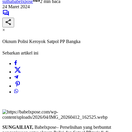
suthababelxpose
2 min baca
24 Maret 2024
×
Oknum Polisi Keroyok Satpol PP Bangka
Sebarkan artikel ini
SUNGAILIAT,
Babelxpose– Perselisihan yang berbuntut