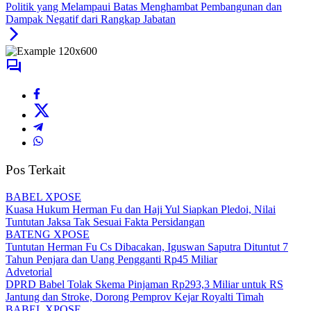
Politik yang Melampaui Batas Menghambat Pembangunan dan
Dampak Negatif dari Rangkap Jabatan
Pos Terkait
BABEL XPOSE
Kuasa Hukum Herman Fu dan Haji Yul Siapkan Pledoi, Nilai
Tuntutan Jaksa Tak Sesuai Fakta Persidangan
BATENG XPOSE
Tuntutan Herman Fu Cs Dibacakan, Iguswan Saputra Dituntut 7
Tahun Penjara dan Uang Pengganti Rp45 Miliar
Advetorial
DPRD Babel Tolak Skema Pinjaman Rp293,3 Miliar untuk RS
Jantung dan Stroke, Dorong Pemprov Kejar Royalti Timah