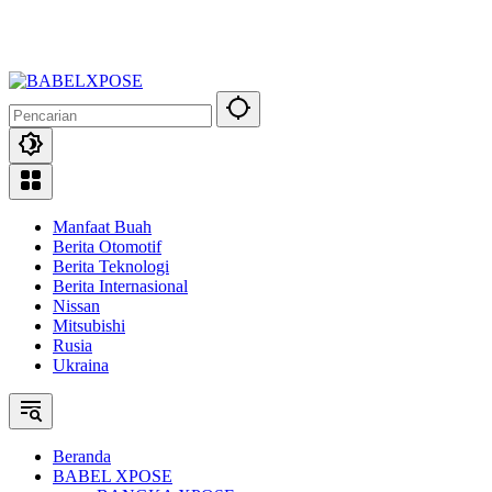
Manfaat Buah
Berita Otomotif
Berita Teknologi
Berita Internasional
Nissan
Mitsubishi
Rusia
Ukraina
Beranda
BABEL XPOSE