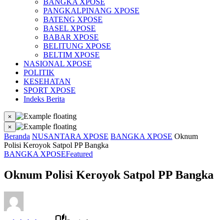
BANGKA XPOSE
PANGKALPINANG XPOSE
BATENG XPOSE
BASEL XPOSE
BABAR XPOSE
BELITUNG XPOSE
BELTIM XPOSE
NASIONAL XPOSE
POLITIK
KESEHATAN
SPORT XPOSE
Indeks Berita
×
×
Beranda
NUSANTARA XPOSE
BANGKA XPOSE
Oknum
Polisi Keroyok Satpol PP Bangka
BANGKA XPOSE
Featured
Oknum Polisi Keroyok Satpol PP Bangka