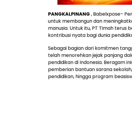
PANGKALPINANG
, Babelxpose– Pe
untuk membangun dan meningkatka
manusia. Untuk itu, PT Timah teru
kontribusi nyata bagi dunia pendidika
Sebagai bagian dari komitmen tangg
telah menorehkan jejak panjang d
pendidikan di Indonesia. Beragam inisi
pemberian bantuan sarana sekolah, 
pendidikan, hingga program beasi