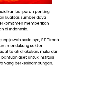
ndidikan berperan penting
n kualitas sumber daya
s berkomitmen memberikan
n di Indonesia.
ung jawab sosialnya, PT Timah
alam mendukung sektor
atif telah dilakukan, mulai dari
bantuan aset untuk institusi
swa yang berkesinambungan.