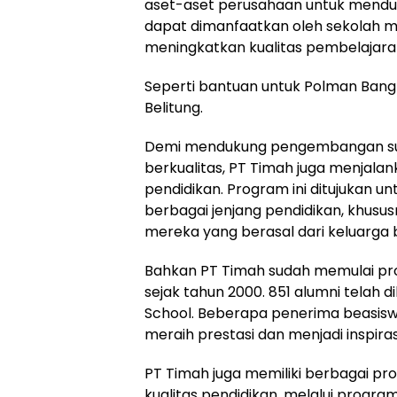
dapat dimanfaatkan oleh sekolah m
meningkatkan kualitas pembelajara
Seperti bantuan untuk Polman Bangk
Belitung.
Demi mendukung pengembangan su
berkualitas, PT Timah juga menjal
pendidikan. Program ini ditujukan un
berbagai jenjang pendidikan, khusu
mereka yang berasal dari keluarga 
Bahkan PT Timah sudah memulai pro
sejak tahun 2000. 851 alumni telah d
School. Beberapa penerima beasisw
meraih prestasi dan menjadi inspiras
PT Timah juga memiliki berbagai p
kualitas pendidikan, melalui progra