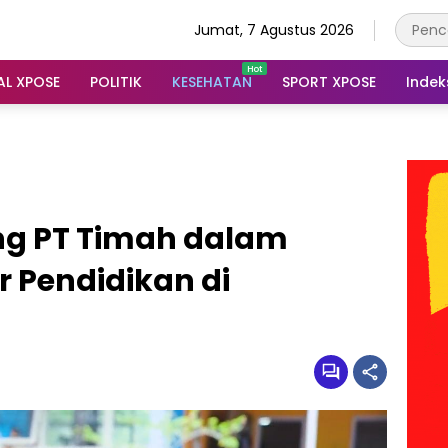
Jumat, 7 Agustus 2026
AL XPOSE
POLITIK
KESEHATAN
SPORT XPOSE
Indek
ng PT Timah dalam
 Pendidikan di