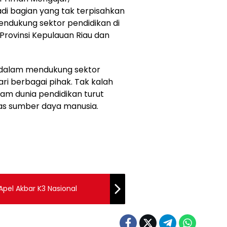
adi bagian yang tak terpisahkan
ndukung sektor pendidikan di
 Provinsi Kepulauan Riau dan
h dalam mendukung sektor
ari berbagai pihak. Tak kalah
lam dunia pendidikan turut
as sumber daya manusia.
pel Akbar K3 Nasional