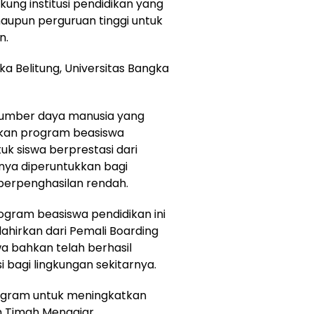
aupun perguruan tinggi untuk
n.
a Belitung, Universitas Bangka
mber daya manusia yang
ankan program beasiswa
tuk siswa berprestasi dari
snya diperuntukkan bagi
berpenghasilan rendah.
gram beasiswa pendidikan ini
ilahirkan dari Pemali Boarding
a bahkan telah berhasil
i bagi lingkungan sekitarnya.
rogram untuk meningkatkan
m Timah Mengajar,