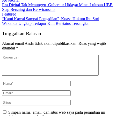
Advetorial
Era Digital Tak Menunggu, Gubernur Hidayat Minta Lulusan UBB
Siap Bersaing dan Berwirausaha
Featured
“Kami Kawal Sampai Pengadilan”, Kuasa Hukum Ibu Suri
Wakanda Ungkap Terlapor Kini Berstatus Tersangka
Tinggalkan Balasan
Alamat email Anda tidak akan dipublikasikan.
Ruas yang wajib
ditandai
*
Simpan nama, email, dan situs web saya pada peramban ini