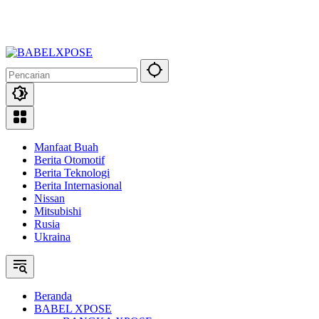
Manfaat Buah
Berita Otomotif
Berita Teknologi
Berita Internasional
Nissan
Mitsubishi
Rusia
Ukraina
Beranda
BABEL XPOSE