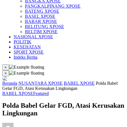
BANGKA XPOSE
PANGKALPINANG XPOSE
BATENG XPOSE
BASEL XPOSE
BABAR XPOSE
BELITUNG XPOSE
BELTIM XPOSE
NASIONAL XPOSE
POLITIK
KESEHATAN
SPORT XPOSE
Indeks Berita
×
×
Beranda
NUSANTARA XPOSE
BABEL XPOSE
Polda Babel
Gelar FGD, Atasi Kerusakan Lingkungan
BABEL XPOSE
Featured
Polda Babel Gelar FGD, Atasi Kerusakan
Lingkungan