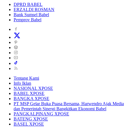
DPRD BABEL
ERZALDI ROSMAN
Bank Sumsel Babel
Pemprov Babel
Tentang Kami
Info Iklan
NASIONAL XPOSE
BABEL XPOSE
BANGKA XPOSE
PT MSP Gelar Buka Puasa Bersama, Harwendro Ajak Media
dan Pemerintah Sinergi Bangkitkan Ekonomi Babel
PANGKALPINANG XPOSE
BATENG XPOSE
BASEL XPOSE