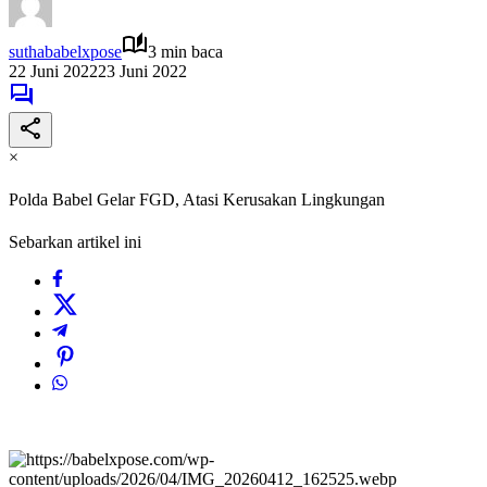
suthababelxpose
3 min baca
22 Juni 2022
23 Juni 2022
×
Polda Babel Gelar FGD, Atasi Kerusakan Lingkungan
Sebarkan artikel ini