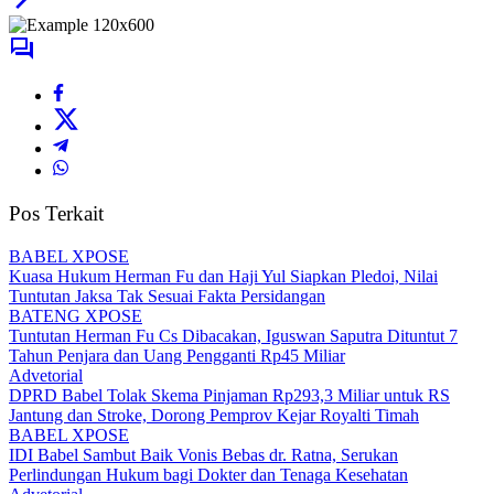
Pos Terkait
BABEL XPOSE
Kuasa Hukum Herman Fu dan Haji Yul Siapkan Pledoi, Nilai
Tuntutan Jaksa Tak Sesuai Fakta Persidangan
BATENG XPOSE
Tuntutan Herman Fu Cs Dibacakan, Iguswan Saputra Dituntut 7
Tahun Penjara dan Uang Pengganti Rp45 Miliar
Advetorial
DPRD Babel Tolak Skema Pinjaman Rp293,3 Miliar untuk RS
Jantung dan Stroke, Dorong Pemprov Kejar Royalti Timah
BABEL XPOSE
IDI Babel Sambut Baik Vonis Bebas dr. Ratna, Serukan
Perlindungan Hukum bagi Dokter dan Tenaga Kesehatan