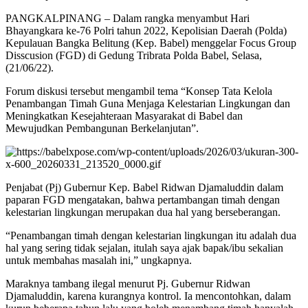
PANGKALPINANG – Dalam rangka menyambut Hari
Bhayangkara ke-76 Polri tahun 2022, Kepolisian Daerah (Polda)
Kepulauan Bangka Belitung (Kep. Babel) menggelar Focus Group
Disscusion (FGD) di Gedung Tribrata Polda Babel, Selasa,
(21/06/22).
Forum diskusi tersebut mengambil tema “Konsep Tata Kelola
Penambangan Timah Guna Menjaga Kelestarian Lingkungan dan
Meningkatkan Kesejahteraan Masyarakat di Babel dan
Mewujudkan Pembangunan Berkelanjutan”.
Penjabat (Pj) Gubernur Kep. Babel Ridwan Djamaluddin dalam
paparan FGD mengatakan, bahwa pertambangan timah dengan
kelestarian lingkungan merupakan dua hal yang berseberangan.
“Penambangan timah dengan kelestarian lingkungan itu adalah dua
hal yang sering tidak sejalan, itulah saya ajak bapak/ibu sekalian
untuk membahas masalah ini,” ungkapnya.
Maraknya tambang ilegal menurut Pj. Gubernur Ridwan
Djamaluddin, karena kurangnya kontrol. Ia mencontohkan, dalam