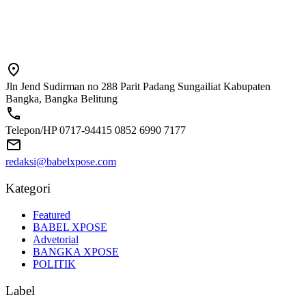
Jln Jend Sudirman no 288 Parit Padang Sungailiat Kabupaten
Bangka, Bangka Belitung
Telepon/HP 0717-94415 0852 6990 7177
redaksi@babelxpose.com
Kategori
Featured
BABEL XPOSE
Advetorial
BANGKA XPOSE
POLITIK
Label