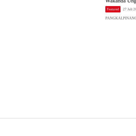
Featured
27 Juli 
PANGKALPINANG, Ba