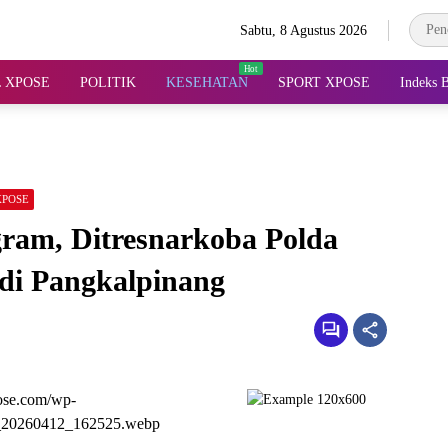
Sabtu, 8 Agustus 2026
 XPOSE
POLITIK
KESEHATAN
SPORT XPOSE
Indeks B
XPOSE
ram, Ditresnarkoba Polda
di Pangkalpinang