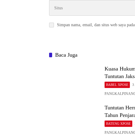
Simpan nama, email, dan situs web saya pada
Baca Juga
Kuasa Hukum 
Tuntutan Jaks
BABEL XPOSE
3
PANGKALPINANG , 
Tuntutan Her
Tahun Penjar
BATENG XPOSE
PANGKALPINANG, Ba