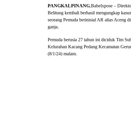
PANGKALPINANG
,Babelxpose – Direkt
Belitung kembali berhasil mengungkap kasus
seorang Pemuda berinisial AR alias Aceng d
ganja.
Pemuda berusia 27 tahun ini diciduk Tim Sub
Kelurahan Kacang Pedang Kecamatan Gerun
(8/1/24) malam.