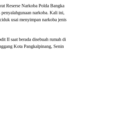
orat Reserse Narkoba Polda Bangka
 penyalahgunaan narkoba. Kali ini,
iciduk usai menyimpan narkoba jenis
dit II saat berada disebuah rumah di
ggang Kota Pangkalpinang, Senin