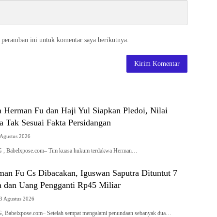
 peramban ini untuk komentar saya berikutnya.
Herman Fu dan Haji Yul Siapkan Pledoi, Nilai
a Tak Sesuai Fakta Persidangan
 Agustus 2026
Babelxpose.com– Tim kuasa hukum terdakwa Herman…
man Fu Cs Dibacakan, Iguswan Saputra Dituntut 7
a dan Uang Pengganti Rp45 Miliar
3 Agustus 2026
belxpose.com– Setelah sempat mengalami penundaan sebanyak dua…