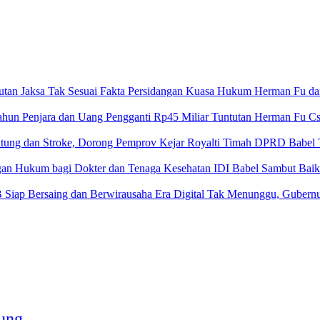
Kuasa Hukum Herman Fu dan H
Tuntutan Herman Fu Cs
DPRD Babel To
IDI Babel Sambut Baik
Era Digital Tak Menunggu, Gubernu
ung