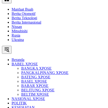
Manfaat Buah
Berita Otomotif
Berita Teknologi
Berita Internasional
Nissan
Mitsubishi
Rusia
Ukraina
Beranda
BABEL XPOSE
BANGKA XPOSE
PANGKALPINANG XPOSE
BATENG XPOSE
BASEL XPOSE
BABAR XPOSE
BELITUNG XPOSE
BELTIM XPOSE
NASIONAL XPOSE
POLITIK
KESEHATAN