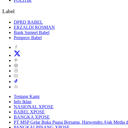
POLITIK
Label
DPRD BABEL
ERZALDI ROSMAN
Bank Sumsel Babel
Pemprov Babel
Tentang Kami
Info Iklan
NASIONAL XPOSE
BABEL XPOSE
BANGKA XPOSE
PT MSP Gelar Buka Puasa Bersama, Harwendro Ajak Media da
PANGKALPINANG XPOSE