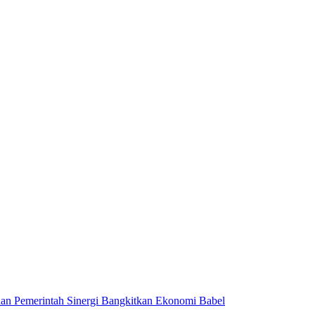
n Pemerintah Sinergi Bangkitkan Ekonomi Babel