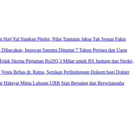
aji Yul Siapkan Pledoi, Nilai Tuntutan Jaksa Tak Sesuai Fakta
 Dibacakan, Iguswan Saputra Dituntut 7 Tahun Penjara dan Uang
lak Skema Pinjaman Rp293,3 Miliar untuk RS Jantung dan Stroke,
 Vonis Bebas dr. Ratna, Serukan Perlindungan Hukum bagi Dokter
r Hidayat Minta Lulusan UBB Siap Bersaing dan Berwirausaha