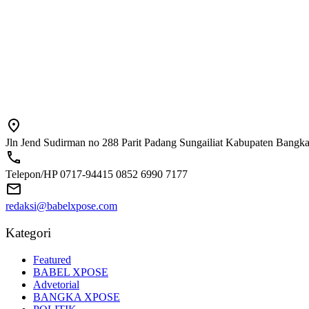
Jln Jend Sudirman no 288 Parit Padang Sungailiat Kabupaten Bangk
Telepon/HP 0717-94415 0852 6990 7177
redaksi@babelxpose.com
Kategori
Featured
BABEL XPOSE
Advetorial
BANGKA XPOSE