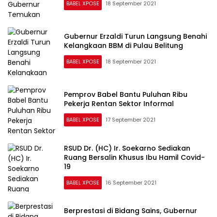
Gubernur Erzaldi Turun Langsung Benahi
Kelangkaan BBM di Pulau Belitung
BABEL XPOSE
18 September 2021
Pemprov Babel Bantu Puluhan Ribu
Pekerja Rentan Sektor Informal
BABEL XPOSE
17 September 2021
RSUD Dr. (HC) Ir. Soekarno Sediakan
Ruang Bersalin Khusus Ibu Hamil Covid-
19
BABEL XPOSE
16 September 2021
Berprestasi di Bidang Sains, Gubernur
Erzaldi Hadiahkan Anur Laptop