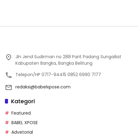
Jln Jend Sudirman no 288 Parit Padang Sungailiat
Kabupaten Bangka, Bangka Belitung
Telepon/HP 0717-94415 0852 6990 7177
redaksi@babelxpose.com
Kategori
Featured
BABEL XPOSE
Advetorial
BANGKA XPOSE