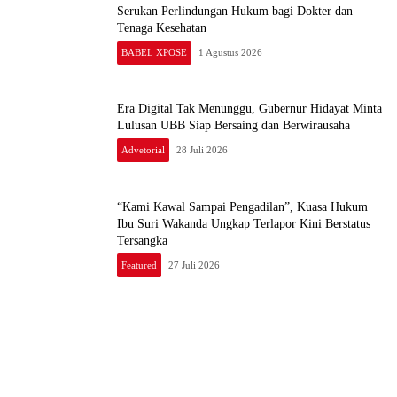
Serukan Perlindungan Hukum bagi Dokter dan
Tenaga Kesehatan
BABEL XPOSE
1 Agustus 2026
Era Digital Tak Menunggu, Gubernur Hidayat Minta
Lulusan UBB Siap Bersaing dan Berwirausaha
Advetorial
28 Juli 2026
“Kami Kawal Sampai Pengadilan”, Kuasa Hukum
Ibu Suri Wakanda Ungkap Terlapor Kini Berstatus
Tersangka
Featured
27 Juli 2026