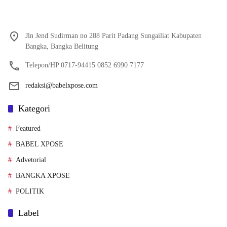
Jln Jend Sudirman no 288 Parit Padang Sungailiat Kabupaten
Bangka, Bangka Belitung
Telepon/HP 0717-94415 0852 6990 7177
redaksi@babelxpose.com
Kategori
Featured
BABEL XPOSE
Advetorial
BANGKA XPOSE
POLITIK
Label