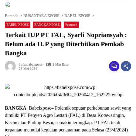
Beranda
NUSANTARA XPOSE
BABEL XPOSE
BABEL XPOSE
BANGKA XPOSE
Featured
Terkait IUP PT FAL, Syarli Nopriansyah :
Belum ada IUP yang Diterbitkan Pemkab
Bangka
Suthababelxpose
2 Min Baca
23 Mei 2024
BANGKA
, Babelxpose– Polemik seputar perkebunan sawit yang
dimiliki PT Fenyen Agro Lestari (FAL) di Desa Kotawaringin,
Kecamatan Puding Besar, semakin terungkap. PT FAL telah
terpantau memulai kegiatan penanaman pada Selasa (23/4/2024)