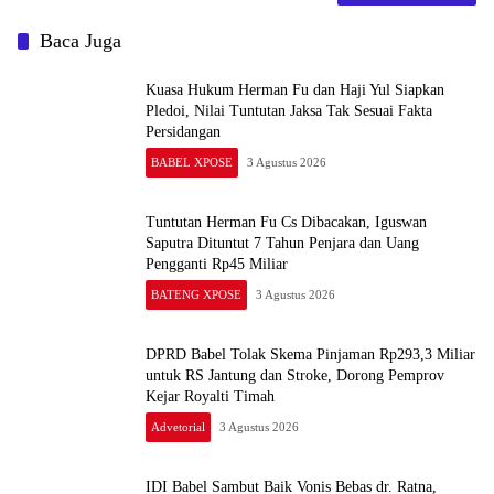
Baca Juga
Kuasa Hukum Herman Fu dan Haji Yul Siapkan
Pledoi, Nilai Tuntutan Jaksa Tak Sesuai Fakta
Persidangan
BABEL XPOSE
3 Agustus 2026
Tuntutan Herman Fu Cs Dibacakan, Iguswan
Saputra Dituntut 7 Tahun Penjara dan Uang
Pengganti Rp45 Miliar
BATENG XPOSE
3 Agustus 2026
DPRD Babel Tolak Skema Pinjaman Rp293,3 Miliar
untuk RS Jantung dan Stroke, Dorong Pemprov
Kejar Royalti Timah
Advetorial
3 Agustus 2026
IDI Babel Sambut Baik Vonis Bebas dr. Ratna,