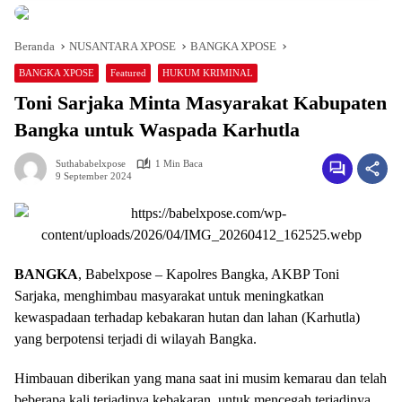
Beranda
NUSANTARA XPOSE
BANGKA XPOSE
BANGKA XPOSE
Featured
HUKUM KRIMINAL
Toni Sarjaka Minta Masyarakat Kabupaten
Bangka untuk Waspada Karhutla
Suthababelxpose
1 Min Baca
9 September 2024
BANGKA
, Babelxpose – Kapolres Bangka, AKBP Toni
Sarjaka, menghimbau masyarakat untuk meningkatkan
kewaspadaan terhadap kebakaran hutan dan lahan (Karhutla)
yang berpotensi terjadi di wilayah Bangka.
Himbauan diberikan yang mana saat ini musim kemarau dan telah
beberapa kali terjadinya kebakaran, untuk mencegah terjadinya