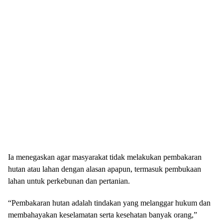
Ia menegaskan agar masyarakat tidak melakukan pembakaran
hutan atau lahan dengan alasan apapun, termasuk pembukaan
lahan untuk perkebunan dan pertanian.
“Pembakaran hutan adalah tindakan yang melanggar hukum dan
membahayakan keselamatan serta kesehatan banyak orang,”
ujarnya di Sungailiat (9/9/2024).