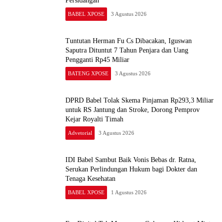
BABEL XPOSE
3 Agustus 2026
Tuntutan Herman Fu Cs Dibacakan, Iguswan
Saputra Dituntut 7 Tahun Penjara dan Uang
Pengganti Rp45 Miliar
BATENG XPOSE
3 Agustus 2026
DPRD Babel Tolak Skema Pinjaman Rp293,3 Miliar
untuk RS Jantung dan Stroke, Dorong Pemprov
Kejar Royalti Timah
Advetorial
3 Agustus 2026
IDI Babel Sambut Baik Vonis Bebas dr. Ratna,
Serukan Perlindungan Hukum bagi Dokter dan
Tenaga Kesehatan
BABEL XPOSE
1 Agustus 2026
Era Digital Tak Menunggu, Gubernur Hidayat Minta