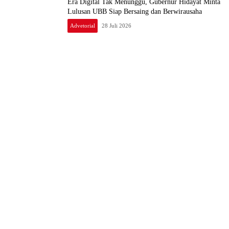
Lulusan UBB Siap Bersaing dan Berwirausaha
Advetorial
28 Juli 2026