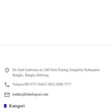
Jln Jend Sudirman no 288 Parit Padang Sungailiat Kabupaten
Bangka, Bangka Belitung
Telepon/HP 0717-94415 0852 6990 7177
redaksi@babelxpose.com
Kategori
Featured