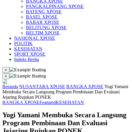
BANGKA XPOSE
PANGKALPINANG XPOSE
BATENG XPOSE
BASEL XPOSE
BABAR XPOSE
BELITUNG XPOSE
BELTIM XPOSE
NASIONAL XPOSE
POLITIK
KESEHATAN
SPORT XPOSE
Indeks Berita
×
×
Beranda
NUSANTARA XPOSE
BANGKA XPOSE
Yogi Yamani
Membuka Secara Langsung Program Pembinaan Dan Evaluasi
Jejaring Rujukan PONEK
BANGKA XPOSE
Featured
KESEHATAN
Yogi Yamani Membuka Secara Langsung
Program Pembinaan Dan Evaluasi
Jejaring Rujukan PONEK