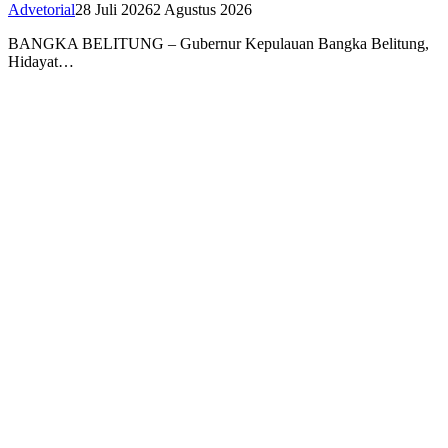
Advetorial
28 Juli 2026
2 Agustus 2026
BANGKA BELITUNG – Gubernur Kepulauan Bangka Belitung,
Hidayat…