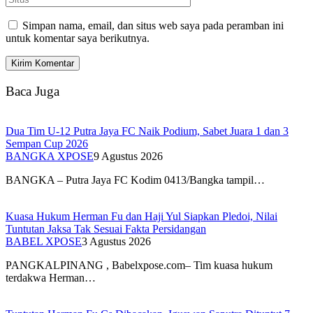
Simpan nama, email, dan situs web saya pada peramban ini
untuk komentar saya berikutnya.
Baca Juga
Dua Tim U-12 Putra Jaya FC Naik Podium, Sabet Juara 1 dan 3
Sempan Cup 2026
BANGKA XPOSE
9 Agustus 2026
BANGKA – Putra Jaya FC Kodim 0413/Bangka tampil…
Kuasa Hukum Herman Fu dan Haji Yul Siapkan Pledoi, Nilai
Tuntutan Jaksa Tak Sesuai Fakta Persidangan
BABEL XPOSE
3 Agustus 2026
PANGKALPINANG , Babelxpose.com– Tim kuasa hukum
terdakwa Herman…