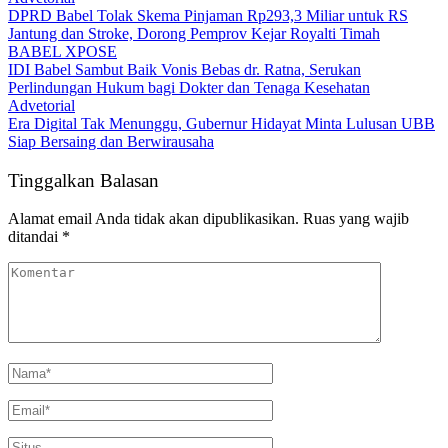
DPRD Babel Tolak Skema Pinjaman Rp293,3 Miliar untuk RS
Jantung dan Stroke, Dorong Pemprov Kejar Royalti Timah
BABEL XPOSE
IDI Babel Sambut Baik Vonis Bebas dr. Ratna, Serukan
Perlindungan Hukum bagi Dokter dan Tenaga Kesehatan
Advetorial
Era Digital Tak Menunggu, Gubernur Hidayat Minta Lulusan UBB
Siap Bersaing dan Berwirausaha
Tinggalkan Balasan
Alamat email Anda tidak akan dipublikasikan.
Ruas yang wajib
ditandai
*