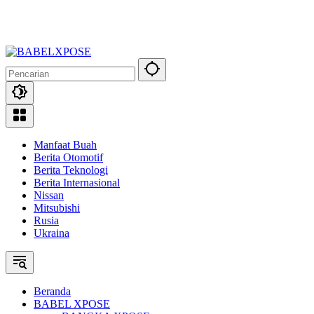
Manfaat Buah
Berita Otomotif
Berita Teknologi
Berita Internasional
Nissan
Mitsubishi
Rusia
Ukraina
Beranda
BABEL XPOSE