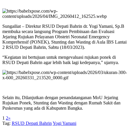
Sungailiat – Direktur RSUD Depati Bahrin dr. Yogi Yamani, Sp.B
membuka secara langsung Program Pembinaan dan Evaluasi
Jejaring Rujukan Pelayanan Obstetri Neonatal Emergency
Komprehensif (PONEK), Stunting dan Wasting di Aula IBS Lantai
2 RSUD Depati Bahrin, Sabtu (18/03/2023).
“Kegiatan ini bertujuan untuk mengevaluasi rujukan ponek di
RSUD Depati Bahrin agar lebih baik lagi kedepanya,” ujarnya.
Selain itu, Dilanjutkan dengan penandatanganan MoU Jejaring
Rujukan Ponek, Stunting dan Wasting dengan Rumah Sakit dan
Puskesmas yang ada di Kabupaten Bangka.
1
2
»
Tag:
RSUD Depati Bahrin
Yogi Yamani