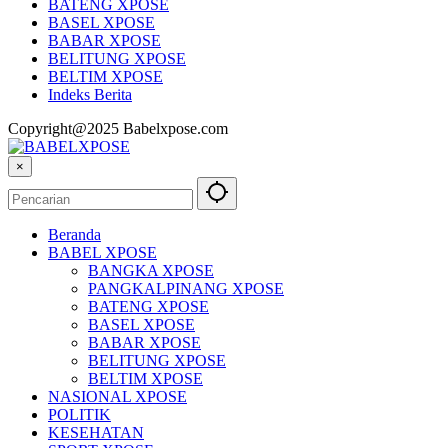
BATENG XPOSE
BASEL XPOSE
BABAR XPOSE
BELITUNG XPOSE
BELTIM XPOSE
Indeks Berita
Copyright@2025 Babelxpose.com
×
Beranda
BABEL XPOSE
BANGKA XPOSE
PANGKALPINANG XPOSE
BATENG XPOSE
BASEL XPOSE
BABAR XPOSE
BELITUNG XPOSE
BELTIM XPOSE
NASIONAL XPOSE
POLITIK
KESEHATAN