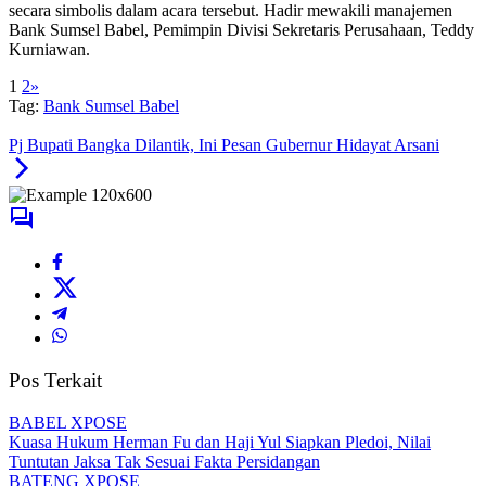
secara simbolis dalam acara tersebut. Hadir mewakili manajemen
Bank Sumsel Babel, Pemimpin Divisi Sekretaris Perusahaan, Teddy
Kurniawan.
1
2
»
Tag:
Bank Sumsel Babel
Pj Bupati Bangka Dilantik, Ini Pesan Gubernur Hidayat Arsani
Pos Terkait
BABEL XPOSE
Kuasa Hukum Herman Fu dan Haji Yul Siapkan Pledoi, Nilai
Tuntutan Jaksa Tak Sesuai Fakta Persidangan
BATENG XPOSE