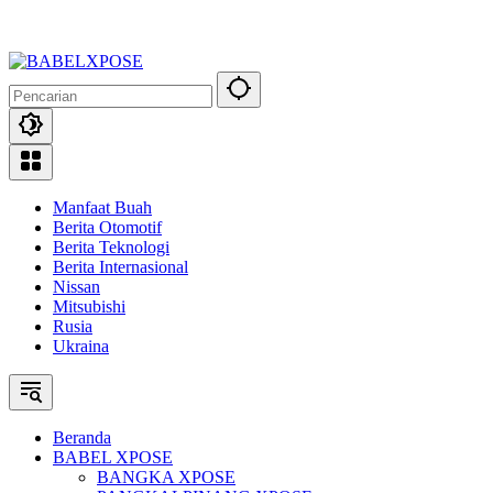
Manfaat Buah
Berita Otomotif
Berita Teknologi
Berita Internasional
Nissan
Mitsubishi
Rusia
Ukraina
Beranda
BABEL XPOSE
BANGKA XPOSE