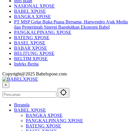
Info Iklan
NASIONAL XPOSE
BABEL XPOSE
BANGKA XPOSE
PT MSP Gelar Buka Puasa Bersama, Harwendro Ajak Media
dan Pemerintah Sinergi Bangkitkan Ekonomi Babel
PANGKALPINANG XPOSE
BATENG XPOSE
BASEL XPOSE
BABAR XPOSE
BELITUNG XPOSE
BELTIM XPOSE
Indeks Berita
Copyright@2025 Babelxpose.com
×
Beranda
BABEL XPOSE
BANGKA XPOSE
PANGKALPINANG XPOSE
BATENG XPOSE