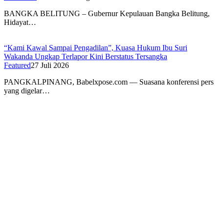
BANGKA BELITUNG – Gubernur Kepulauan Bangka Belitung,
Hidayat…
“Kami Kawal Sampai Pengadilan”, Kuasa Hukum Ibu Suri
Wakanda Ungkap Terlapor Kini Berstatus Tersangka
Featured
27 Juli 2026
PANGKALPINANG, Babelxpose.com — Suasana konferensi pers
yang digelar…