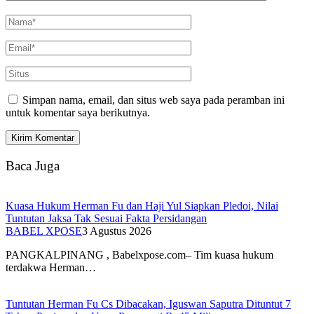
Simpan nama, email, dan situs web saya pada peramban ini
untuk komentar saya berikutnya.
Baca Juga
Kuasa Hukum Herman Fu dan Haji Yul Siapkan Pledoi, Nilai
Tuntutan Jaksa Tak Sesuai Fakta Persidangan
BABEL XPOSE
3 Agustus 2026
PANGKALPINANG , Babelxpose.com– Tim kuasa hukum
terdakwa Herman…
Tuntutan Herman Fu Cs Dibacakan, Iguswan Saputra Dituntut 7