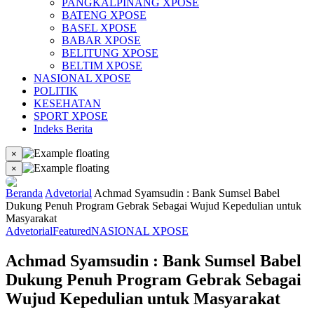
PANGKALPINANG XPOSE
BATENG XPOSE
BASEL XPOSE
BABAR XPOSE
BELITUNG XPOSE
BELTIM XPOSE
NASIONAL XPOSE
POLITIK
KESEHATAN
SPORT XPOSE
Indeks Berita
×
×
Beranda
Advetorial
Achmad Syamsudin : Bank Sumsel Babel
Dukung Penuh Program Gebrak Sebagai Wujud Kepedulian untuk
Masyarakat
Advetorial
Featured
NASIONAL XPOSE
Achmad Syamsudin : Bank Sumsel Babel
Dukung Penuh Program Gebrak Sebagai
Wujud Kepedulian untuk Masyarakat