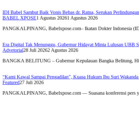
IDI Babel Sambut Baik Vonis Bebas dr. Ratna, Serukan Perlindung
BABEL XPOSE
1 Agustus 2026
1 Agustus 2026
PANGKALPINANG, Babelxpose.com– Ikatan Dokter Indonesia (I
Era Digital Tak Menunggu, Gubernur Hidayat Minta Lulusan UBB S
Advetorial
28 Juli 2026
2 Agustus 2026
BANGKA BELITUNG – Gubernur Kepulauan Bangka Belitung, H
“Kami Kawal Sampai Pengadilan”, Kuasa Hukum Ibu Suri Wakanda U
Featured
27 Juli 2026
PANGKALPINANG, Babelxpose.com — Suasana konferensi pers y