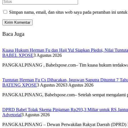
Simpan nama, email, dan situs web saya pada peramban ini untuk
Baca Juga
Kuasa Hukum Herman Fu dan Haji Yul Siapkan Pledoi, Nilai Tuntuta
BABEL XPOSE
3 Agustus 2026
PANGKALPINANG , Babelxpose.com– Tim kuasa hukum terdak
Tuntutan Herman Fu Cs Dibacakan, Iguswan Saputra Dituntut 7 Tah
BATENG XPOSE
3 Agustus 2026
3 Agustus 2026
PANGKALPINANG, Babelxpose.com– Setelah sempat mengalami 
DPRD Babel Tolak Skema Pinjaman Rp293,3 Miliar untuk RS Jantun
Advetorial
3 Agustus 2026
PANGKALPINANG – Dewan Perwakilan Rakyat Daerah (DPRD) 