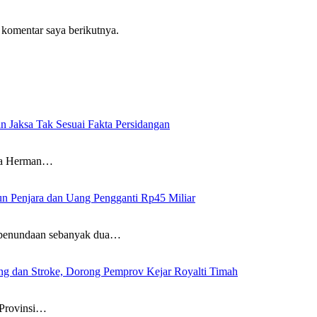
 komentar saya berikutnya.
n Jaksa Tak Sesuai Fakta Persidangan
wa Herman…
un Penjara dan Uang Pengganti Rp45 Miliar
penundaan sebanyak dua…
g dan Stroke, Dorong Pemprov Kejar Royalti Timah
Provinsi…