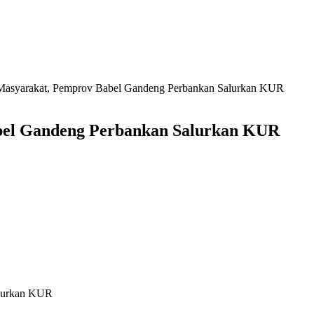
Masyarakat, Pemprov Babel Gandeng Perbankan Salurkan KUR
bel Gandeng Perbankan Salurkan KUR
alurkan KUR