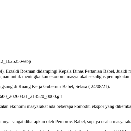
rzaldi Rosman didampingi Kepala Dinas Pertanian Babel, Juaidi m
ujuan untuk meningkatkan ekonomi masyarakat sekaligus peningkatan
ngsung di Ruang Kerja Gubernur Babel, Selasa ( 24/08/21).
gkatan ekonomi masyarakat ada beberapa komoditi ekspor yang dikemb
annya sangat diharapkan oleh Pemprov. Babel, supaya usaha masyarak