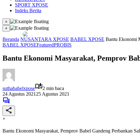
SPORT XPOSE
Indeks Berita
×
×
Beranda
NUSANTARA XPOSE
BABEL XPOSE
Bantu Ekonomi 
BABEL XPOSE
Featured
PROBIS
Bantu Ekonomi Masyarakat, Pemprov Ba
suthababelxpose
2 min baca
24 Agustus 2021
25 Agustus 2021
×
Bantu Ekonomi Masyarakat, Pemprov Babel Gandeng Perbankan S