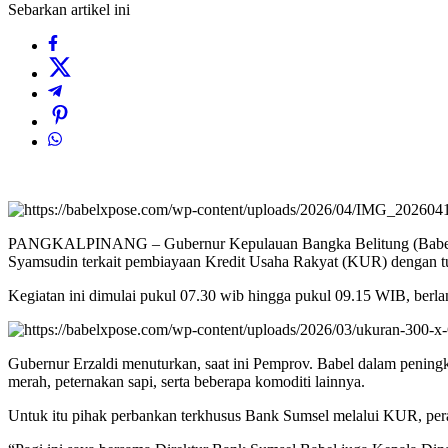
Sebarkan artikel ini
PANGKALPINANG – Gubernur Kepulauan Bangka Belitung (Babel), E
Syamsudin terkait pembiayaan Kredit Usaha Rakyat (KUR) dengan t
Kegiatan ini dimulai pukul 07.30 wib hingga pukul 09.15 WIB, berla
Gubernur Erzaldi menuturkan, saat ini Pemprov. Babel dalam penin
merah, peternakan sapi, serta beberapa komoditi lainnya.
Untuk itu pihak perbankan terkhusus Bank Sumsel melalui KUR, per