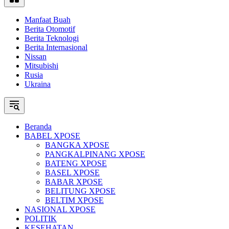
Manfaat Buah
Berita Otomotif
Berita Teknologi
Berita Internasional
Nissan
Mitsubishi
Rusia
Ukraina
Beranda
BABEL XPOSE
BANGKA XPOSE
PANGKALPINANG XPOSE
BATENG XPOSE
BASEL XPOSE
BABAR XPOSE
BELITUNG XPOSE
BELTIM XPOSE
NASIONAL XPOSE
POLITIK
KESEHATAN