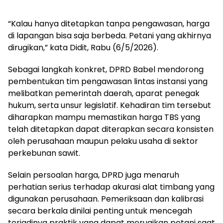
“Kalau hanya ditetapkan tanpa pengawasan, harga
di lapangan bisa saja berbeda. Petani yang akhirnya
dirugikan,” kata Didit, Rabu (6/5/2026).
Sebagai langkah konkret, DPRD Babel mendorong
pembentukan tim pengawasan lintas instansi yang
melibatkan pemerintah daerah, aparat penegak
hukum, serta unsur legislatif. Kehadiran tim tersebut
diharapkan mampu memastikan harga TBS yang
telah ditetapkan dapat diterapkan secara konsisten
oleh perusahaan maupun pelaku usaha di sektor
perkebunan sawit.
Selain persoalan harga, DPRD juga menaruh
perhatian serius terhadap akurasi alat timbang yang
digunakan perusahaan. Pemeriksaan dan kalibrasi
secara berkala dinilai penting untuk mencegah
terjadinya praktik yang dapat merugikan petani saat