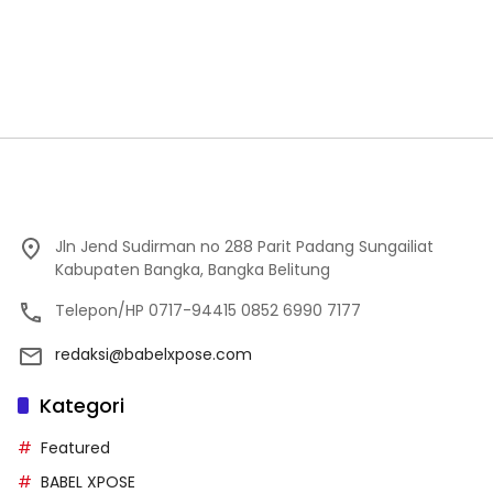
Jln Jend Sudirman no 288 Parit Padang Sungailiat
Kabupaten Bangka, Bangka Belitung
Telepon/HP 0717-94415 0852 6990 7177
redaksi@babelxpose.com
Kategori
Featured
BABEL XPOSE