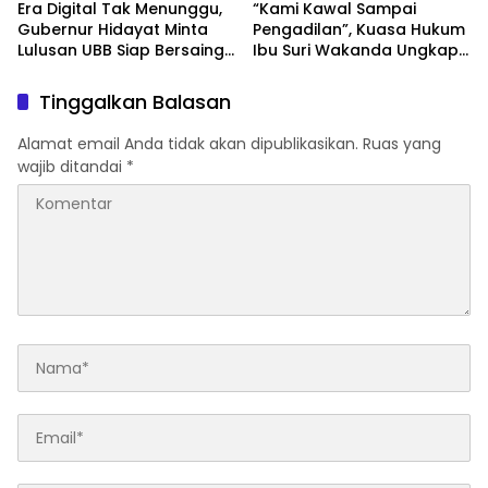
Era Digital Tak Menunggu,
“Kami Kawal Sampai
Gubernur Hidayat Minta
Pengadilan”, Kuasa Hukum
Lulusan UBB Siap Bersaing
Ibu Suri Wakanda Ungkap
dan Berwirausaha
Terlapor Kini Berstatus
Tersangka
Tinggalkan Balasan
Alamat email Anda tidak akan dipublikasikan.
Ruas yang
wajib ditandai
*