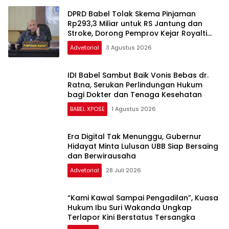
DPRD Babel Tolak Skema Pinjaman
Rp293,3 Miliar untuk RS Jantung dan
Stroke, Dorong Pemprov Kejar Royalti
Timah
Advetorial
3 Agustus 2026
IDI Babel Sambut Baik Vonis Bebas dr.
Ratna, Serukan Perlindungan Hukum
bagi Dokter dan Tenaga Kesehatan
BABEL XPOSE
1 Agustus 2026
Era Digital Tak Menunggu, Gubernur
Hidayat Minta Lulusan UBB Siap Bersaing
dan Berwirausaha
Advetorial
28 Juli 2026
“Kami Kawal Sampai Pengadilan”, Kuasa
Hukum Ibu Suri Wakanda Ungkap
Terlapor Kini Berstatus Tersangka