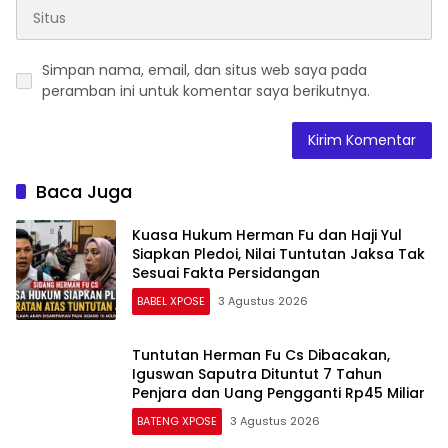
Simpan nama, email, dan situs web saya pada
peramban ini untuk komentar saya berikutnya.
Baca Juga
Kuasa Hukum Herman Fu dan Haji Yul
Siapkan Pledoi, Nilai Tuntutan Jaksa Tak
Sesuai Fakta Persidangan
BABEL XPOSE
3 Agustus 2026
Tuntutan Herman Fu Cs Dibacakan,
Iguswan Saputra Dituntut 7 Tahun
Penjara dan Uang Pengganti Rp45 Miliar
BATENG XPOSE
3 Agustus 2026