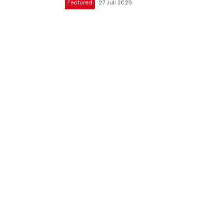
Featured
27 Juli 2026