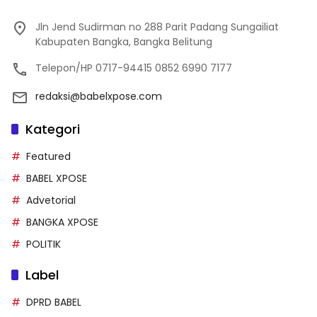
Jln Jend Sudirman no 288 Parit Padang Sungailiat
Kabupaten Bangka, Bangka Belitung
Telepon/HP 0717-94415 0852 6990 7177
redaksi@babelxpose.com
Kategori
Featured
BABEL XPOSE
Advetorial
BANGKA XPOSE
POLITIK
Label
DPRD BABEL