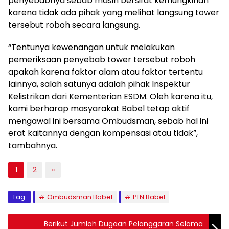
penyebabnya sebab masih bersifat kemungkinan
karena tidak ada pihak yang melihat langsung tower
tersebut roboh secara langsung.
“Tentunya kewenangan untuk melakukan
pemeriksaan penyebab tower tersebut roboh
apakah karena faktor alam atau faktor tertentu
lainnya, salah satunya adalah pihak Inspektur
Kelistrikan dari Kementerian ESDM. Oleh karena itu,
kami berharap masyarakat Babel tetap aktif
mengawal ini bersama Ombudsman, sebab hal ini
erat kaitannya dengan kompensasi atau tidak”,
tambahnya.
1
2
»
Tag:
Ombudsman Babel
PLN Babel
Berikut Jumlah Dugaan Pelanggaran Selama