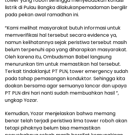
tower yang roboh sehingga menyebabkan kondisi
listrik di Pulau Bangka dilakukanpemadaman bergilir
pada pekan awal ramadhan ini.
“Kami melihat masyarakat butuh informasi untuk
memverifikasi hal tersebut secara evidence ya,
namun kelihatannya sejak peristiwa tersebut masih
belum terpenuhi apa yang diharapkan masyarakat.
Oleh karena itu, Ombudsman Babel langsung
menurunkan tim untuk memastikan hal tersebut.
Terkait tindaklanjut PT PLN, tower emergency sudah
pada tahap pemasangan konduktor. Sehingga kita
doakan bersama agar semuanya lancar dan upaya
PT PLN dini hari nanti sudah membuahkan hasil ”,
ungkap Yozar.
Kemudian, Yozar menjelaskan bahwa memang
benar telah terjadi peristiwa lima tower roboh akan
tetapi pihaknya belum bisa memastikan