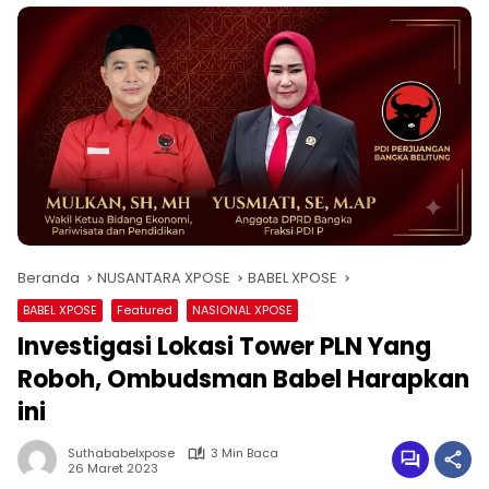
Beranda
NUSANTARA XPOSE
BABEL XPOSE
BABEL XPOSE
Featured
NASIONAL XPOSE
Investigasi Lokasi Tower PLN Yang
Roboh, Ombudsman Babel Harapkan
ini
Suthababelxpose
3 Min Baca
26 Maret 2023