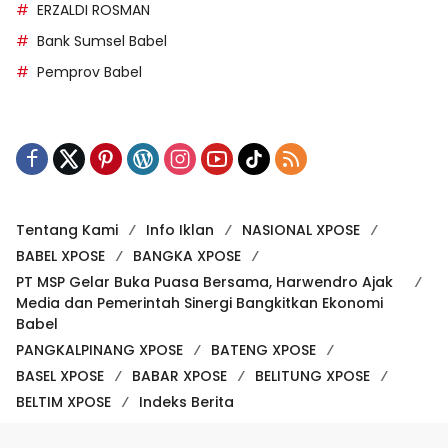
ERZALDI ROSMAN
Bank Sumsel Babel
Pemprov Babel
Tentang Kami
Info Iklan
NASIONAL XPOSE
BABEL XPOSE
BANGKA XPOSE
PT MSP Gelar Buka Puasa Bersama, Harwendro Ajak
Media dan Pemerintah Sinergi Bangkitkan Ekonomi
Babel
PANGKALPINANG XPOSE
BATENG XPOSE
BASEL XPOSE
BABAR XPOSE
BELITUNG XPOSE
BELTIM XPOSE
Indeks Berita
Copyright@2025 Babelxpose.com