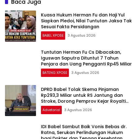
Baca Juga
Kuasa Hukum Herman Fu dan Haji Yul
Siapkan Pledoi, Nilai Tuntutan Jaksa Tak
Sesuai Fakta Persidangan
BABEL XPOSE
3 Agustus 2026
Tuntutan Herman Fu Cs Dibacakan,
Iguswan Saputra Dituntut 7 Tahun
Penjara dan Uang Pengganti Rp45 Miliar
BATENG XPOSE
3 Agustus 2026
DPRD Babel Tolak Skema Pinjaman
Rp293,3 Miliar untuk RS Jantung dan
Stroke, Dorong Pemprov Kejar Royalti
Timah
Advetorial
3 Agustus 2026
IDI Babel Sambut Baik Vonis Bebas dr.
Ratna, Serukan Perlindungan Hukum
bagi Dokter dan Tenaga Kesehatan