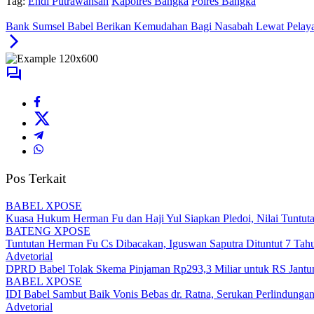
Tag:
Endi Putrawansah
Kapolres Bangka
Polres Bangka
Bank Sumsel Babel Berikan Kemudahan Bagi Nasabah Lewat Pelay
Pos Terkait
BABEL XPOSE
Kuasa Hukum Herman Fu dan Haji Yul Siapkan Pledoi, Nilai Tuntuta
BATENG XPOSE
Tuntutan Herman Fu Cs Dibacakan, Iguswan Saputra Dituntut 7 Tah
Advetorial
DPRD Babel Tolak Skema Pinjaman Rp293,3 Miliar untuk RS Jantun
BABEL XPOSE
IDI Babel Sambut Baik Vonis Bebas dr. Ratna, Serukan Perlindung
Advetorial