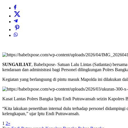
SUNGAILIAT
, Babelxpose- Satuan Lalu Lintas (Satlantas) bersa
kendaraan dan administrasi bagi Personel dilingkungan Polres Bangka
Kegiatan yang berlangsung di pintu masuk Mapolda ini dilakukan d
Kasat Lantas Polres Bangka Iptu Endi Putrawansah seizin Kapolres
“Kita lakukan penertiban internal dulu terhadap personel didamping
kelengkapan,” ujar Iptu Endi Putrawansah.
1
2
»