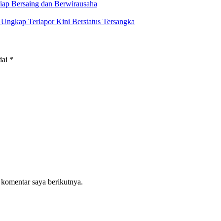
iap Bersaing dan Berwirausaha
ngkap Terlapor Kini Berstatus Tersangka
dai
*
 komentar saya berikutnya.