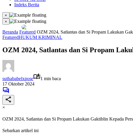
Indeks Berita
×
×
Beranda
Featured
OZM 2024, Satlantas dan Si Propam Lakukan Gakt
Featured
HUKUM KRIMINAL
OZM 2024, Satlantas dan Si Propam Laku
suthababelxpose
1 min baca
17 Oktober 2024
×
OZM 2024, Satlantas dan Si Propam Lakukan Gaktiblin Kepada Pers
Sebarkan artikel ini