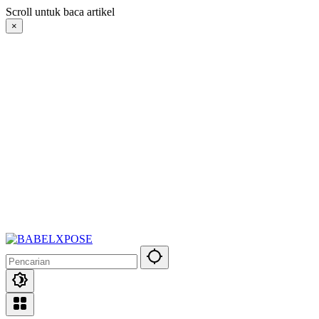
Langsung
Scroll untuk baca artikel
ke
×
konten