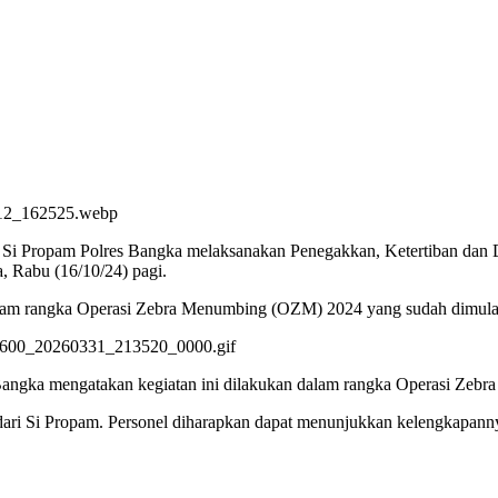
ma Si Propam Polres Bangka melaksanakan Penegakkan, Ketertiban dan 
, Rabu (16/10/24) pagi.
alam rangka Operasi Zebra Menumbing (OZM) 2024 yang sudah dimulai 
 Bangka mengatakan kegiatan ini dilakukan dalam rangka Operasi Zeb
i dari Si Propam. Personel diharapkan dapat menunjukkan kelengkapanny