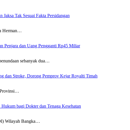
n Jaksa Tak Sesuai Fakta Persidangan
wa Herman…
un Penjara dan Uang Pengganti Rp45 Miliar
penundaan sebanyak dua…
g dan Stroke, Dorong Pemprov Kejar Royalti Timah
Provinsi…
an Hukum bagi Dokter dan Tenaga Kesehatan
DI) Wilayah Bangka…