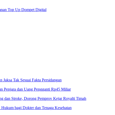
anan Top Up Dompet Digital
n Jaksa Tak Sesuai Fakta Persidangan
un Penjara dan Uang Pengganti Rp45 Miliar
g dan Stroke, Dorong Pemprov Kejar Royalti Timah
an Hukum bagi Dokter dan Tenaga Kesehatan