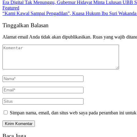
Era Digital Tak Menunggu, Gubernur Hidayat Minta Lulusan UBB S
Featured
“Kami Kawal Sampai Pengadilan”, Kuasa Hukum Ibu Suri Wakanda U
Tinggalkan Balasan
Alamat email Anda tidak akan dipublikasikan.
Ruas yang wajib ditan
Simpan nama, email, dan situs web saya pada peramban ini untuk
Baca Juga