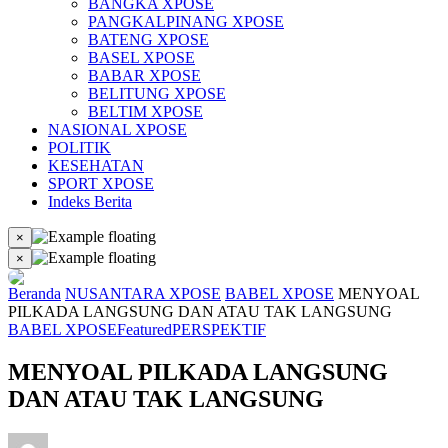
BANGKA XPOSE
PANGKALPINANG XPOSE
BATENG XPOSE
BASEL XPOSE
BABAR XPOSE
BELITUNG XPOSE
BELTIM XPOSE
NASIONAL XPOSE
POLITIK
KESEHATAN
SPORT XPOSE
Indeks Berita
×
×
Beranda
NUSANTARA XPOSE
BABEL XPOSE
MENYOAL
PILKADA LANGSUNG DAN ATAU TAK LANGSUNG
BABEL XPOSE
Featured
PERSPEKTIF
MENYOAL PILKADA LANGSUNG
DAN ATAU TAK LANGSUNG