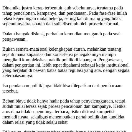
Dinamika justru kerap terbentuk jauh sebelumnya, terutama pada
tahap pencalonan, kampanye, dan pendanaan. Pada fase-fase inilah
relasi kepentingan mulai bekerja, sering kali di ruang yang tidak
sepenuhnya transparan dan sulit disentuh oleh prosedur formal.
Dalam banyak diskusi, perhatian kemudian mengarah pada soal
pengawasan.
Bukan semata-mata soal kelengkapan aturan, melainkan tentang
sejauh mana kapasitas dan konsistensi penegakannya mampu
mengikuti kompleksitas praktik politik di lapangan. Pengawasan,
dalam pengertian ini, lebih tepat dipahami sebagai kerja institusional
yang berjalan di bawah batas-batas regulasi yang ada, dengan segala
keterbatasannya.
Isu pendanaan politik juga tidak bisa dilepaskan dari pembacaan
tersebut.
Beban biaya tidak hanya hadir pada tahap penyelenggaraan, tetapi
sudah mulai terasa sejak proses pencalonan dan kampanye. Ketika
arus dana tidak sepenuhnya terbaca, risiko distorsi kompetisi
menjadi nyata, sekaligus menempatkan partai politik dan kandidat
dalam relasi yang tidak selalu sehat.