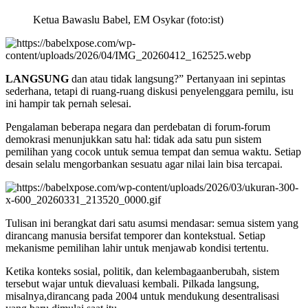
Ketua Bawaslu Babel, EM Osykar (foto:ist)
LANGSUNG
dan atau tidak langsung?” Pertanyaan ini sepintas
sederhana, tetapi di ruang-ruang diskusi penyelenggara pemilu, isu
ini hampir tak pernah selesai.
Pengalaman beberapa negara dan perdebatan di forum-forum
demokrasi menunjukkan satu hal: tidak ada satu pun sistem
pemilihan yang cocok untuk semua tempat dan semua waktu. Setiap
desain selalu mengorbankan sesuatu agar nilai lain bisa tercapai.
Tulisan ini berangkat dari satu asumsi mendasar: semua sistem yang
dirancang manusia bersifat temporer dan kontekstual. Setiap
mekanisme pemilihan lahir untuk menjawab kondisi tertentu.
Ketika konteks sosial, politik, dan kelembagaanberubah, sistem
tersebut wajar untuk dievaluasi kembali. Pilkada langsung,
misalnya,dirancang pada 2004 untuk mendukung desentralisasi