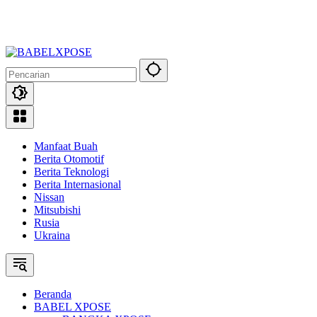
Manfaat Buah
Berita Otomotif
Berita Teknologi
Berita Internasional
Nissan
Mitsubishi
Rusia
Ukraina
Beranda
BABEL XPOSE