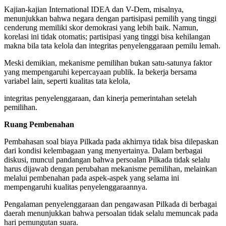
Kajian-kajian International IDEA dan V-Dem, misalnya,
menunjukkan bahwa negara dengan partisipasi pemilih yang tinggi
cenderung memiliki skor demokrasi yang lebih baik. Namun,
korelasi ini tidak otomatis; partisipasi yang tinggi bisa kehilangan
makna bila tata kelola dan integritas penyelenggaraan pemilu lemah.
Meski demikian, mekanisme pemilihan bukan satu-satunya faktor
yang mempengaruhi kepercayaan publik. Ia bekerja bersama
variabel lain, seperti kualitas tata kelola,
integritas penyelenggaraan, dan kinerja pemerintahan setelah
pemilihan.
Ruang Pembenahan
Pembahasan soal biaya Pilkada pada akhirnya tidak bisa dilepaskan
dari kondisi kelembagaan yang menyertainya. Dalam berbagai
diskusi, muncul pandangan bahwa persoalan Pilkada tidak selalu
harus dijawab dengan perubahan mekanisme pemilihan, melainkan
melalui pembenahan pada aspek-aspek yang selama ini
mempengaruhi kualitas penyelenggaraannya.
Pengalaman penyelenggaraan dan pengawasan Pilkada di berbagai
daerah menunjukkan bahwa persoalan tidak selalu memuncak pada
hari pemungutan suara.