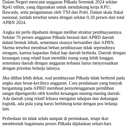
Dalam Negeri mencatat anggaran Pilkada Serentak 2024 sekitar
Rp41 triliun, yang digunakan untuk mendukung kerja KPU,
Bawaslu, serta pengamanan oleh TNI dan Polri. Dalam skala fiskal
nasional, jumlah tersebut setara dengan sekitar 0,18 persen dari total
APBN 2024.
Angka ini perlu dipahami dengan melihat struktur pembiayaannya.
Sekitar 70 persen anggaran Pilkada berasal dari APBD daerah
dalam bentuk hibah, sementara sisanya bersumber dari APBN.
Skema tersebut membuat beban pembiayaan tidak sepenuhnya
seragam, karena kapasitas fiskal tiap daerah berbeda. Daerah dengan
keuangan yang relatif kuat memiliki ruang yang lebih longgar,
sementara daerah dengan anggaran terbatas harus menyesuaikan
dengan prioritas belanja lainnya.
Jika dilihat lebih dekat, soal pembiayaan Pilkada tidak berhenti pada
angka atau besar-kecilnya anggaran. Cara pendanaan yang banyak
bergantung pada APBD membuat penyelenggaraan pemilihan
sangat dipengaruhi oleh kondisi keuangan masing-masing daerah.
Ada daerah yang relatif leluasa mengatur tahapan dan dukungan
logistik, ada pula yang harus berhitung ketat dengan pos belanja
lain.
Perbedaan ini tidak selalu tampak di permukaan, tetapi ikut
membentuk bagaimana proses Pilkada dijalankan sehari-hari.