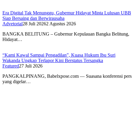
Era Digital Tak Menunggu, Gubernur Hidayat Minta Lulusan UBB
Siap Bersaing dan Berwirausaha
Advetorial
28 Juli 2026
2 Agustus 2026
BANGKA BELITUNG – Gubernur Kepulauan Bangka Belitung,
Hidayat…
“Kami Kawal Sampai Pengadilan”, Kuasa Hukum Ibu Suri
Wakanda Ungkap Terlapor Kini Berstatus Tersangka
Featured
27 Juli 2026
PANGKALPINANG, Babelxpose.com — Suasana konferensi pers
yang digelar…