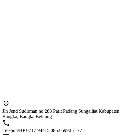
Jln Jend Sudirman no 288 Parit Padang Sungailiat Kabupaten
Bangka, Bangka Belitung
Telepon/HP 0717-94415 0852 6990 7177