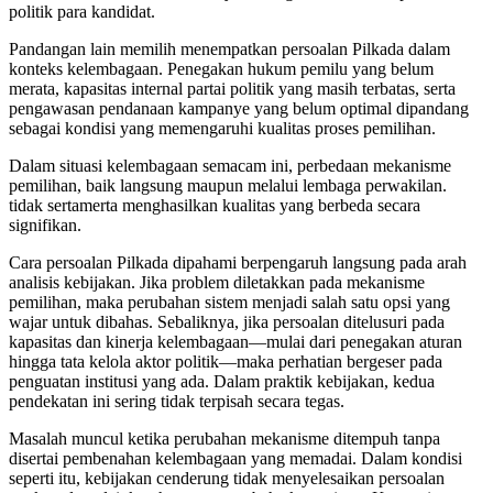
politik para kandidat.
Pandangan lain memilih menempatkan persoalan Pilkada dalam
konteks kelembagaan. Penegakan hukum pemilu yang belum
merata, kapasitas internal partai politik yang masih terbatas, serta
pengawasan pendanaan kampanye yang belum optimal dipandang
sebagai kondisi yang memengaruhi kualitas proses pemilihan.
Dalam situasi kelembagaan semacam ini, perbedaan mekanisme
pemilihan, baik langsung maupun melalui lembaga perwakilan.
tidak sertamerta menghasilkan kualitas yang berbeda secara
signifikan.
Cara persoalan Pilkada dipahami berpengaruh langsung pada arah
analisis kebijakan. Jika problem diletakkan pada mekanisme
pemilihan, maka perubahan sistem menjadi salah satu opsi yang
wajar untuk dibahas. Sebaliknya, jika persoalan ditelusuri pada
kapasitas dan kinerja kelembagaan—mulai dari penegakan aturan
hingga tata kelola aktor politik—maka perhatian bergeser pada
penguatan institusi yang ada. Dalam praktik kebijakan, kedua
pendekatan ini sering tidak terpisah secara tegas.
Masalah muncul ketika perubahan mekanisme ditempuh tanpa
disertai pembenahan kelembagaan yang memadai. Dalam kondisi
seperti itu, kebijakan cenderung tidak menyelesaikan persoalan