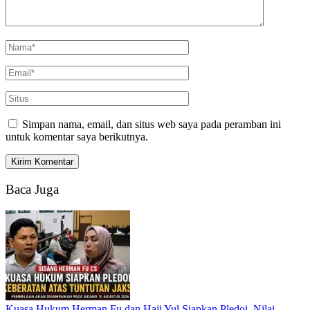
Simpan nama, email, dan situs web saya pada peramban ini
untuk komentar saya berikutnya.
Baca Juga
Kuasa Hukum Herman Fu dan Haji Yul Siapkan Pledoi, Nilai