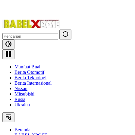
Manfaat Buah
Berita Otomotif
Berita Teknologi
Berita Internasional
Nissan
Mitsubishi
Rusia
Ukraina
Beranda