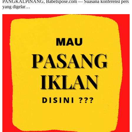
PANGKALPINANG, Babelxpose.com — Suasana konferensi pers
yang digelar…