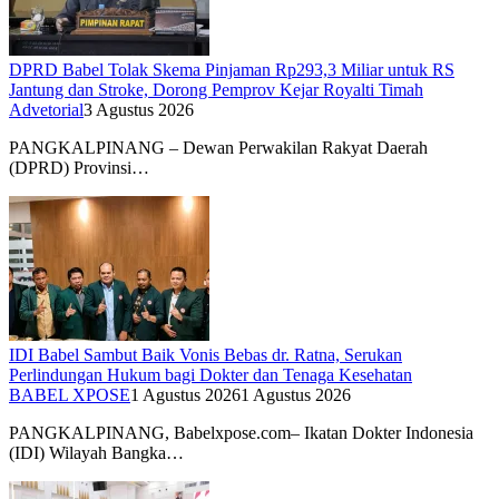
DPRD Babel Tolak Skema Pinjaman Rp293,3 Miliar untuk RS
Jantung dan Stroke, Dorong Pemprov Kejar Royalti Timah
Advetorial
3 Agustus 2026
PANGKALPINANG – Dewan Perwakilan Rakyat Daerah
(DPRD) Provinsi…
IDI Babel Sambut Baik Vonis Bebas dr. Ratna, Serukan
Perlindungan Hukum bagi Dokter dan Tenaga Kesehatan
BABEL XPOSE
1 Agustus 2026
1 Agustus 2026
PANGKALPINANG, Babelxpose.com– Ikatan Dokter Indonesia
(IDI) Wilayah Bangka…