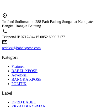
Jln Jend Sudirman no 288 Parit Padang Sungailiat Kabupaten
Bangka, Bangka Belitung
Telepon/HP 0717-94415 0852 6990 7177
redaksi@babelxpose.com
Kategori
Featured
BABEL XPOSE
Advetorial
BANGKA XPOSE
POLITIK
Label
DPRD BABEL
ERZALDI ROSMAN