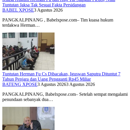
Tuntutan Jaksa Tak Sesuai Fakta Persidangan
BABEL XPOSE
3 Agustus 2026
PANGKALPINANG , Babelxpose.com– Tim kuasa hukum
terdakwa Herman…
Tuntutan Herman Fu Cs Dibacakan, Iguswan Saputra Dituntut 7
Tahun Penjara dan Uang Pengganti Rp45 Miliar
BATENG XPOSE
3 Agustus 2026
3 Agustus 2026
PANGKALPINANG, Babelxpose.com– Setelah sempat mengalami
penundaan sebanyak dua…