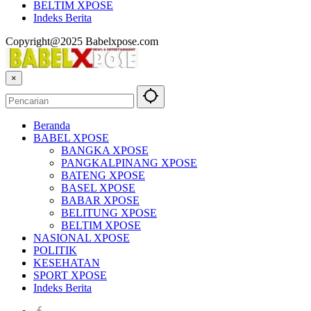
BELTIM XPOSE
Indeks Berita
Copyright@2025 Babelxpose.com
×
Beranda
BABEL XPOSE
BANGKA XPOSE
PANGKALPINANG XPOSE
BATENG XPOSE
BASEL XPOSE
BABAR XPOSE
BELITUNG XPOSE
BELTIM XPOSE
NASIONAL XPOSE
POLITIK
KESEHATAN
SPORT XPOSE
Indeks Berita