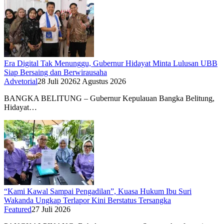
Era Digital Tak Menunggu, Gubernur Hidayat Minta Lulusan UBB
Siap Bersaing dan Berwirausaha
Advetorial
28 Juli 2026
2 Agustus 2026
BANGKA BELITUNG – Gubernur Kepulauan Bangka Belitung,
Hidayat…
“Kami Kawal Sampai Pengadilan”, Kuasa Hukum Ibu Suri
Wakanda Ungkap Terlapor Kini Berstatus Tersangka
Featured
27 Juli 2026