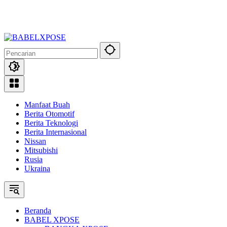
Manfaat Buah
Berita Otomotif
Berita Teknologi
Berita Internasional
Nissan
Mitsubishi
Rusia
Ukraina
Beranda
BABEL XPOSE