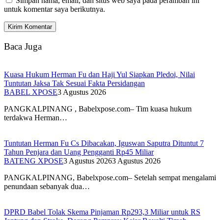
Simpan nama, email, dan situs web saya pada peramban ini
untuk komentar saya berikutnya.
Baca Juga
Kuasa Hukum Herman Fu dan Haji Yul Siapkan Pledoi, Nilai
Tuntutan Jaksa Tak Sesuai Fakta Persidangan
BABEL XPOSE
3 Agustus 2026
PANGKALPINANG , Babelxpose.com– Tim kuasa hukum
terdakwa Herman…
Tuntutan Herman Fu Cs Dibacakan, Iguswan Saputra Dituntut 7
Tahun Penjara dan Uang Pengganti Rp45 Miliar
BATENG XPOSE
3 Agustus 2026
3 Agustus 2026
PANGKALPINANG, Babelxpose.com– Setelah sempat mengalami
penundaan sebanyak dua…
DPRD Babel Tolak Skema Pinjaman Rp293,3 Miliar untuk RS