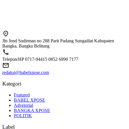
Jln Jend Sudirman no 288 Parit Padang Sungailiat Kabupaten
Bangka, Bangka Belitung
Telepon/HP 0717-94415 0852 6990 7177
redaksi@babelxpose.com
Kategori
Featured
BABEL XPOSE
Advetorial
BANGKA XPOSE
POLITIK
Label