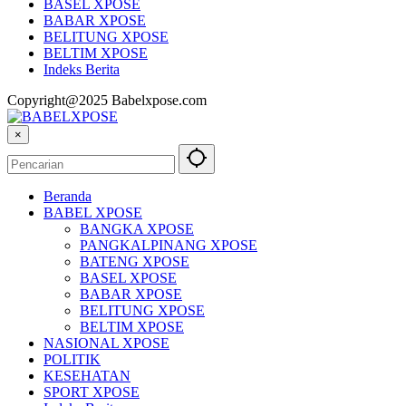
BASEL XPOSE
BABAR XPOSE
BELITUNG XPOSE
BELTIM XPOSE
Indeks Berita
Copyright@2025 Babelxpose.com
×
Beranda
BABEL XPOSE
BANGKA XPOSE
PANGKALPINANG XPOSE
BATENG XPOSE
BASEL XPOSE
BABAR XPOSE
BELITUNG XPOSE
BELTIM XPOSE
NASIONAL XPOSE
POLITIK
KESEHATAN
SPORT XPOSE