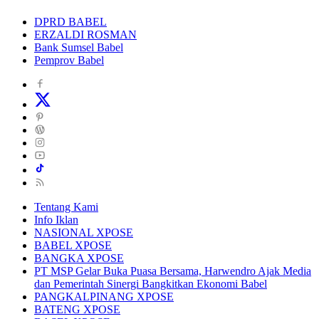
DPRD BABEL
ERZALDI ROSMAN
Bank Sumsel Babel
Pemprov Babel
Tentang Kami
Info Iklan
NASIONAL XPOSE
BABEL XPOSE
BANGKA XPOSE
PT MSP Gelar Buka Puasa Bersama, Harwendro Ajak Media
dan Pemerintah Sinergi Bangkitkan Ekonomi Babel
PANGKALPINANG XPOSE
BATENG XPOSE