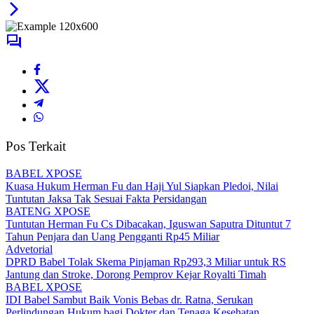
Pos Terkait
BABEL XPOSE
Kuasa Hukum Herman Fu dan Haji Yul Siapkan Pledoi, Nilai
Tuntutan Jaksa Tak Sesuai Fakta Persidangan
BATENG XPOSE
Tuntutan Herman Fu Cs Dibacakan, Iguswan Saputra Dituntut 7
Tahun Penjara dan Uang Pengganti Rp45 Miliar
Advetorial
DPRD Babel Tolak Skema Pinjaman Rp293,3 Miliar untuk RS
Jantung dan Stroke, Dorong Pemprov Kejar Royalti Timah
BABEL XPOSE
IDI Babel Sambut Baik Vonis Bebas dr. Ratna, Serukan
Perlindungan Hukum bagi Dokter dan Tenaga Kesehatan