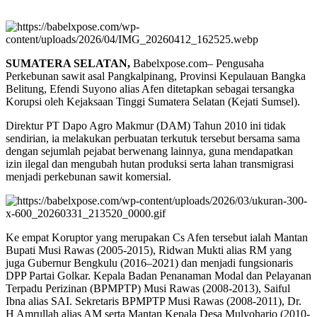
SUMATERA SELATAN,
Babelxpose.com– Pengusaha
Perkebunan sawit asal Pangkalpinang, Provinsi Kepulauan Bangka
Belitung, Efendi Suyono alias Afen ditetapkan sebagai tersangka
Korupsi oleh Kejaksaan Tinggi Sumatera Selatan (Kejati Sumsel).
Direktur PT Dapo Agro Makmur (DAM) Tahun 2010 ini tidak
sendirian, ia melakukan perbuatan terkutuk tersebut bersama sama
dengan sejumlah pejabat berwenang lainnya, guna mendapatkan
izin ilegal dan mengubah hutan produksi serta lahan transmigrasi
menjadi perkebunan sawit komersial.
Ke empat Koruptor yang merupakan Cs Afen tersebut ialah Mantan
Bupati Musi Rawas (2005-2015), Ridwan Mukti alias RM yang
juga Gubernur Bengkulu (2016–2021) dan menjadi fungsionaris
DPP Partai Golkar. Kepala Badan Penanaman Modal dan Pelayanan
Terpadu Perizinan (BPMPTP) Musi Rawas (2008-2013), Saiful
Ibna alias SAI. Sekretaris BPMPTP Musi Rawas (2008-2011), Dr.
H Amrullah alias AM serta Mantan Kepala Desa Mulyoharjo (2010-