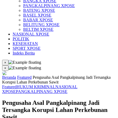
BANGKA XPOSE
PANGKALPINANG XPOSE
BATENG XPOSE
BASEL XPOSE
BABAR XPOSE
BELITUNG XPOSE
BELTIM XPOSE
NASIONAL XPOSE
POLITIK
KESEHATAN
SPORT XPOSE
Indeks Berita
×
×
Beranda
Featured
Pengusaha Asal Pangkalpinang Jadi Tersangka
Korupsi Lahan Perkebunan Sawit
Featured
HUKUM KRIMINAL
NASIONAL
XPOSE
PANGKALPINANG XPOSE
Pengusaha Asal Pangkalpinang Jadi
Tersangka Korupsi Lahan Perkebunan
Sawit