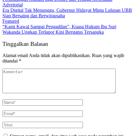
Advetorial
Era Digital Tak Menunggu, Gubernur Hidayat Minta Lulusan UBB
Siap Bersaing dan Berwirausaha
Featured
“Kami Kawal Sampai Pengadilan”, Kuasa Hukum Ibu Suri
Wakanda Ungkap Terlapor Kini Berstatus Tersangka
Tinggalkan Balasan
Alamat email Anda tidak akan dipublikasikan.
Ruas yang wajib
ditandai
*